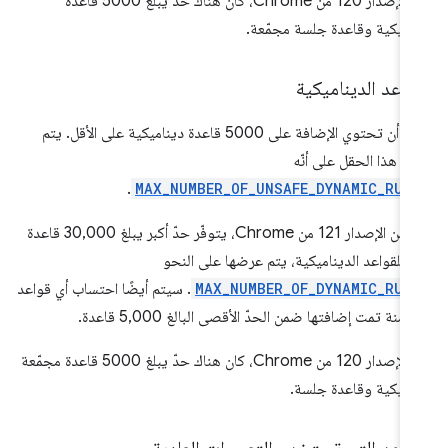
قبل الإصدار 120 من Chrome، كان هناك حد يبلغ 5000 قاعدة
اميكية وقاعدة جلسة مجمّعة.
قواعد الديناميكية
يمكن أن تحتوي الإضافة على 5000 قاعدة ديناميكية على الأقل. يتم
 هذا الحقل على أنّه
.
MAX_NUMBER_OF_UNSAFE_DYNAMIC_RUL
لإصدار 121 من Chrome، يتوفّر حدّ أكبر يبلغ 30,000 قاعدة
ة
للقواعد الديناميكية، يتم عرضها على النحو
MAX_NUMBER_OF_DYNAMIC_RUL
. سيتم أيضًا احتساب أي قواعد
 آمنة تمت إضافتها ضمن الحدّ الأقصى البالغ 5,000 قاعدة.
قبل الإصدار 120 من Chrome، كان هناك حدّ يبلغ 5000 قاعدة مجمّعة
اميكية وقاعدة جلسة.