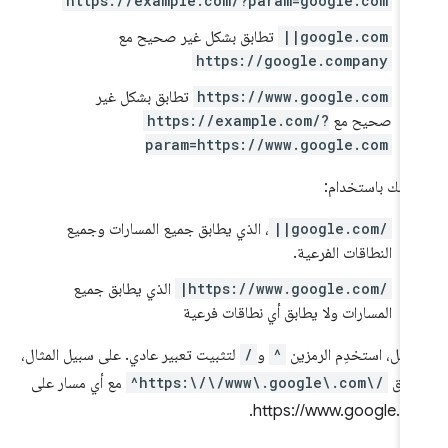
https://example.com/?param=google.com
||google.com
تطابق بشكل غير صحيح مع
https://google.company
https://www.google.com
تطابق بشكل غير
صحيح مع
https://example.com/?
param=https://www.google.com
صحك باستخدام:
||google.com/
، الذي يطابق جميع المسارات وجميع
النطاقات الفرعية.
|https://www.google.com/
الذي يطابق جميع
المسارات ولا يطابق أي نطاقات فرعية
لمثل، استخدِم الرمزين
^
و
/
لتثبيت تعبير عادي. على سبيل المثال،
طابق
^https:\/\/www\.google\.com\/
مع أي مسار على
https://www.google.co