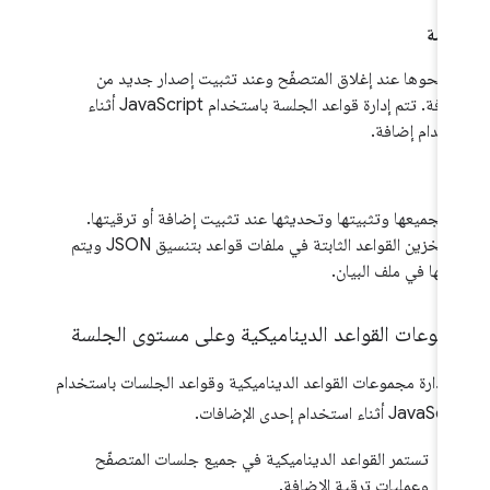
جلسة
 محوها عند إغلاق المتصفّح وعند تثبيت إصدار جديد من
الإضافة. تتم إدارة قواعد الجلسة باستخدام JavaScript أثناء
خدام إضافة.
بت
 تجميعها وتثبيتها وتحديثها عند تثبيت إضافة أو ترقيتها.
يتم تخزين القواعد الثابتة في ملفات قواعد بتنسيق JSON ويتم
اجها في ملف البيان.
موعات القواعد الديناميكية وعلى مستوى الجلسة
 إدارة مجموعات القواعد الديناميكية وقواعد الجلسات باستخدام
Ja أثناء استخدام إحدى الإضافات.
تستمر القواعد الديناميكية في جميع جلسات المتصفّح
وعمليات ترقية الإضافة.