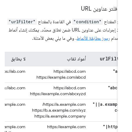
ة فلتر عناوين URL
ح المفتاح
"condition"
في القاعدة بالمفتاح
"urlFilter"
لتنفيذ إجراءات على عناوين URL ضمن نطاق محدّد. يمكنك إنشاء أنماط
ستخدام
رموز مطابقة الأنماط
. وفي ما يلي بعض الأمثلة.
url
Filte
أعواد ثقاب
لا يطابق
"abc
https://ab.com
https://abcd.com
https://example.com/abcd
"abc*d
https://abc.com
https://abcd.com
https://example.com/abcxyzd
"
|
|
a
.
example
tps://example.com/
https://a.example.com/
com
https://b.a.example.com/xyz
https://a.example.company
"
|
https*
ttp://example.com/
https://example.com