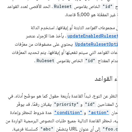
فتاح
"id"
الخاص بقاموس
Ruleset
. الحد الأقصى لعدد القواعد
بتة غير المفعّلة هو 5,000 قاعدة.
فعيل
مجموعات القواعد
الثابتة أو إيقافها، استخدِم الدالة
updateEnabledRulesets
. يأخذ هذا الإجراء عنصر
UpdateRulesetOptio
يحتوي على مصفوفات من معرّفات
وعات القواعد التي سيتم تفعيلها أو إيقافها. يتم تحديد المعرّفات
تخدام المفتاح
"id"
الخاص بقاموس
Ruleset
.
شاء القواعد
 النظر عن النوع، تبدأ القاعدة بأربعة حقول كما هو موضّح أدناه. في
 أنّ المفتاحين
"id"
و
"priority"
يقبلان رقمًا، قد يوفّر
فتاحان
"action"
و
"condition"
عدة شروط للحظر وإعادة
وجيه. تحظر القاعدة التالية جميع طلبات النصوص البرمجية الواردة من
"foo.co
إلى أي عنوان URL يتضمّن
"abc"
كسلسلة فرعية.