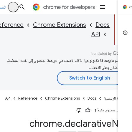
تسجيل ا
Reference
Chrome Extensions
Docs
API
تستخدم Google تكنولوجيا الذكاء الاصطناعي لترجمة المحتوى إلى لغتك المفضّلة،
 تتضمّن بعض الأخطاء.
فحة الرئيسية
Docs
Chrome Extensions
Reference
API
كان المحتوى مفيدًا؟
chrome
.
declarative
Ne