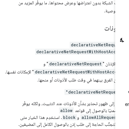
ات الشبكة بدون اعتراضها وعرض محتواها، ما يوفّر المزيد من
خصوصية.
أذونات
declarativeNetReque
declarativeNetRequestWithHostAcce
ّر الإذنان "
declarativeNetRequest
" و
declarativeNetRequestWithHostAcces
" الإمكانات نفسها.
من الفرق بينهما في وقت طلب الأذونات أو منحها.
"declarativeNetReques
ي إلى ظهور تحذير بشأن الأذونات عند التثبيت، ولكنّه يوفّر
ًا ضمنيًا بالوصول إلى قواعد
allow
allowAllRequest
و
block
. استخدِم هذا الخيار متى
ن لتجنُّب الحاجة إلى طلب إذن بالوصول الكامل إلى المضيفين.