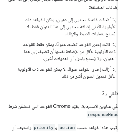
الإضافات المختلفة:
إذا أضافت قاعدة محتوى إلى عنوان، يمكن للقواعد ذات
الأولوية الأدنى إضافة محتوى إلى هذا العنوان فقط. لا
يُسمح بعمليات الضبط والإزالة.
إذا كانت إحدى القواعد تضبط عنوانًا، يمكن فقط للقواعد
ذات الأولوية الأقل من الإضافة نفسها أن تضيف إلى هذا
العنوان. ولا يُسمح بإجراء أي تعديلات أخرى.
إذا أزالت إحدى القواعد عنوانًا، لا يمكن للقواعد ذات الأولوية
الأقل تعديل العنوان أكثر من ذلك.
 تلقّي ردّ
لقّي عناوين الاستجابة، يقيّم Chrome القواعد التي تتضمّن شرط
.
responseHeade
 ترتيب هذه القواعد حسب
action
و
priority
واستبعاد أي