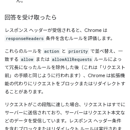
ん。
回答を受け取ったら
レスポンス ヘッダーが受信されると、Chrome は
responseHeaders
条件を含むルールを評価します。
これらのルールを
action
と
priority
で並べ替え、一
致する
allow
または
allowAllRequests
ルールによっ
て冗長になったルールを除外した後（これは「リクエスト
前」の手順と同じように行われます）、Chrome は拡張機
能の代わりにリクエストをブロックまたはリダイレクトす
ることがあります。
リクエストがこの段階に達した場合、リクエストはすでに
サーバーに送信されており、サーバーはリクエスト本文な
どのデータを受信しています。レスポンス ヘッダー条件
を含むブロックまたはリダイレクト ルールは実行されま