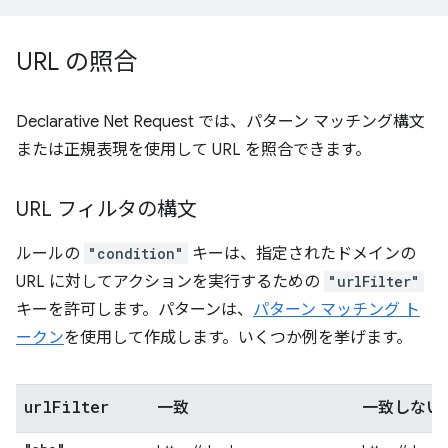
URL の照合
Declarative Net Request では、パターン マッチング構文
または正規表現を使用して URL を照合できます。
URL フィルタの構文
ルールの
"condition"
キーは、指定されたドメインの
URL に対してアクションを実行するための
"urlFilter"
キーを許可します。パターンは、
パターン マッチング ト
ークン
を使用して作成します。いくつか例を挙げます。
url
Filter
一致
一致しない