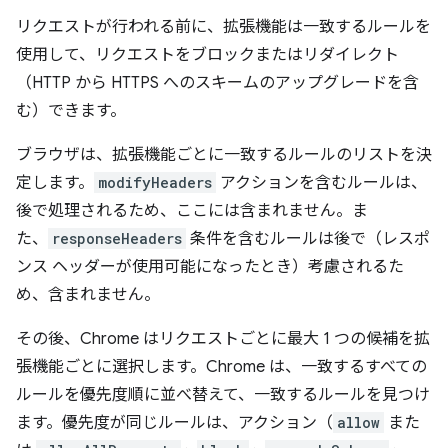
リクエストが行われる前に、拡張機能は一致するルールを
使用して、リクエストをブロックまたはリダイレクト
（HTTP から HTTPS へのスキームのアップグレードを含
む）できます。
ブラウザは、拡張機能ごとに一致するルールのリストを決
定します。
modifyHeaders
アクションを含むルールは、
後で処理されるため、ここには含まれません。ま
た、
responseHeaders
条件を含むルールは後で（レスポ
ンス ヘッダーが使用可能になったとき）考慮されるた
め、含まれません。
その後、Chrome はリクエストごとに最大 1 つの候補を拡
張機能ごとに選択します。Chrome は、一致するすべての
ルールを優先度順に並べ替えて、一致するルールを見つけ
ます。優先度が同じルールは、アクション（
allow
また