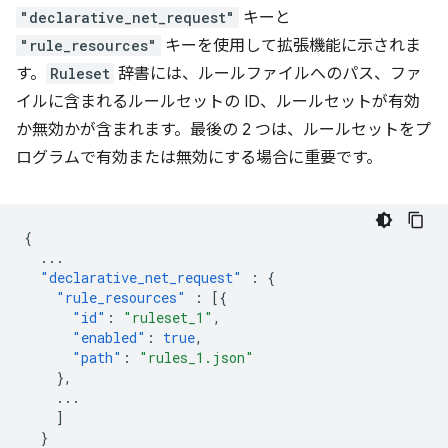
"declarative_net_request"
キーと
"rule_resources"
キーを使用して拡張機能に示されま
す。
Ruleset
辞書には、ルールファイルへのパス、ファ
イルに含まれるルールセットの ID、ルールセットが有効
か無効かが含まれます。最後の 2 つは、ルールセットをプ
ログラムで有効または無効にする場合に重要です。
{
...
"declarative_net_request"
:
{
"rule_resources"
:
[{
"id"
:
"ruleset_1"
,
"enabled"
:
true
,
"path"
:
"rules_1.json"
},
...
]
}