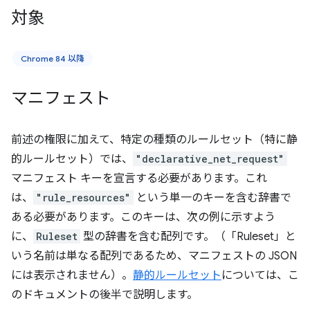
対象
Chrome 84 以降
マニフェスト
前述の権限に加えて、特定の種類のルールセット（特に静
的ルールセット）では、
"declarative_net_request"
マニフェスト キーを宣言する必要があります。これ
は、
"rule_resources"
という単一のキーを含む辞書で
ある必要があります。このキーは、次の例に示すよう
に、
Ruleset
型の辞書を含む配列です。（「Ruleset」と
いう名前は単なる配列であるため、マニフェストの JSON
には表示されません）。
静的ルールセット
については、こ
のドキュメントの後半で説明します。