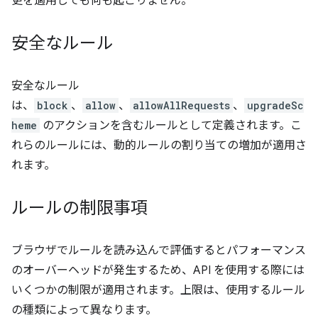
更を適用しても何も起こりません。
安全なルール
安全なルール
は、
block
、
allow
、
allowAllRequests
、
upgradeSc
heme
のアクションを含むルールとして定義されます。こ
れらのルールには、動的ルールの割り当ての増加が適用さ
れます。
ルールの制限事項
ブラウザでルールを読み込んで評価するとパフォーマンス
のオーバーヘッドが発生するため、API を使用する際には
いくつかの制限が適用されます。上限は、使用するルール
の種類によって異なります。