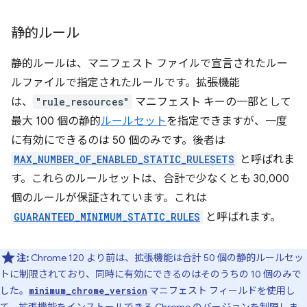
静的ルール
静的ルールは、マニフェスト ファイルで宣言されたルー
ルファイルで指定されたルールです。拡張機能
は、
"rule_resources"
マニフェスト キーの一部として
最大 100 個の静的
ルールセット
を指定できますが、一度
に有効にできるのは 50 個のみです。後者は
MAX_NUMBER_OF_ENABLED_STATIC_RULESETS
と呼ばれま
す。これらのルールセットは、合計で少なくとも 30,000
個のルールが保証されています。これは
GUARANTEED_MINIMUM_STATIC_RULES
と呼ばれます。
注:
Chrome 120 より前は、拡張機能は合計 50 個の静的ルールセッ
トに制限されており、同時に有効にできるのはそのうちの 10 個のみで
した。
マニフェスト フィールドを使用し
minimum_chrome_version