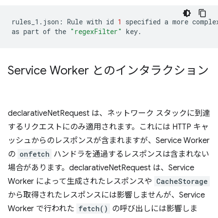
rules_1.json:
Rule
with
id
1
specified
a
more
comple
as
part
of
the
"regexFilter"
Service Worker とのインタラクション
declarativeNetRequest は、ネットワーク スタックに到達
するリクエストにのみ適用されます。これには HTTP キャ
ッシュからのレスポンスが含まれますが、Service Worker
の
onfetch
ハンドラを通過するレスポンスは含まれない
場合があります。declarativeNetRequest は、Service
Worker によって生成されたレスポンスや
CacheStorage
から取得されたレスポンスには影響しませんが、Service
Worker で行われた
fetch()
の呼び出しには影響しま