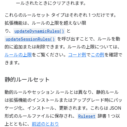
ールされたときにクリアされます。
これらのルールセット タイプはそれぞれ 1 つだけです。
拡張機能は、ルールの上限を超えない限
り、
updateDynamicRules()
と
updateSessionRules()
を呼び出すことで、ルールを動
的に追加または削除できます。ルールの上限については、
ルールの上限
をご覧ください。
コード例
で
この例
を確認で
きます。
静的ルールセット
動的ルールやセッション ルールとは異なり、静的ルール
は拡張機能のインストールまたはアップグレード時にパッ
ケージ化、インストール、更新されます。これらは JSON
形式のルールファイルに保存され、
Ruleset
辞書 1 つ以
上とともに、
前述のとおり