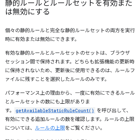
静的ルールとルールセットを有効また
は無効にする
個々の静的ルールと完全な静的ルールセットの両方を実行
時に有効または無効にできます。
有効な静的ルールとルールセットのセットは、ブラウザ
セッション間で保持されます。どちらも拡張機能の更新時
に保持されないため、更新後に使用できるのは、ルールフ
ァイルに残すことを選択したルールのみです。
パフォーマンス上の理由から、一度に有効にできるルール
とルールセットの数にも上限がありま
す。
getAvailableStaticRuleCount()
を呼び出して、
有効にできる追加ルールの数を確認します。ルールの上限
については、
ルールの上限
をご覧ください。