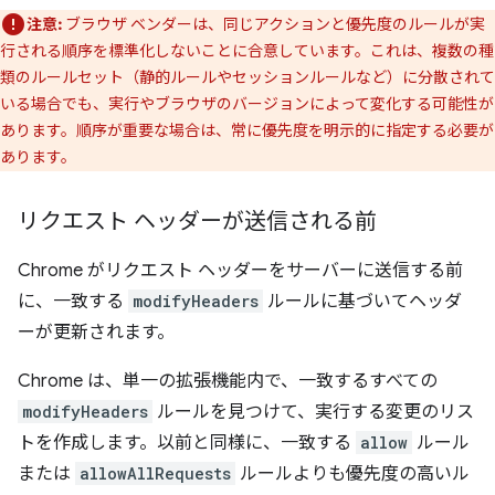
注意:
ブラウザ ベンダーは、同じアクションと優先度のルールが実
行される順序を標準化しないことに合意しています。これは、複数の種
類のルールセット（静的ルールやセッションルールなど）に分散されて
いる場合でも、実行やブラウザのバージョンによって変化する可能性が
あります。順序が重要な場合は、常に優先度を明示的に指定する必要が
あります。
リクエスト ヘッダーが送信される前
Chrome がリクエスト ヘッダーをサーバーに送信する前
に、一致する
modifyHeaders
ルールに基づいてヘッダ
ーが更新されます。
Chrome は、単一の拡張機能内で、一致するすべての
modifyHeaders
ルールを見つけて、実行する変更のリス
トを作成します。以前と同様に、一致する
allow
ルール
または
allowAllRequests
ルールよりも優先度の高いル