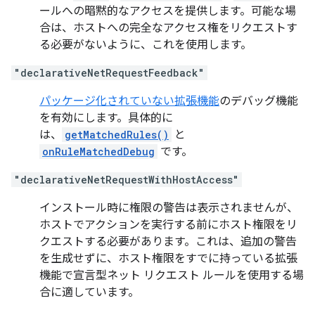
ールへの暗黙的なアクセスを提供します。可能な場
合は、ホストへの完全なアクセス権をリクエストす
る必要がないように、これを使用します。
"declarativeNetRequestFeedback"
パッケージ化されていない拡張機能
のデバッグ機能
を有効にします。具体的に
は、
getMatchedRules()
と
onRuleMatchedDebug
です。
"declarativeNetRequestWithHostAccess"
インストール時に権限の警告は表示されませんが、
ホストでアクションを実行する前にホスト権限をリ
クエストする必要があります。これは、追加の警告
を生成せずに、ホスト権限をすでに持っている拡張
機能で宣言型ネット リクエスト ルールを使用する場
合に適しています。