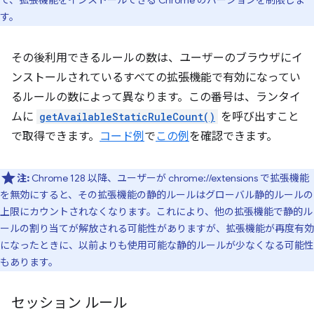
て、拡張機能をインストールできる Chrome のバージョンを制限しま
す。
その後利用できるルールの数は、ユーザーのブラウザにイ
ンストールされているすべての拡張機能で有効になってい
るルールの数によって異なります。この番号は、ランタイ
ムに
getAvailableStaticRuleCount()
を呼び出すこと
で取得できます。
コード例
で
この例
を確認できます。
注:
Chrome 128 以降、ユーザーが chrome://extensions で拡張機能
を無効にすると、その拡張機能の静的ルールはグローバル静的ルールの
上限にカウントされなくなります。これにより、他の拡張機能で静的ル
ールの割り当てが解放される可能性がありますが、拡張機能が再度有効
になったときに、以前よりも使用可能な静的ルールが少なくなる可能性
もあります。
セッション ルール