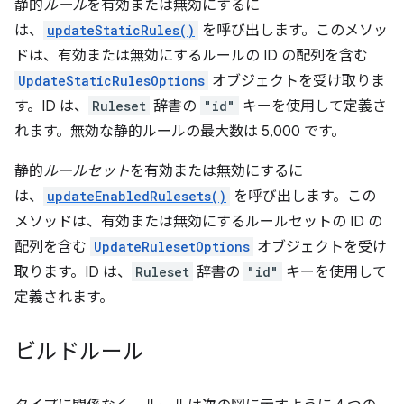
静的
ルール
を有効または無効にするに
は、
updateStaticRules()
を呼び出します。このメソッ
ドは、有効または無効にするルールの ID の配列を含む
UpdateStaticRulesOptions
オブジェクトを受け取りま
す。ID は、
Ruleset
辞書の
"id"
キーを使用して定義さ
れます。無効な静的ルールの最大数は 5,000 です。
静的
ルールセット
を有効または無効にするに
は、
updateEnabledRulesets()
を呼び出します。この
メソッドは、有効または無効にするルールセットの ID の
配列を含む
UpdateRulesetOptions
オブジェクトを受け
取ります。ID は、
Ruleset
辞書の
"id"
キーを使用して
定義されます。
ビルドルール