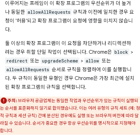
이루어지는 프레임이 이 확장 프로그램의 우선순위가 더 높거
나 동일한
allowAllRequests
규칙과 이전에 일치한 경우 요
청이 '허용'되고 확장 프로그램이 요청에 영향을 미치지 않습니
다.
둘 이상의 확장 프로그램이 이 요청을 차단하거나 리디렉션하
려는 경우 취할 단일 작업이 선택됩니다. Chrome은
block
>
redirect
또는
upgradeScheme
>
allow
또는
allowAllRequests
순서로 규칙을 정렬하여 이를 실행합니
다. 두 규칙이 동일한 유형인 경우 Chrome은 가장 최근에 설치
된 확장 프로그램의 규칙을 선택합니다.
주의:
브라우저 공급업체는 동일한 작업과 우선순위가 있는 규칙이 실행되
는 순서를 표준화하지 않기로 합의했습니다. 이는 여러 유형의 규칙 세트 (예: 정
적 규칙과 세션 규칙) 간에 분산된 경우에도 실행 또는 브라우저 버전에 따라 달
라질 수 있습니다. 순서가 중요한 경우 항상 우선순위를 명시적으로 지정해야
합니다.