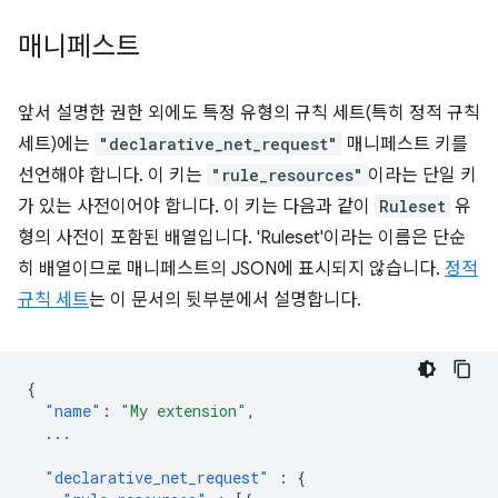
매니페스트
앞서 설명한 권한 외에도 특정 유형의 규칙 세트(특히 정적 규칙
세트)에는
"declarative_net_request"
매니페스트 키를
선언해야 합니다. 이 키는
"rule_resources"
이라는 단일 키
가 있는 사전이어야 합니다. 이 키는 다음과 같이
Ruleset
유
형의 사전이 포함된 배열입니다. 'Ruleset'이라는 이름은 단순
히 배열이므로 매니페스트의 JSON에 표시되지 않습니다.
정적
규칙 세트
는 이 문서의 뒷부분에서 설명합니다.
{
"name"
:
"My extension"
,
...
"declarative_net_request"
:
{