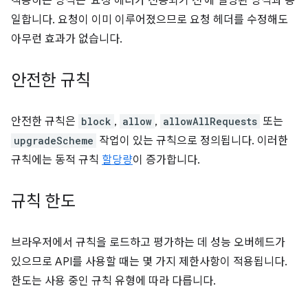
적용하는 방식은 '요청 헤더가 전송되기 전'에 설명된 방식과 동
일합니다. 요청이 이미 이루어졌으므로 요청 헤더를 수정해도
아무런 효과가 없습니다.
안전한 규칙
안전한 규칙은
block
,
allow
,
allowAllRequests
또는
upgradeScheme
작업이 있는 규칙으로 정의됩니다. 이러한
규칙에는 동적 규칙
할당량
이 증가합니다.
규칙 한도
브라우저에서 규칙을 로드하고 평가하는 데 성능 오버헤드가
있으므로 API를 사용할 때는 몇 가지 제한사항이 적용됩니다.
한도는 사용 중인 규칙 유형에 따라 다릅니다.