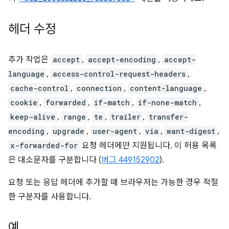
헤더 수정
추가 작업은
accept
,
accept-encoding
,
accept-
language
,
access-control-request-headers
,
cache-control
,
connection
,
content-language
,
cookie
,
forwarded
,
if-match
,
if-none-match
,
keep-alive
,
range
,
te
,
trailer
,
transfer-
encoding
,
upgrade
,
user-agent
,
via
,
want-digest
,
x-forwarded-for
요청 헤더에만 지원됩니다. 이 허용 목록
은 대소문자를 구분합니다 (
버그 449152902
).
요청 또는 응답 헤더에 추가할 때 브라우저는 가능한 경우 적절
한 구분자를 사용합니다.
예