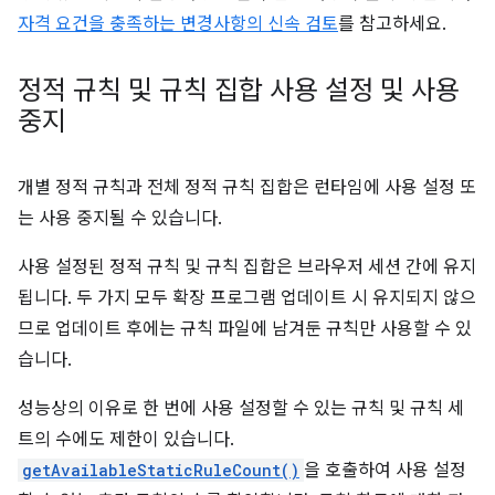
자격 요건을 충족하는 변경사항의 신속 검토
를 참고하세요.
정적 규칙 및 규칙 집합 사용 설정 및 사용
중지
개별 정적 규칙과 전체 정적 규칙 집합은 런타임에 사용 설정 또
는 사용 중지될 수 있습니다.
사용 설정된 정적 규칙 및 규칙 집합은 브라우저 세션 간에 유지
됩니다. 두 가지 모두 확장 프로그램 업데이트 시 유지되지 않으
므로 업데이트 후에는 규칙 파일에 남겨둔 규칙만 사용할 수 있
습니다.
성능상의 이유로 한 번에 사용 설정할 수 있는 규칙 및 규칙 세
트의 수에도 제한이 있습니다.
getAvailableStaticRuleCount()
을 호출하여 사용 설정