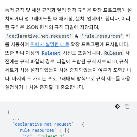
동적 규칙 및 세션 규칙과 달리 정적 규칙은 확장 프로그램이 설
치되거나 업그레이드될 때 패키징, 설치, 업데이트됩니다. 이러
한 규칙은 JSON 형식의 규칙 파일에 저장되며,
"declarative_net_request"
및
"rule_resources"
키
를 사용하여
위에서 설명한 대로
확장 프로그램에 표시됩니다.
또한 하나 이상의
Ruleset
사전도 포함됩니다.
Ruleset
사
전에는 규칙 파일의 경로, 파일에 포함된 규칙 세트의 ID, 규칙
세트가 사용 설정되었는지 사용 중지되었는지 여부가 포함됩니
다. 마지막 두 가지는 프로그래매틱 방식으로 규칙 세트를 사용
설정하거나 사용 중지할 때 중요합니다.
{
...
"declarative_net_request"
:
{
"rule_resources"
:
[{
"id"
:
"ruleset_1"
,