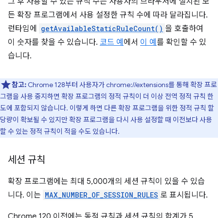
그 후 사용할 수 있는 규칙 수는 사용자의 브라우저에 설치된 모
든 확장 프로그램에서 사용 설정한 규칙 수에 따라 달라집니다.
런타임에
getAvailableStaticRuleCount()
을 호출하여
이 숫자를 찾을 수 있습니다.
코드 예
에서
이 예
를 확인할 수 있
습니다.
참고:
Chrome 128부터 사용자가 chrome://extensions를 통해 확장 프로
그램을 사용 중지하면 확장 프로그램의 정적 규칙이 더 이상 전역 정적 규칙 한
도에 포함되지 않습니다. 이렇게 하면 다른 확장 프로그램을 위한 정적 규칙 할
당량이 확보될 수 있지만 확장 프로그램을 다시 사용 설정할 때 이전보다 사용
할 수 있는 정적 규칙이 적을 수도 있습니다.
세션 규칙
확장 프로그램에는 최대 5,000개의 세션 규칙이 있을 수 있습
니다. 이는
MAX_NUMBER_OF_SESSION_RULES
로 표시됩니다.
Chrome 120 이전에는 동적 규칙과 세션 규칙의 합계가 5,