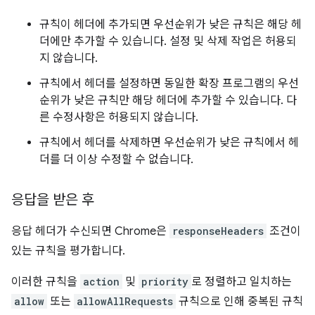
규칙이 헤더에 추가되면 우선순위가 낮은 규칙은 해당 헤
더에만 추가할 수 있습니다. 설정 및 삭제 작업은 허용되
지 않습니다.
규칙에서 헤더를 설정하면 동일한 확장 프로그램의 우선
순위가 낮은 규칙만 해당 헤더에 추가할 수 있습니다. 다
른 수정사항은 허용되지 않습니다.
규칙에서 헤더를 삭제하면 우선순위가 낮은 규칙에서 헤
더를 더 이상 수정할 수 없습니다.
응답을 받은 후
응답 헤더가 수신되면 Chrome은
responseHeaders
조건이
있는 규칙을 평가합니다.
이러한 규칙을
action
및
priority
로 정렬하고 일치하는
allow
또는
allowAllRequests
규칙으로 인해 중복된 규칙