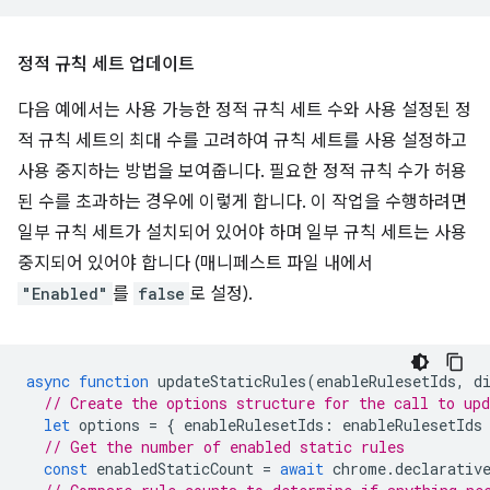
정적 규칙 세트 업데이트
다음 예에서는 사용 가능한 정적 규칙 세트 수와 사용 설정된 정
적 규칙 세트의 최대 수를 고려하여 규칙 세트를 사용 설정하고
사용 중지하는 방법을 보여줍니다. 필요한 정적 규칙 수가 허용
된 수를 초과하는 경우에 이렇게 합니다. 이 작업을 수행하려면
일부 규칙 세트가 설치되어 있어야 하며 일부 규칙 세트는 사용
중지되어 있어야 합니다 (매니페스트 파일 내에서
"Enabled"
를
false
로 설정).
async
function
updateStaticRules
(
enableRulesetIds
,
d
// Create the options structure for the call to up
let
options
=
{
enableRulesetIds
:
enableRulesetIds
// Get the number of enabled static rules
const
enabledStaticCount
=
await
chrome
.
declarativ