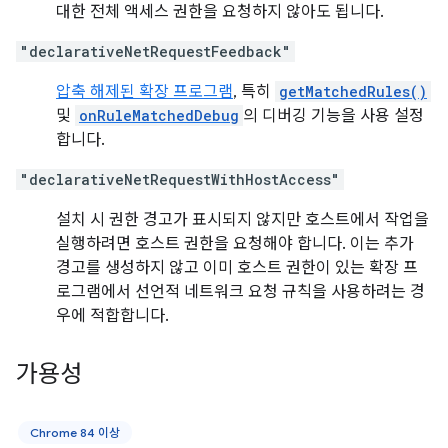
대한 전체 액세스 권한을 요청하지 않아도 됩니다.
"declarativeNetRequestFeedback"
압축 해제된 확장 프로그램
, 특히
getMatchedRules()
및
onRuleMatchedDebug
의 디버깅 기능을 사용 설정
합니다.
"declarativeNetRequestWithHostAccess"
설치 시 권한 경고가 표시되지 않지만 호스트에서 작업을
실행하려면 호스트 권한을 요청해야 합니다. 이는 추가
경고를 생성하지 않고 이미 호스트 권한이 있는 확장 프
로그램에서 선언적 네트워크 요청 규칙을 사용하려는 경
우에 적합합니다.
가용성
Chrome 84 이상