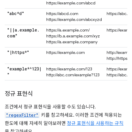
https://example.com/abcd
"abc*d"
https://abcd.com
https://abc.
https://example.com/abcxyzd
"
|
|
a
.
example
.
https://a.example.com/
https://exam
com"
https://b.a.example.com/xyz
https://a.example.company
"
|
https*"
https://example.com
http://examp
http://https.
"example*^123
|
https://example.com/123
https://exam
"
http://abc.com/example?123
https://abc.
정규 표현식
조건에서 정규 표현식을 사용할 수도 있습니다.
"regexFilter"
키를 참고하세요. 이러한 조건에 적용되는
한도에 대해 자세히 알아보려면
정규 표현식을 사용하는 규칙
을 참고하세요.