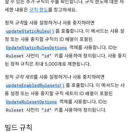
할 수 있는 추가 규칙의 수를 확인합니다. 규칙 한도에 대한 자
세한 내용은
규칙 한도
를 참고하세요.
정적
규칙
을 사용 설정하거나 사용 중지하려면
updateStaticRules()
를 호출합니다. 이 메서드는 사용 설
정 또는 사용 중지할 규칙의 ID 배열이 포함된
UpdateStaticRulesOptions
객체를 사용합니다. ID는
Ruleset
사전의
"id"
키를 사용하여 정의됩니다. 사용 중지
된 정적 규칙은 최대 5,000개로 제한됩니다.
정적
규칙 세트
를 사용 설정하거나 사용 중지하려면
updateEnabledRulesets()
를 호출합니다. 이 메서드는 사
용 설정 또는 사용 중지할 규칙 세트의 ID 배열이 포함된
UpdateRulesetOptions
객체를 사용합니다. ID는
Ruleset
사전의
"id"
키를 사용하여 정의됩니다.
빌드 규칙