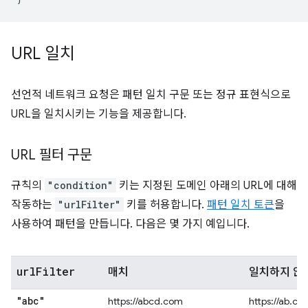
URL 일치
선언적 네트워크 요청은 패턴 일치 구문 또는 정규 표현식으로
URL을 일치시키는 기능을 제공합니다.
URL 필터 구문
규칙의
"condition"
키는 지정된 도메인 아래의 URL에 대해
작동하는
"urlFilter"
키를 허용합니다.
패턴 일치 토큰
을
사용하여 패턴을 만듭니다. 다음은 몇 가지 예입니다.
url
Filter
매치
일치하지 않
"abc"
https://abcd.com
https://ab.co