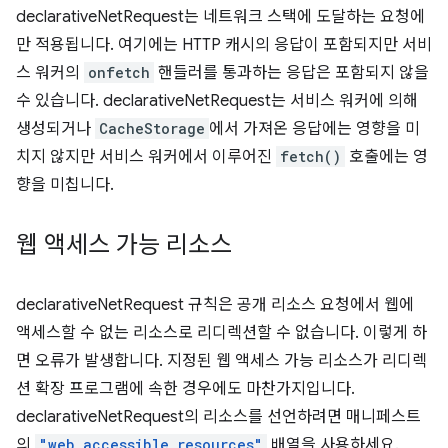
declarativeNetRequest는 네트워크 스택에 도달하는 요청에
만 적용됩니다. 여기에는 HTTP 캐시의 응답이 포함되지만 서비
스 워커의
onfetch
핸들러를 통과하는 응답은 포함되지 않을
수 있습니다. declarativeNetRequest는 서비스 워커에 의해
생성되거나
CacheStorage
에서 가져온 응답에는 영향을 미
치지 않지만 서비스 워커에서 이루어진
fetch()
호출에는 영
향을 미칩니다.
웹 액세스 가능 리소스
declarativeNetRequest 규칙은 공개 리소스 요청에서 웹에
액세스할 수 없는 리소스로 리디렉션할 수 없습니다. 이렇게 하
면 오류가 발생합니다. 지정된 웹 액세스 가능 리소스가 리디렉
션 확장 프로그램에 속한 경우에도 마찬가지입니다.
declarativeNetRequest의 리소스를 선언하려면 매니페스트
의
"web_accessible_resources"
배열을 사용하세요.