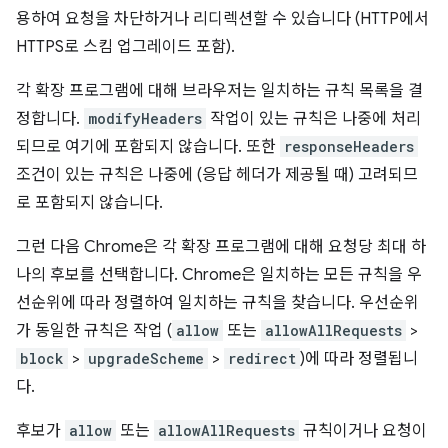
용하여 요청을 차단하거나 리디렉션할 수 있습니다 (HTTP에서
HTTPS로 스킴 업그레이드 포함).
각 확장 프로그램에 대해 브라우저는 일치하는 규칙 목록을 결
정합니다.
modifyHeaders
작업이 있는 규칙은 나중에 처리
되므로 여기에 포함되지 않습니다. 또한
responseHeaders
조건이 있는 규칙은 나중에 (응답 헤더가 제공될 때) 고려되므
로 포함되지 않습니다.
그런 다음 Chrome은 각 확장 프로그램에 대해 요청당 최대 하
나의 후보를 선택합니다. Chrome은 일치하는 모든 규칙을 우
선순위에 따라 정렬하여 일치하는 규칙을 찾습니다. 우선순위
가 동일한 규칙은 작업 (
allow
또는
allowAllRequests
>
block
>
upgradeScheme
>
redirect
)에 따라 정렬됩니
다.
후보가
allow
또는
allowAllRequests
규칙이거나 요청이