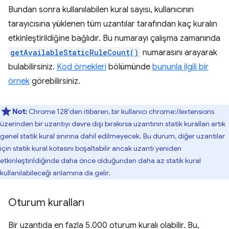
Bundan sonra kullanılabilen kural sayısı, kullanıcının
tarayıcısına yüklenen tüm uzantılar tarafından kaç kuralın
etkinleştirildiğine bağlıdır. Bu numarayı çalışma zamanında
getAvailableStaticRuleCount()
numarasını arayarak
bulabilirsiniz.
Kod örnekleri
bölümünde
bununla ilgili bir
örnek
görebilirsiniz.
Not:
Chrome 128'den itibaren, bir kullanıcı chrome://extensions
üzerinden bir uzantıyı devre dışı bırakırsa uzantının statik kuralları artık
genel statik kural sınırına dahil edilmeyecek. Bu durum, diğer uzantılar
için statik kural kotasını boşaltabilir ancak uzantı yeniden
etkinleştirildiğinde daha önce olduğundan daha az statik kural
kullanılabileceği anlamına da gelir.
Oturum kuralları
Bir uzantıda en fazla 5.000 oturum kuralı olabilir. Bu,