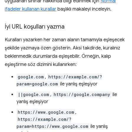
uygulanan sınırlar hakkında bilgi edinmek için
Normal
ifadeler kullanan kurallar
başlıklı makaleyi inceleyin.
İyi URL koşulları yazma
Kuralları yazarken her zaman alanın tamamıyla eşleşecek
şekilde yazmaya özen gösterin. Aksi takdirde, kuralınız
beklenmedik durumlarda eşleşebilir. Örneğin, kalıp
eşleştirme söz dizimini kullanırken:
google.com
,
https://example.com/?
param=google.com
ile yanlış eşleşiyor
||google.com
,
https://google.company
ile
yanlış eşleşiyor
https://www.google.com
,
https://example.com/?
param=https://www.google.com
ile yanlış