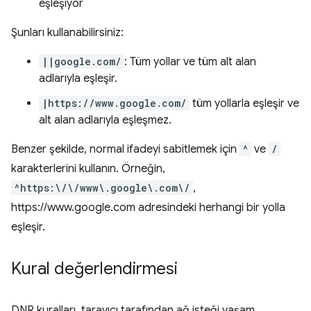
eşleşiyor
Şunları kullanabilirsiniz:
||google.com/
: Tüm yollar ve tüm alt alan
adlarıyla eşleşir.
|https://www.google.com/
tüm yollarla eşleşir ve
alt alan adlarıyla eşleşmez.
Benzer şekilde, normal ifadeyi sabitlemek için
^
ve
/
karakterlerini kullanın. Örneğin,
^https:\/\/www\.google\.com\/
,
https://www.google.com adresindeki herhangi bir yolla
eşleşir.
Kural değerlendirmesi
DNR kuralları, tarayıcı tarafından ağ isteği yaşam