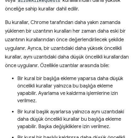
veya
allowAllRequests
kurallarından daha yüksek
önceliğe sahip kurallar dahil edilir.
Bu kurallar, Chrome tarafından daha yakın zamanda
yüklenen bir uzantının kuralları her zaman daha eski bir
uzantının kurallarından önce değerlendirilecek şekilde
uygulanır. Ayrıca, bir uzantıdaki daha yüksek öncelikli
kurallar, aynı uzantıdaki daha düşük öncelikli kurallardan
önce uygulanır. Özellikle uzantılar arasında bile:
Bir kural bir başlığa ekleme yaparsa daha düşük
öncelikli kurallar yalnızca bu başlığa ekleme
yapabilir. Ayarlama ve kaldırma işlemlerine izin
verilmez.
Bir kural başlık ayarlarsa yalnızca aynı uzantıdaki
daha düşük öncelikli kurallar bu başlığa ekleme
yapabilir. Başka değişikliklere izin verilmez.
Bir kural bir başlığı kaldırırsa daha düşük öncelikli