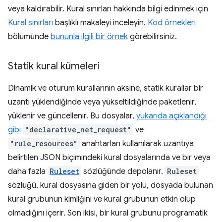
veya kaldırabilir. Kural sınırları hakkında bilgi edinmek için
Kural sınırları
başlıklı makaleyi inceleyin.
Kod örnekleri
bölümünde
bununla ilgili bir örnek
görebilirsiniz.
Statik kural kümeleri
Dinamik ve oturum kurallarının aksine, statik kurallar bir
uzantı yüklendiğinde veya yükseltildiğinde paketlenir,
yüklenir ve güncellenir. Bu dosyalar,
yukarıda açıklandığı
gibi
"declarative_net_request"
ve
"rule_resources"
anahtarları kullanılarak uzantıya
belirtilen JSON biçimindeki kural dosyalarında ve bir veya
daha fazla
Ruleset
sözlüğünde depolanır.
Ruleset
sözlüğü, kural dosyasına giden bir yolu, dosyada bulunan
kural grubunun kimliğini ve kural grubunun etkin olup
olmadığını içerir. Son ikisi, bir kural grubunu programatik