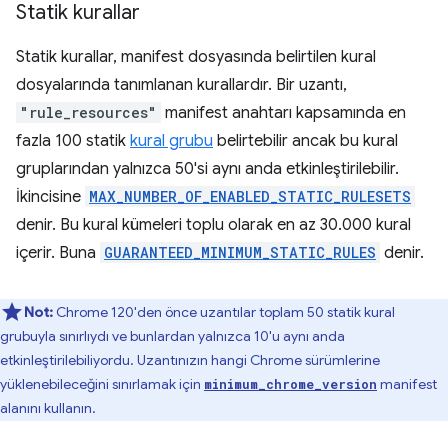
Statik kurallar
Statik kurallar, manifest dosyasında belirtilen kural
dosyalarında tanımlanan kurallardır. Bir uzantı,
"rule_resources"
manifest anahtarı kapsamında en
fazla 100 statik
kural grubu
belirtebilir ancak bu kural
gruplarından yalnızca 50'si aynı anda etkinleştirilebilir.
İkincisine
MAX_NUMBER_OF_ENABLED_STATIC_RULESETS
denir. Bu kural kümeleri toplu olarak en az 30.000 kural
içerir. Buna
GUARANTEED_MINIMUM_STATIC_RULES
denir.
Not:
Chrome 120'den önce uzantılar toplam 50 statik kural
grubuyla sınırlıydı ve bunlardan yalnızca 10'u aynı anda
etkinleştirilebiliyordu. Uzantınızın hangi Chrome sürümlerine
yüklenebileceğini sınırlamak için
manifest
minimum_chrome_version
alanını kullanın.