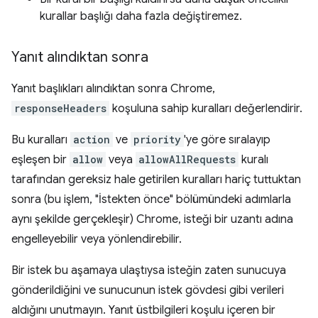
kurallar başlığı daha fazla değiştiremez.
Yanıt alındıktan sonra
Yanıt başlıkları alındıktan sonra Chrome,
responseHeaders
koşuluna sahip kuralları değerlendirir.
Bu kuralları
action
ve
priority
'ye göre sıralayıp
eşleşen bir
allow
veya
allowAllRequests
kuralı
tarafından gereksiz hale getirilen kuralları hariç tuttuktan
sonra (bu işlem, "İstekten önce" bölümündeki adımlarla
aynı şekilde gerçekleşir) Chrome, isteği bir uzantı adına
engelleyebilir veya yönlendirebilir.
Bir istek bu aşamaya ulaştıysa isteğin zaten sunucuya
gönderildiğini ve sunucunun istek gövdesi gibi verileri
aldığını unutmayın. Yanıt üstbilgileri koşulu içeren bir