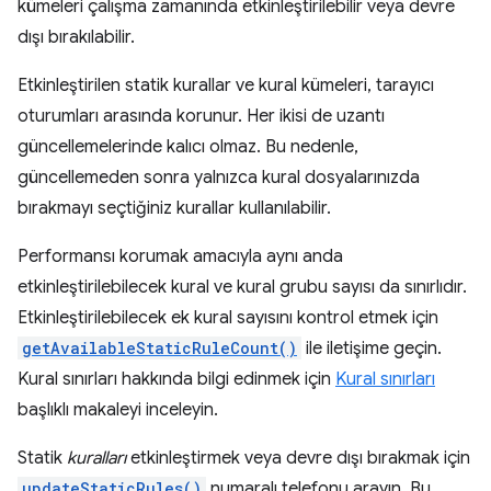
kümeleri çalışma zamanında etkinleştirilebilir veya devre
dışı bırakılabilir.
Etkinleştirilen statik kurallar ve kural kümeleri, tarayıcı
oturumları arasında korunur. Her ikisi de uzantı
güncellemelerinde kalıcı olmaz. Bu nedenle,
güncellemeden sonra yalnızca kural dosyalarınızda
bırakmayı seçtiğiniz kurallar kullanılabilir.
Performansı korumak amacıyla aynı anda
etkinleştirilebilecek kural ve kural grubu sayısı da sınırlıdır.
Etkinleştirilebilecek ek kural sayısını kontrol etmek için
getAvailableStaticRuleCount()
ile iletişime geçin.
Kural sınırları hakkında bilgi edinmek için
Kural sınırları
başlıklı makaleyi inceleyin.
Statik
kuralları
etkinleştirmek veya devre dışı bırakmak için
updateStaticRules()
numaralı telefonu arayın. Bu