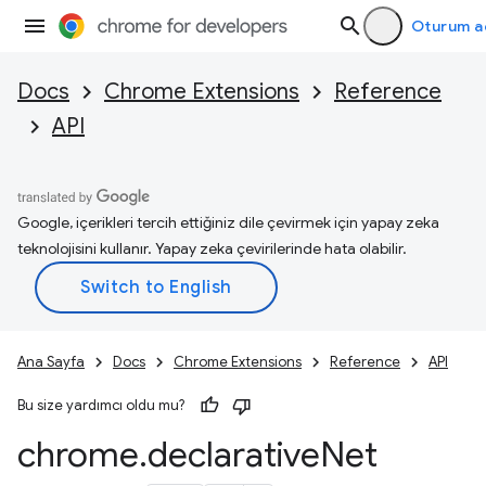
Oturum a
Docs
Chrome Extensions
Reference
API
Google, içerikleri tercih ettiğiniz dile çevirmek için yapay zeka
teknolojisini kullanır. Yapay zeka çevirilerinde hata olabilir.
Ana Sayfa
Docs
Chrome Extensions
Reference
API
Bu size yardımcı oldu mu?
chrome
.
declarative
Net