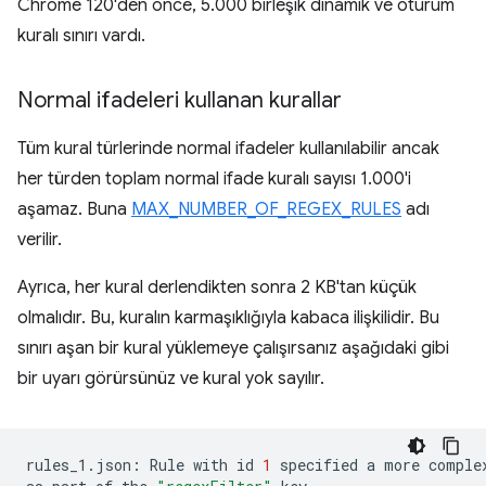
Chrome 120'den önce, 5.000 birleşik dinamik ve oturum
kuralı sınırı vardı.
Normal ifadeleri kullanan kurallar
Tüm kural türlerinde normal ifadeler kullanılabilir ancak
her türden toplam normal ifade kuralı sayısı 1.000'i
aşamaz. Buna
MAX_NUMBER_OF_REGEX_RULES
adı
verilir.
Ayrıca, her kural derlendikten sonra 2 KB'tan küçük
olmalıdır. Bu, kuralın karmaşıklığıyla kabaca ilişkilidir. Bu
sınırı aşan bir kural yüklemeye çalışırsanız aşağıdaki gibi
bir uyarı görürsünüz ve kural yok sayılır.
rules_1.json:
Rule
with
id
1
specified
a
more
comple