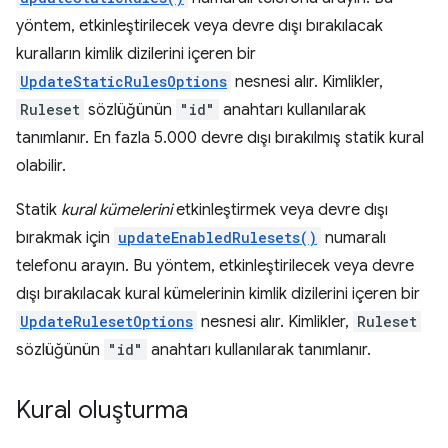
yöntem, etkinleştirilecek veya devre dışı bırakılacak
kuralların kimlik dizilerini içeren bir
UpdateStaticRulesOptions
nesnesi alır. Kimlikler,
Ruleset
sözlüğünün
"id"
anahtarı kullanılarak
tanımlanır. En fazla 5.000 devre dışı bırakılmış statik kural
olabilir.
Statik
kural kümelerini
etkinleştirmek veya devre dışı
bırakmak için
updateEnabledRulesets()
numaralı
telefonu arayın. Bu yöntem, etkinleştirilecek veya devre
dışı bırakılacak kural kümelerinin kimlik dizilerini içeren bir
UpdateRulesetOptions
nesnesi alır. Kimlikler,
Ruleset
sözlüğünün
"id"
anahtarı kullanılarak tanımlanır.
Kural oluşturma