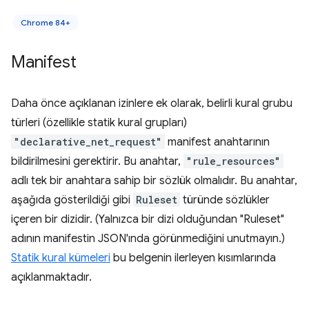
Chrome 84+
Manifest
Daha önce açıklanan izinlere ek olarak, belirli kural grubu
türleri (özellikle statik kural grupları)
"declarative_net_request"
manifest anahtarının
bildirilmesini gerektirir. Bu anahtar,
"rule_resources"
adlı tek bir anahtara sahip bir sözlük olmalıdır. Bu anahtar,
aşağıda gösterildiği gibi
Ruleset
türünde sözlükler
içeren bir dizidir. (Yalnızca bir dizi olduğundan "Ruleset"
adının manifestin JSON'ında görünmediğini unutmayın.)
Statik kural kümeleri
bu belgenin ilerleyen kısımlarında
açıklanmaktadır.