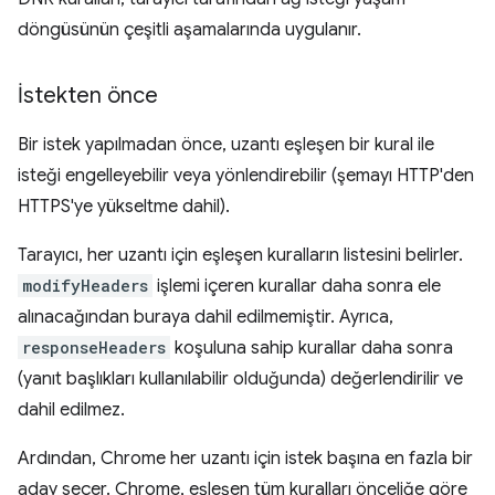
döngüsünün çeşitli aşamalarında uygulanır.
İstekten önce
Bir istek yapılmadan önce, uzantı eşleşen bir kural ile
isteği engelleyebilir veya yönlendirebilir (şemayı HTTP'den
HTTPS'ye yükseltme dahil).
Tarayıcı, her uzantı için eşleşen kuralların listesini belirler.
modifyHeaders
işlemi içeren kurallar daha sonra ele
alınacağından buraya dahil edilmemiştir. Ayrıca,
responseHeaders
koşuluna sahip kurallar daha sonra
(yanıt başlıkları kullanılabilir olduğunda) değerlendirilir ve
dahil edilmez.
Ardından, Chrome her uzantı için istek başına en fazla bir
aday seçer. Chrome, eşleşen tüm kuralları önceliğe göre