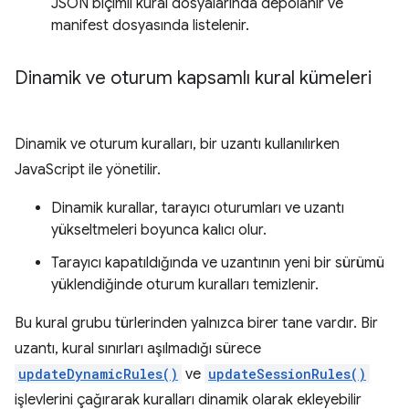
JSON biçimli kural dosyalarında depolanır ve
manifest dosyasında listelenir.
Dinamik ve oturum kapsamlı kural kümeleri
Dinamik ve oturum kuralları, bir uzantı kullanılırken
JavaScript ile yönetilir.
Dinamik kurallar, tarayıcı oturumları ve uzantı
yükseltmeleri boyunca kalıcı olur.
Tarayıcı kapatıldığında ve uzantının yeni bir sürümü
yüklendiğinde oturum kuralları temizlenir.
Bu kural grubu türlerinden yalnızca birer tane vardır. Bir
uzantı, kural sınırları aşılmadığı sürece
updateDynamicRules()
ve
updateSessionRules()
işlevlerini çağırarak kuralları dinamik olarak ekleyebilir