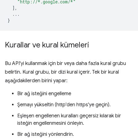
"http://*.google.com/*"
],
...
}
Kurallar ve kural kümeleri
Bu API'yi kullanmak için bir veya daha fazla kural grubu
belirtin. Kural grubu, bir dizi kural içerir. Tek bir kural
aşağıdakilerden birini yapar:
Bir ağ isteğini engelleme
Şemayı yükseltin (http'den https'ye geçin).
Eşleşen engellenen kuralları geçersiz kılarak bir
isteğin engellenmesini önleyin.
Bir ağ isteğini yönlendirin.