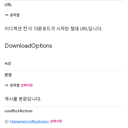
URL
문자열
리디렉션 전 이 다운로드가 시작된 절대 URL입니다.
Download
Options
속성
본문
문자열
선택사항
게시물 본문입니다.
conflictAction
FilenameConflictAction
선택사항