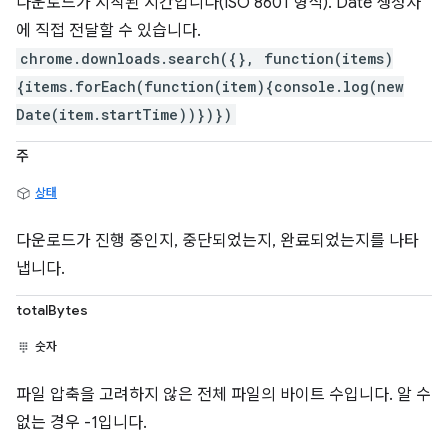
다운로드가 시작된 시간입니다(ISO 8601 형식). Date 생성자
에 직접 전달할 수 있습니다.
chrome.downloads.search({}, function(items)
{items.forEach(function(item){console.log(new
Date(item.startTime))})})
주
상태
다운로드가 진행 중인지, 중단되었는지, 완료되었는지를 나타
냅니다.
totalBytes
숫자
파일 압축을 고려하지 않은 전체 파일의 바이트 수입니다. 알 수
없는 경우 -1입니다.