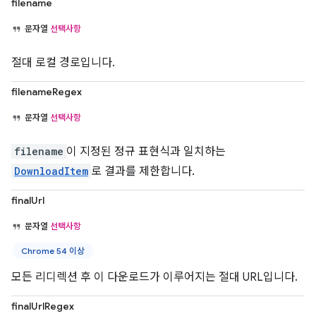
filename
문자열
선택사항
절대 로컬 경로입니다.
filenameRegex
문자열
선택사항
filename
이 지정된 정규 표현식과 일치하는
DownloadItem
로 결과를 제한합니다.
finalUrl
문자열
선택사항
Chrome 54 이상
모든 리디렉션 후 이 다운로드가 이루어지는 절대 URL입니다.
finalUrlRegex