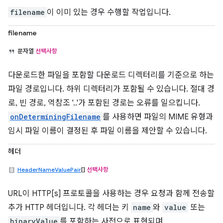
filename
이 이미 있는 경우 수행할 작업입니다.
filename
문자열
선택사항
다운로드한 파일을 포함할 다운로드 디렉터리를 기준으로 하는
파일 경로입니다. 하위 디렉터리가 포함될 수 있습니다. 절대 경
로, 빈 경로, 역참조 '..'가 포함된 경로는 오류를 일으킵니다.
onDeterminingFilename
를 사용하면 파일의 MIME 유형과
임시 파일 이름이 결정된 후 파일 이름을 제안할 수 있습니다.
헤더
HeaderNameValuePair
[]
선택사항
URL이 HTTP[s] 프로토콜을 사용하는 경우 요청과 함께 전송할
추가 HTTP 헤더입니다. 각 헤더는 키
name
와
value
또는
binaryValue
를 포함하는 사전으로 표현되며,