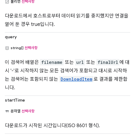
불리언
선택사항
다운로드에서 호스트로부터 데이터 읽기를 중지했지만 연결을
열어 둔 경우 true입니다.
query
string[]
선택사항
이 검색어 배열은
filename
또는
url
또는
finalUrl
에 대
시 '-'로 시작하지 않는 모든 검색어가 포함되고 대시로 시작하
는 검색어는 포함되지 않는
DownloadItem
로 결과를 제한합
니다.
startTime
문자열
선택사항
다운로드가 시작된 시간입니다(ISO 8601 형식).