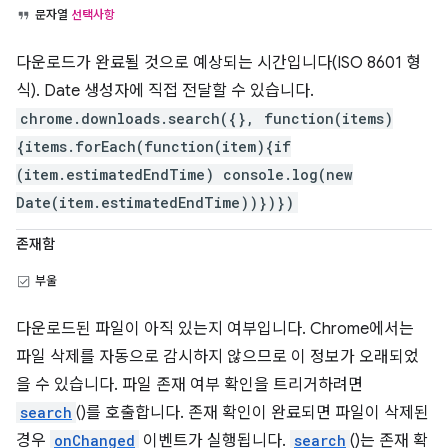
문자열
선택사항
다운로드가 완료될 것으로 예상되는 시간입니다(ISO 8601 형
식). Date 생성자에 직접 전달할 수 있습니다.
chrome.downloads.search({}, function(items)
{items.forEach(function(item){if
(item.estimatedEndTime) console.log(new
Date(item.estimatedEndTime))})})
존재함
부울
다운로드된 파일이 아직 있는지 여부입니다. Chrome에서는
파일 삭제를 자동으로 감시하지 않으므로 이 정보가 오래되었
을 수 있습니다. 파일 존재 여부 확인을 트리거하려면
search
()를 호출합니다. 존재 확인이 완료되면 파일이 삭제된
경우
onChanged
이벤트가 실행됩니다.
search
()는 존재 확