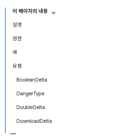
이 페이지의 내용
설명
권한
예
유형
BooleanDelta
DangerType
DoubleDelta
DownloadDelta