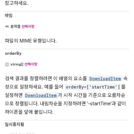
참고하세요.
마임
문자열
선택사항
파일의 MIME 유형입니다.
orderBy
string[]
선택사항
검색 결과를 정렬하려면 이 배열의 요소를
DownloadItem
속
성으로 설정하세요. 예를 들어
orderBy=['startTime']
를
설정하면
DownloadItem
가 시작 시간을 기준으로 오름차순
으로 정렬됩니다. 내림차순을 지정하려면 '-startTime'과 같이
하이픈을 앞에 붙입니다.
일시중지됨