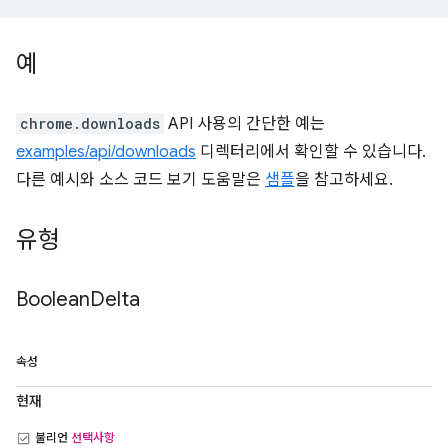
예
chrome.downloads
API 사용의 간단한 예는
examples/api/downloads
디렉터리에서 확인할 수 있습니다.
다른 예시와 소스 코드 보기 도움말은
샘플
을 참고하세요.
유형
Boolean
Delta
속성
현재
불리언
선택사항