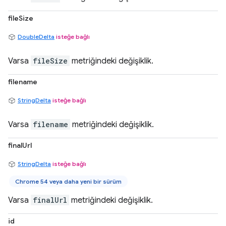
fileSize
DoubleDelta
isteğe bağlı
Varsa
fileSize
metriğindeki değişiklik.
filename
StringDelta
isteğe bağlı
Varsa
filename
metriğindeki değişiklik.
finalUrl
StringDelta
isteğe bağlı
Chrome 54 veya daha yeni bir sürüm
Varsa
finalUrl
metriğindeki değişiklik.
id