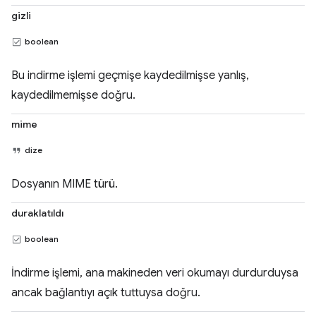
gizli
boolean
Bu indirme işlemi geçmişe kaydedilmişse yanlış,
kaydedilmemişse doğru.
mime
dize
Dosyanın MIME türü.
duraklatıldı
boolean
İndirme işlemi, ana makineden veri okumayı durdurduysa
ancak bağlantıyı açık tuttuysa doğru.