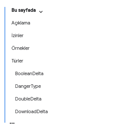
Bu sayfada
Açıklama
İzinler
Örnekler
Türler
BooleanDelta
DangerType
DoubleDelta
DownloadDelta