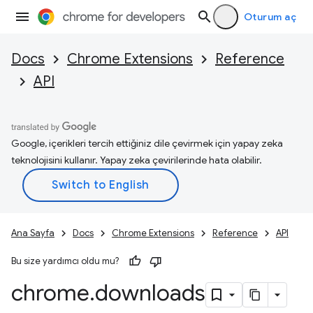
Oturum aç
Docs
Chrome Extensions
Reference
API
Google, içerikleri tercih ettiğiniz dile çevirmek için yapay zeka
teknolojisini kullanır. Yapay zeka çevirilerinde hata olabilir.
Ana Sayfa
Docs
Chrome Extensions
Reference
API
Bu size yardımcı oldu mu?
chrome
.
downloads