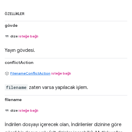
ÖZELLIKLER
gövde
dize
isteğe bağlı
Yayın gövdesi.
conflictAction
FilenameConflictAction
isteğe bağlı
filename
zaten varsa yapılacak işlem.
filename
dize
isteğe bağlı
İndirilen dosyayı içerecek olan, İndirilenler dizinine göre