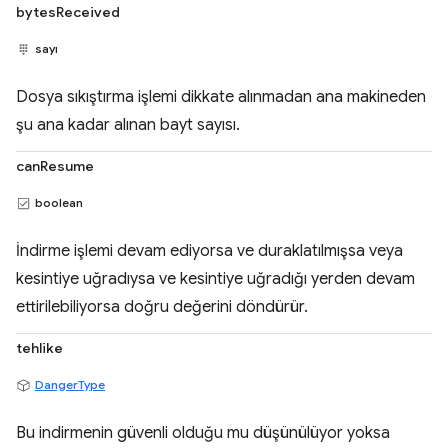
bytesReceived
sayı
Dosya sıkıştırma işlemi dikkate alınmadan ana makineden
şu ana kadar alınan bayt sayısı.
canResume
boolean
İndirme işlemi devam ediyorsa ve duraklatılmışsa veya
kesintiye uğradıysa ve kesintiye uğradığı yerden devam
ettirilebiliyorsa doğru değerini döndürür.
tehlike
DangerType
Bu indirmenin güvenli olduğu mu düşünülüyor yoksa