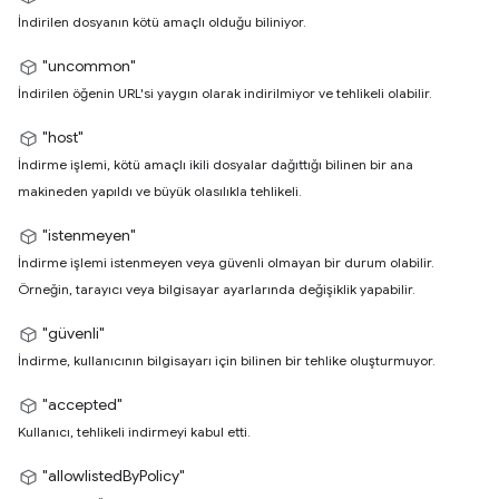
İndirilen dosyanın kötü amaçlı olduğu biliniyor.
"uncommon"
İndirilen öğenin URL'si yaygın olarak indirilmiyor ve tehlikeli olabilir.
"host"
İndirme işlemi, kötü amaçlı ikili dosyalar dağıttığı bilinen bir ana
makineden yapıldı ve büyük olasılıkla tehlikeli.
"istenmeyen"
İndirme işlemi istenmeyen veya güvenli olmayan bir durum olabilir.
Örneğin, tarayıcı veya bilgisayar ayarlarında değişiklik yapabilir.
"güvenli"
İndirme, kullanıcının bilgisayarı için bilinen bir tehlike oluşturmuyor.
"accepted"
Kullanıcı, tehlikeli indirmeyi kabul etti.
"allowlistedByPolicy"