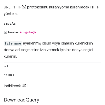
URL, HTTP[S] protokolünü kullanıyorsa kullanılacak HTTP
yöntemi.
saveAs
boolean
isteğe bağlı
filename
ayarlanmış olsun veya olmasın kullanıcının
dosya adı seçmesine izin vermek için bir dosya seçici
kullanın.
url
dize
İndirilecek URL.
Download
Query