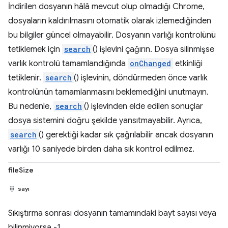
İndirilen dosyanın hâlâ mevcut olup olmadığı Chrome,
dosyaların kaldırılmasını otomatik olarak izlemediğinden
bu bilgiler güncel olmayabilir. Dosyanın varlığı kontrolünü
tetiklemek için
search
() işlevini çağırın. Dosya silinmişse
varlık kontrolü tamamlandığında
onChanged
etkinliği
tetiklenir.
search
() işlevinin, döndürmeden önce varlık
kontrolünün tamamlanmasını beklemediğini unutmayın.
Bu nedenle,
search
() işlevinden elde edilen sonuçlar
dosya sistemini doğru şekilde yansıtmayabilir. Ayrıca,
search
() gerektiği kadar sık çağrılabilir ancak dosyanın
varlığı 10 saniyede birden daha sık kontrol edilmez.
fileSize
sayı
Sıkıştırma sonrası dosyanın tamamındaki bayt sayısı veya
bilinmiyorsa -1.