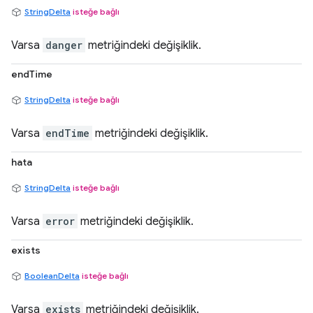
StringDelta
isteğe bağlı
Varsa
danger
metriğindeki değişiklik.
endTime
StringDelta
isteğe bağlı
Varsa
endTime
metriğindeki değişiklik.
hata
StringDelta
isteğe bağlı
Varsa
error
metriğindeki değişiklik.
exists
BooleanDelta
isteğe bağlı
Varsa
exists
metriğindeki değişiklik.