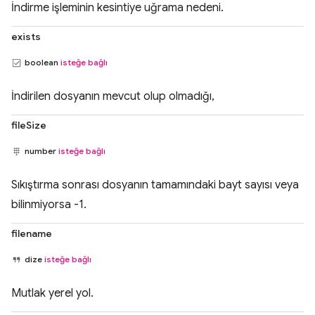
İndirme işleminin kesintiye uğrama nedeni.
exists
boolean
isteğe bağlı
İndirilen dosyanın mevcut olup olmadığı,
fileSize
number
isteğe bağlı
Sıkıştırma sonrası dosyanın tamamındaki bayt sayısı veya
bilinmiyorsa -1.
filename
dize
isteğe bağlı
Mutlak yerel yol.