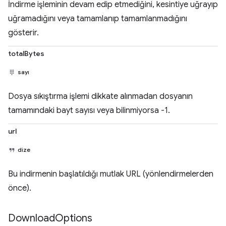
İndirme işleminin devam edip etmediğini, kesintiye uğrayıp
uğramadığını veya tamamlanıp tamamlanmadığını
gösterir.
totalBytes
sayı
Dosya sıkıştırma işlemi dikkate alınmadan dosyanın
tamamındaki bayt sayısı veya bilinmiyorsa -1.
url
dize
Bu indirmenin başlatıldığı mutlak URL (yönlendirmelerden
önce).
Download
Options