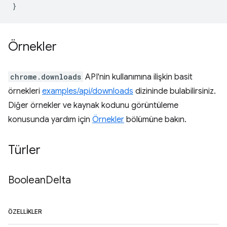
}
Örnekler
chrome.downloads
API'nin kullanımına ilişkin basit
örnekleri
examples/api/downloads
dizininde bulabilirsiniz.
Diğer örnekler ve kaynak kodunu görüntüleme
konusunda yardım için
Örnekler
bölümüne bakın.
Türler
Boolean
Delta
ÖZELLIKLER