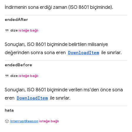
İndirmenin sona erdiği zaman (ISO 8601 biçiminde).
endedAfter
dize
isteğe bağlı
Sonuçları, ISO 8601 biçiminde belirtilen milisaniye
değerinden sonra sona eren
DownloadItem
ile sınırlar.
endedBefore
dize
isteğe bağlı
Sonuçları, ISO 8601 biçiminde verilen ms'den önce sona
eren
DownloadItem
ile sınırlar.
hata
InterruptReason
isteğe bağlı