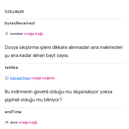
ÖZELLIKLER
bytesReceived
number
isteğe bağlı
Dosya sıkıştırma işlemi dikkate alınmadan ana makineden
şu ana kadar alınan bayt sayısı.
tehlike
DangerType
isteğe bağlıdır
.
Bu indirmenin güvenli olduğu mu düşünülüyor yoksa
şüpheli olduğu mu biliniyor?
endTime
dize
isteğe bağlı