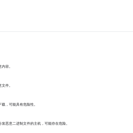
意内容。
意文件。
下载，可能具有危险性。
分发恶意二进制文件的主机，可能存在危险。