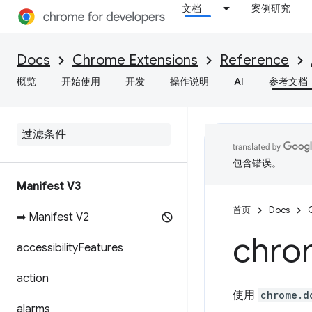
文档
案例研究
Docs
Chrome Extensions
Reference
概览
开始使用
开发
操作说明
AI
参考文档
包含错误。
Manifest V3
首页
Docs
➡ Manifest V2
chro
accessibility
Features
action
使用
chrome.d
alarms