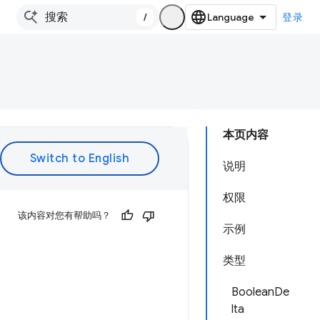
/
登录
本页内容
说明
权限
该内容对您有帮助吗？
示例
类型
BooleanDe
lta