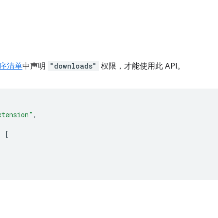
序清单
中声明
"downloads"
权限，才能使用此 API。
xtension"
,
:
[