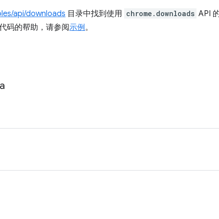
les/api/downloads
目录中找到使用
chrome.downloads
API
代码的帮助，请参阅
示例
。
a