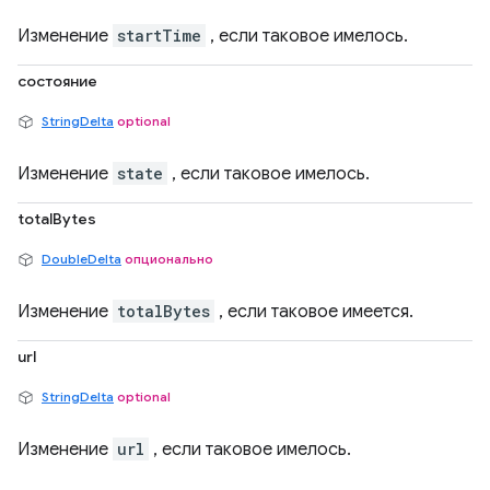
Изменение
startTime
, если таковое имелось.
состояние
StringDelta
optional
Изменение
state
, если таковое имелось.
totalBytes
DoubleDelta
опционально
Изменение
totalBytes
, если таковое имеется.
url
StringDelta
optional
Изменение
url
, если таковое имелось.