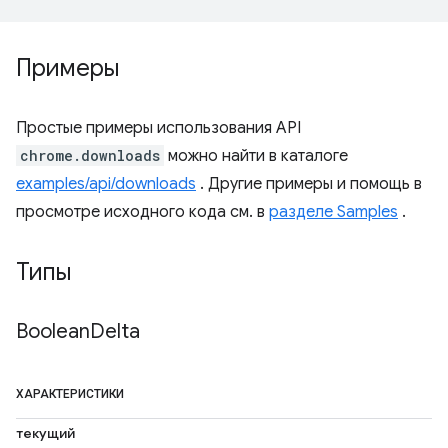
Примеры
Простые примеры использования API
chrome.downloads
можно найти в каталоге
examples/api/downloads
. Другие примеры и помощь в
просмотре исходного кода см. в
разделе Samples
.
Типы
Boolean
Delta
ХАРАКТЕРИСТИКИ
текущий