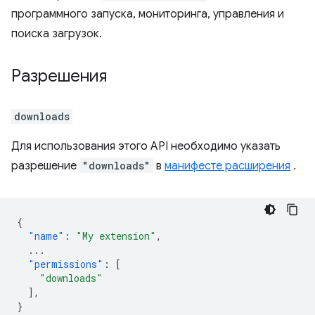
программного запуска, мониторинга, управления и
поиска загрузок.
Разрешения
downloads
Для использования этого API необходимо указать
разрешение
"downloads"
в
манифесте расширения
.
{
"name"
:
"My extension"
,
...
"permissions"
:
[
"downloads"
],
}