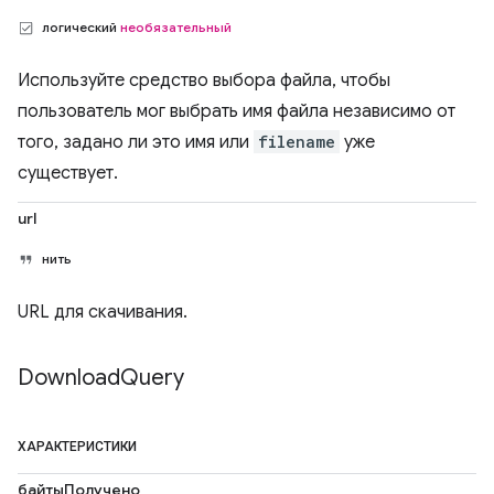
логический
необязательный
Используйте средство выбора файла, чтобы
пользователь мог выбрать имя файла независимо от
того, задано ли это имя или
filename
уже
существует.
url
нить
URL для скачивания.
Download
Query
ХАРАКТЕРИСТИКИ
байтыПолучено