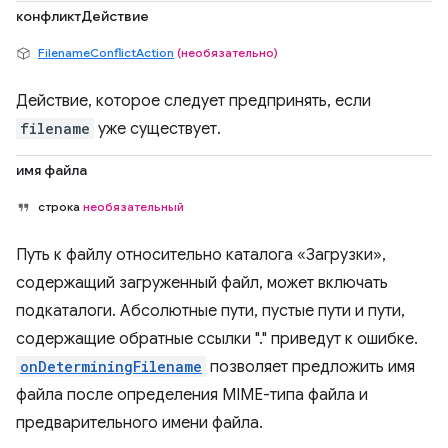
конфликтДействие
FilenameConflictAction
(необязательно)
Действие, которое следует предпринять, если
filename
уже существует.
имя файла
строка
необязательный
Путь к файлу относительно каталога «Загрузки»,
содержащий загруженный файл, может включать
подкаталоги. Абсолютные пути, пустые пути и пути,
содержащие обратные ссылки "." приведут к ошибке.
onDeterminingFilename
позволяет предложить имя
файла после определения MIME-типа файла и
предварительного имени файла.