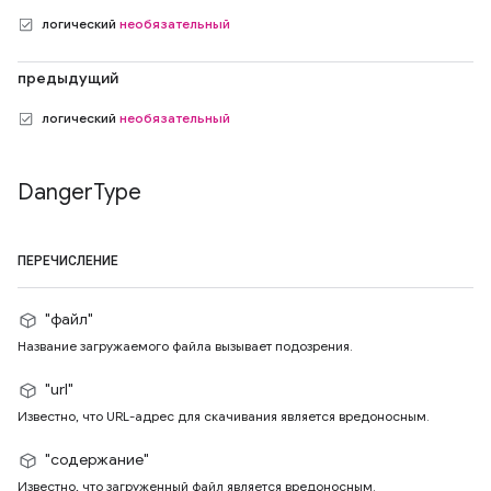
логический
необязательный
предыдущий
логический
необязательный
Danger
Type
ПЕРЕЧИСЛЕНИЕ
"файл"
Название загружаемого файла вызывает подозрения.
"url"
Известно, что URL-адрес для скачивания является вредоносным.
"содержание"
Известно, что загруженный файл является вредоносным.