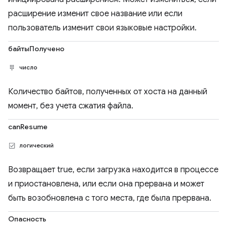
расширение изменит свое название или если
пользователь изменит свои языковые настройки.
байтыПолучено
число
Количество байтов, полученных от хоста на данный
момент, без учета сжатия файла.
canResume
логический
Возвращает true, если загрузка находится в процессе
и приостановлена, или если она прервана и может
быть возобновлена ​​с того места, где была прервана.
Опасность