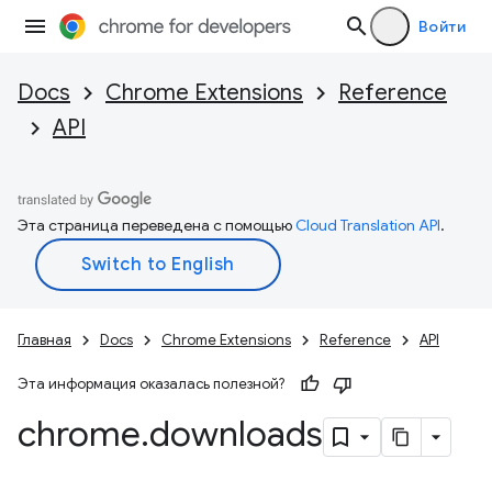
Войти
Docs
Chrome Extensions
Reference
API
Эта страница переведена с помощью
Cloud Translation API
.
Главная
Docs
Chrome Extensions
Reference
API
Эта информация оказалась полезной?
chrome
.
downloads