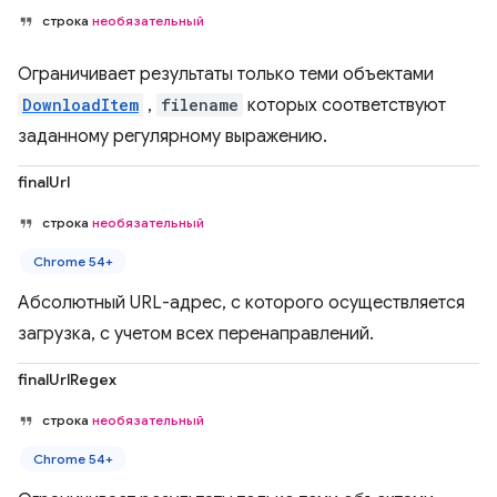
строка
необязательный
Ограничивает результаты только теми объектами
DownloadItem
,
filename
которых соответствуют
заданному регулярному выражению.
finalUrl
строка
необязательный
Chrome 54+
Абсолютный URL-адрес, с которого осуществляется
загрузка, с учетом всех перенаправлений.
finalUrlRegex
строка
необязательный
Chrome 54+