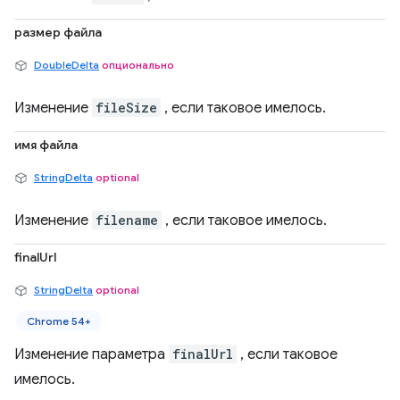
размер файла
DoubleDelta
опционально
Изменение
fileSize
, если таковое имелось.
имя файла
StringDelta
optional
Изменение
filename
, если таковое имелось.
finalUrl
StringDelta
optional
Chrome 54+
Изменение параметра
finalUrl
, если таковое
имелось.