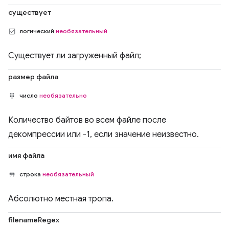
существует
логический
необязательный
Существует ли загруженный файл;
размер файла
число
необязательно
Количество байтов во всем файле после
декомпрессии или -1, если значение неизвестно.
имя файла
строка
необязательный
Абсолютно местная тропа.
filenameRegex