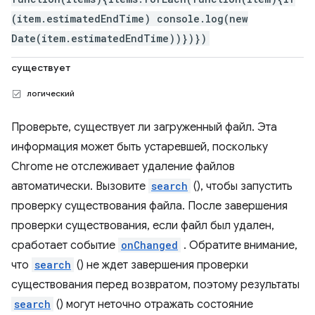
(item.estimatedEndTime) console.log(new
Date(item.estimatedEndTime))})})
существует
логический
Проверьте, существует ли загруженный файл. Эта
информация может быть устаревшей, поскольку
Chrome не отслеживает удаление файлов
автоматически. Вызовите
search
(), чтобы запустить
проверку существования файла. После завершения
проверки существования, если файл был удален,
сработает событие
onChanged
. Обратите внимание,
что
search
() не ждет завершения проверки
существования перед возвратом, поэтому результаты
search
() могут неточно отражать состояние