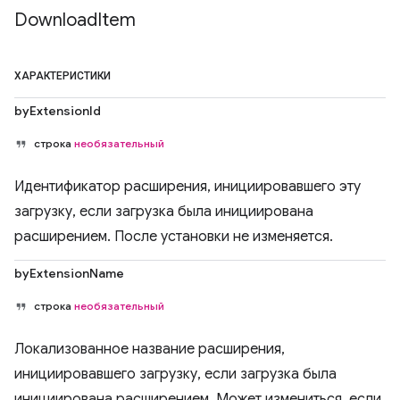
Download
Item
ХАРАКТЕРИСТИКИ
byExtensionId
строка
необязательный
Идентификатор расширения, инициировавшего эту
загрузку, если загрузка была инициирована
расширением. После установки не изменяется.
byExtensionName
строка
необязательный
Локализованное название расширения,
инициировавшего загрузку, если загрузка была
инициирована расширением. Может измениться, если