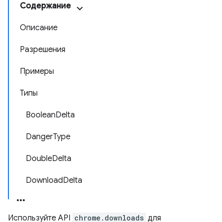
Содержание
Описание
Разрешения
Примеры
Типы
BooleanDelta
DangerType
DoubleDelta
DownloadDelta
Используйте API
chrome.downloads
для