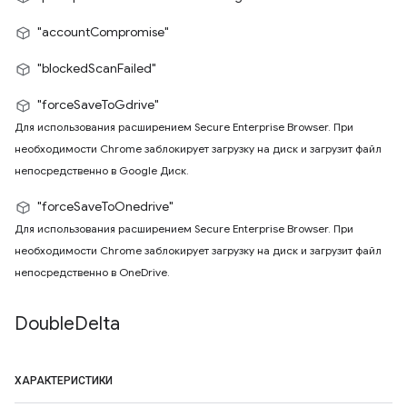
"accountCompromise"
"blockedScanFailed"
"forceSaveToGdrive"
Для использования расширением Secure Enterprise Browser. При
необходимости Chrome заблокирует загрузку на диск и загрузит файл
непосредственно в Google Диск.
"forceSaveToOnedrive"
Для использования расширением Secure Enterprise Browser. При
необходимости Chrome заблокирует загрузку на диск и загрузит файл
непосредственно в OneDrive.
Double
Delta
ХАРАКТЕРИСТИКИ