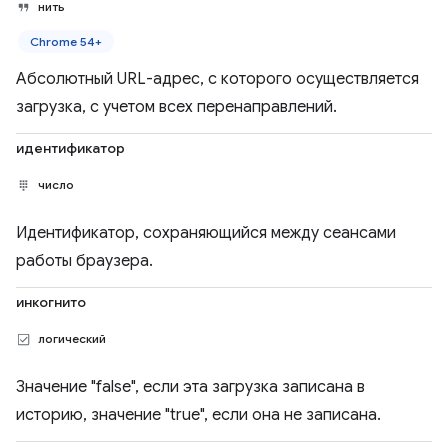
нить
Chrome 54+
Абсолютный URL-адрес, с которого осуществляется
загрузка, с учетом всех перенаправлений.
идентификатор
число
Идентификатор, сохраняющийся между сеансами
работы браузера.
инкогнито
логический
Значение "false", если эта загрузка записана в
историю, значение "true", если она не записана.