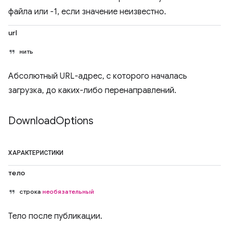
файла или -1, если значение неизвестно.
url
нить
Абсолютный URL-адрес, с которого началась
загрузка, до каких-либо перенаправлений.
Download
Options
ХАРАКТЕРИСТИКИ
тело
строка
необязательный
Тело после публикации.