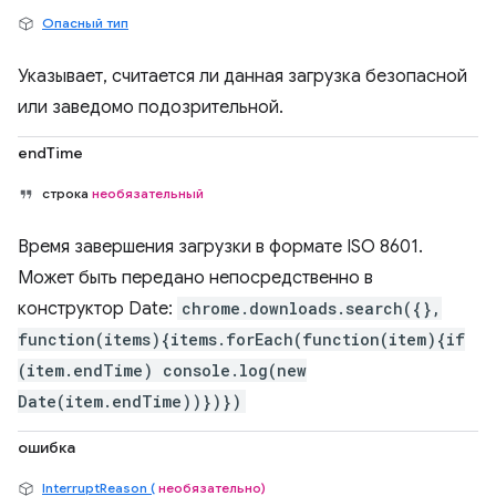
Опасный тип
Указывает, считается ли данная загрузка безопасной
или заведомо подозрительной.
endTime
строка
необязательный
Время завершения загрузки в формате ISO 8601.
Может быть передано непосредственно в
конструктор Date:
chrome.downloads.search({},
function(items){items.forEach(function(item){if
(item.endTime) console.log(new
Date(item.endTime))})})
ошибка
InterruptReason (
необязательно)