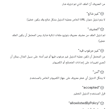
من المعروف أنّ الملف الذي تم تنزيله ضار.
"غير شائع"
لا يتم تنزيل عنوان URL الخاص بعملية التنزيل بشكل شائع وقد يكون خطيرًا.
"المضيف"
تم تنزيل الملف من مضيف معروف بتوزيع ملفات ثنائية ضارة، ومن المحتمل أن يكون الملف
خطيرًا.
"غير مرغوب فيه"
من المحتمل أن تكون عملية التنزيل غير مرغوب فيها أو غير آمنة. على سبيل المثال، يمكن أن
تُجري تغييرات على إعدادات المتصفّح أو الكمبيوتر.
"آمن"
لا يشكّل التنزيل أي خطر معروف على جهاز الكمبيوتر الخاص بالمستخدم.
"accepted"
قبِل المستخدم التنزيل الخطير.
"allowlistedByPolicy"
قيم مرتبطة بالمؤسسة