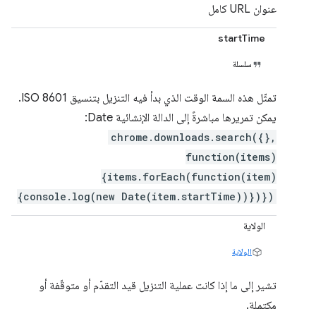
عنوان URL كامل
startTime
سلسلة
تمثّل هذه السمة الوقت الذي بدأ فيه التنزيل بتنسيق ISO 8601.
يمكن تمريرها مباشرةً إلى الدالة الإنشائية Date:
chrome.downloads.search({},
function(items)
{items.forEach(function(item)
{console.log(new Date(item.startTime))})})
الولاية
الولاية
تشير إلى ما إذا كانت عملية التنزيل قيد التقدّم أو متوقّفة أو
مكتملة.