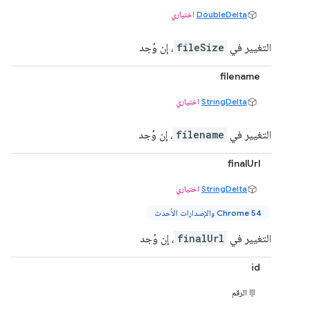
DoubleDelta
اختياري
التغيير في
fileSize
، إن وُجد
filename
StringDelta
اختياري
التغيير في
filename
، إن وُجد
finalUrl
StringDelta
اختياري
Chrome 54 والإصدارات الأحدث
التغيير في
finalUrl
، إن وُجد
id
الرقم