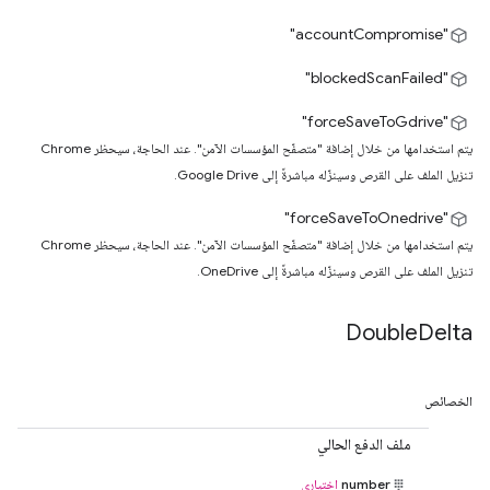
"accountCompromise"
"blockedScanFailed"
‫"forceSaveToGdrive"
يتم استخدامها من خلال إضافة "متصفّح المؤسسات الآمن". عند الحاجة، سيحظر Chrome
تنزيل الملف على القرص وسينزّله مباشرةً إلى Google Drive.
‫"forceSaveToOnedrive"
يتم استخدامها من خلال إضافة "متصفّح المؤسسات الآمن". عند الحاجة، سيحظر Chrome
تنزيل الملف على القرص وسينزّله مباشرةً إلى OneDrive.
Double
Delta
الخصائص
ملف الدفع الحالي
number
اختياري