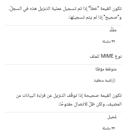
تكون القيمة "خطأ" إذا تم تسجيل عملية التنزيل هذه في السجلّ،
و"صحيح" إذا لم يتم تسجيلها.
مقلِّد
سلسلة
نوع MIME للملف
متوقفة مؤقتًا
قيمة منطقية
تكون القيمة صحيحة إذا توقّف التنزيل عن قراءة البيانات من
المضيف، ولكن ظلّ الاتصال مفتوحًا.
مُحيل
سلسلة