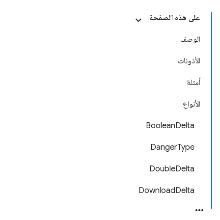
على هذه الصفحة
الوصف
الأذونات
أمثلة
الأنواع
BooleanDelta
DangerType
DoubleDelta
DownloadDelta