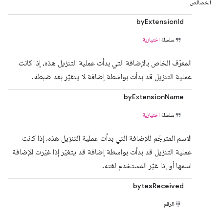
الخصائص
byExtensionId
سلسلة
اختيارية
المعرّف الخاص بالإضافة التي بدأت عملية التنزيل هذه، إذا كانت
عملية التنزيل قد بدأت بواسطة إضافة لا يتغيّر بعد ضبطه.
byExtensionName
سلسلة
اختيارية
الاسم المترجَم للإضافة التي بدأت عملية التنزيل هذه، إذا كانت
عملية التنزيل قد بدأت بواسطة إضافة قد يتغيّر إذا غيّرت الإضافة
اسمها أو إذا غيّر المستخدم لغته.
bytesReceived
الرقم