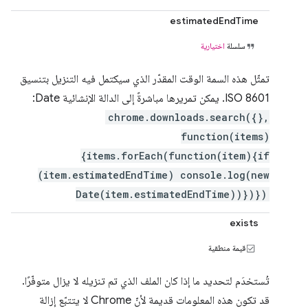
estimatedEndTime
سلسلة
اختيارية
تمثّل هذه السمة الوقت المقدّر الذي سيكتمل فيه التنزيل بتنسيق
ISO 8601. يمكن تمريرها مباشرةً إلى الدالة الإنشائية Date:
chrome.downloads.search({},
function(items)
{items.forEach(function(item){if
(item.estimatedEndTime) console.log(new
Date(item.estimatedEndTime))})})
exists
قيمة منطقية
تُستخدَم لتحديد ما إذا كان الملف الذي تم تنزيله لا يزال متوفّرًا.
قد تكون هذه المعلومات قديمة لأنّ Chrome لا يتتبّع إزالة