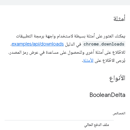
أمثلة
يمكنك العثور على أمثلة بسيطة لاستخدام واجهة برمجة التطبيقات
chrome.downloads
في الدليل
examples/api/downloads
.
للاطّلاع على أمثلة أخرى وللحصول على مساعدة في عرض رمز المصدر،
يُرجى الاطّلاع على
الأمثلة
.
الأنواع
Boolean
Delta
الخصائص
ملف الدفع الحالي