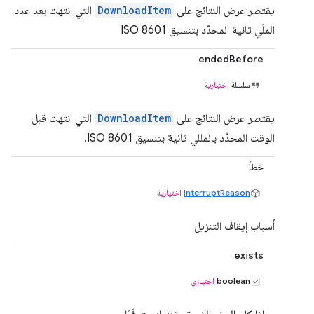
يقتصر عرض النتائج على
DownloadItem
التي انتهت بعد عدد
الملّي ثانية المحدّد بتنسيق ISO 8601
endedBefore
سلسلة
اختيارية
يقتصر عرض النتائج على
DownloadItem
التي انتهت قبل
الوقت المحدّد بالمللي ثانية بتنسيق ISO 8601.
خطأ
InterruptReason
اختيارية
أسباب إيقاف التنزيل
exists
boolean
اختياري