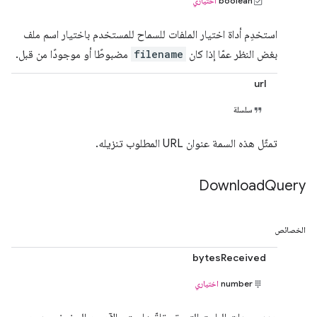
boolean
اختياري
استخدِم أداة اختيار الملفات للسماح للمستخدم باختيار اسم ملف
بغض النظر عمّا إذا كان
filename
مضبوطًا أو موجودًا من قبل.
url
سلسلة
تمثّل هذه السمة عنوان URL المطلوب تنزيله.
Download
Query
الخصائص
bytesReceived
number
اختياري