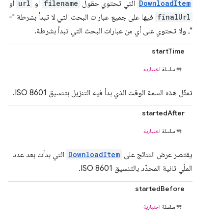
DownloadItem
التي تحتوي حقول
filename
أو
url
أو
finalUrl
فيها على جميع عبارات البحث التي لا تبدأ بشرطة "-
"، ولا تحتوي على أي من عبارات البحث التي تبدأ بشرطة.
startTime
سلسلة
اختيارية
تمثّل هذه السمة الوقت الذي بدأ فيه التنزيل بتنسيق ISO 8601.
startedAfter
سلسلة
اختيارية
يقتصر عرض النتائج على
DownloadItem
التي بدأت بعد عدد
الملّي ثانية المحدّد بالتنسيق ISO 8601.
startedBefore
سلسلة
اختيارية