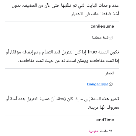
عدد وحدات البايت التي تم تلقّيها حتى الآن من المضيف، بدون
أخذ ضغط الملف في الاعتبار
canResume
قيمة منطقية
تكون القيمة True إذا كان التنزيل قيد التقدّم وتم إيقافه مؤقتًا، أو
إذا تمت مقاطعته ويمكن استئنافه من حيث تمت مقاطعته.
الخطر
DangerType
تشير هذه السمة إلى ما إذا كان يُعتقد أنّ عملية التنزيل هذه آمنة أو
معروف أنّها مريبة.
endTime
سلسلة
اختيارية