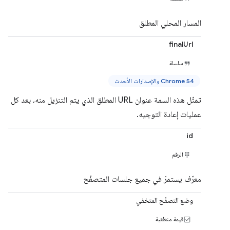
المسار المحلي المطلق
finalUrl
سلسلة
Chrome 54 والإصدارات الأحدث
تمثّل هذه السمة عنوان URL المطلق الذي يتم التنزيل منه، بعد كل
عمليات إعادة التوجيه.
id
الرقم
معرّف يستمرّ في جميع جلسات المتصفّح
وضع التصفّح المتخفي
قيمة منطقية