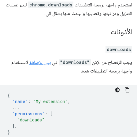
استخدِم واجهة برمجة التطبيقات
chrome.downloads
لبدء عمليات
التنزيل ومراقبتها وتعديلها والبحث عنها بشكل آلي.
الأذونات
downloads
يجب الإفصاح عن الإذن
"downloads"
في
بيان الإضافة
لاستخدام
واجهة برمجة التطبيقات هذه.
{
"name"
:
"My extension"
,
...
"permissions"
:
[
"downloads"
],
}