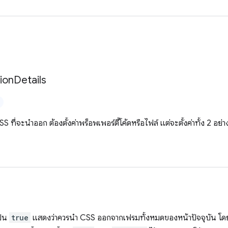
tion
Details
ที่จะนำออก ต้องตั้งค่าพร็อพเพอร์ตี้โค้ดหรือไฟล์ แต่จะตั้งค่าทั้ง 2 อย่า
ป็น
true
แสดงว่าควรนำ CSS ออกจากเฟรมทั้งหมดของหน้าปัจจุบัน โดยค