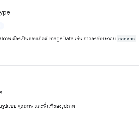
ype
ป
รูปภาพ ต้องเป็นออบเจ็กต์ ImageData เช่น จากองค์ประกอบ
canvas
s
กับรูปแบบ คุณภาพ และพื้นที่ของรูปภาพ