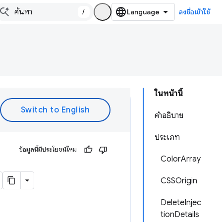
/
ลงชื่อเข้าใช้
ในหน้านี้
คำอธิบาย
ประเภท
ข้อมูลนี้มีประโยชน์ไหม
ColorArray
CSSOrigin
DeleteInjec
tionDetails