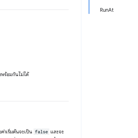
RunAt
งพร้อมกันไม่ได้
่าเริ่มต้นจะเป็น
false
และจะ