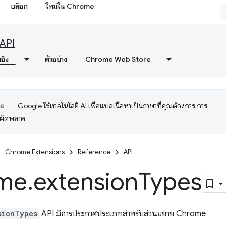
บล็อก
ใหม่ใน Chrome
API
งอิง
ตัวอย่าง
Chrome Web Store
Google ใช้เทคโนโลยี AI เพื่อแปลเนื้อหาเป็นภาษาที่คุณต้องการ การ
อผิดพลาด
Chrome Extensions
Reference
API
me
.
extension
Types
sionTypes
API มีการประกาศประเภทสำหรับส่วนขยาย Chrome