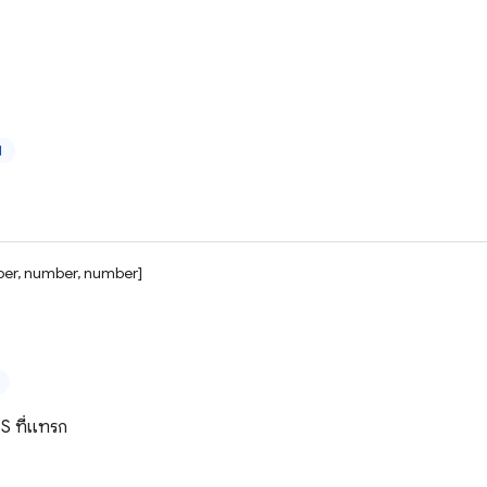
ป
er, number, number]
S ที่แทรก