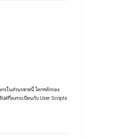
ฉพาะในส่วนขยายนี้ โลกหลักของ
ริปต์ที่ลงทะเบียนกับ User Scripts