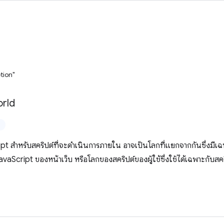
tion"
rld
t สำหรับสคริปต์ที่จะดำเนินการภายใน อาจเป็นโลกที่แยกจากกันซึ่งมีเ
vaScript ของหน้าเว็บ หรือโลกของสคริปต์ของผู้ใช้ซึ่งใช้ได้เฉพาะกับสค