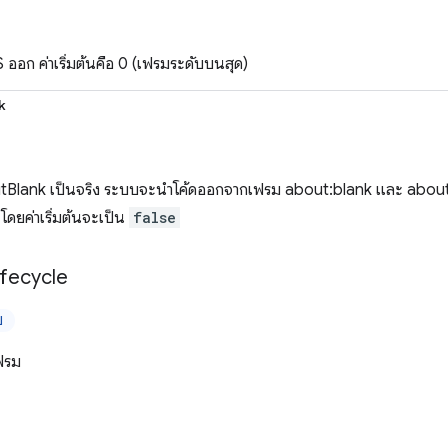
 ออก ค่าเริ่มต้นคือ 0 (เฟรมระดับบนสุด)
k
lank เป็นจริง ระบบจะนำโค้ดออกจากเฟรม about:blank และ about:s
 โดยค่าเริ่มต้นจะเป็น
false
ifecycle
ป
ฟรม