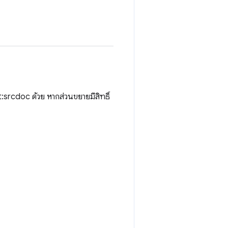
rcdoc ด้วย หากส่วนขยายมีสิทธิ์