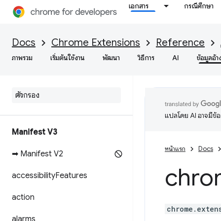
เอกสาร
กรณีศึกษา
Docs
Chrome Extensions
Reference
ภาพรวม
เริ่มต้นใช้งาน
พัฒนา
วิธีการ
AI
ข้อมูลอ้า
แปลโดย AI อาจมีข้
Manifest V3
หน้าแรก
Docs
➡ Manifest V2
chro
accessibility
Features
action
chrome.exten
alarms