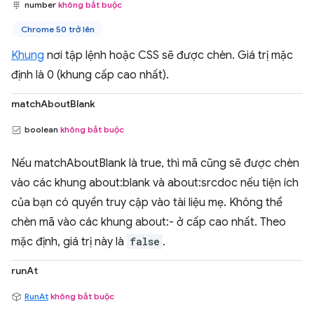
number
không bắt buộc
Chrome 50 trở lên
Khung
nơi tập lệnh hoặc CSS sẽ được chèn. Giá trị mặc
định là 0 (khung cấp cao nhất).
matchAboutBlank
boolean
không bắt buộc
Nếu matchAboutBlank là true, thì mã cũng sẽ được chèn
vào các khung about:blank và about:srcdoc nếu tiện ích
của bạn có quyền truy cập vào tài liệu mẹ. Không thể
chèn mã vào các khung about:- ở cấp cao nhất. Theo
mặc định, giá trị này là
false
.
runAt
RunAt
không bắt buộc