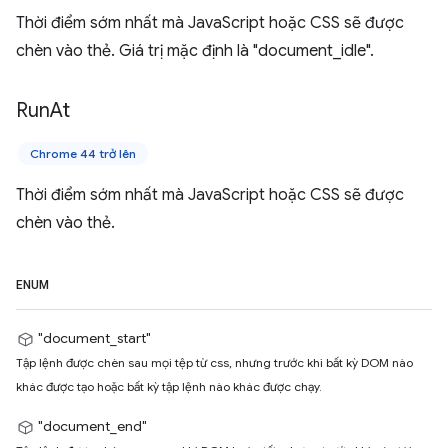
Thời điểm sớm nhất mà JavaScript hoặc CSS sẽ được
chèn vào thẻ. Giá trị mặc định là "document_idle".
Run
At
Chrome 44 trở lên
Thời điểm sớm nhất mà JavaScript hoặc CSS sẽ được
chèn vào thẻ.
ENUM
"document_start"
Tập lệnh được chèn sau mọi tệp từ css, nhưng trước khi bất kỳ DOM nào
khác được tạo hoặc bất kỳ tập lệnh nào khác được chạy.
"document_end"