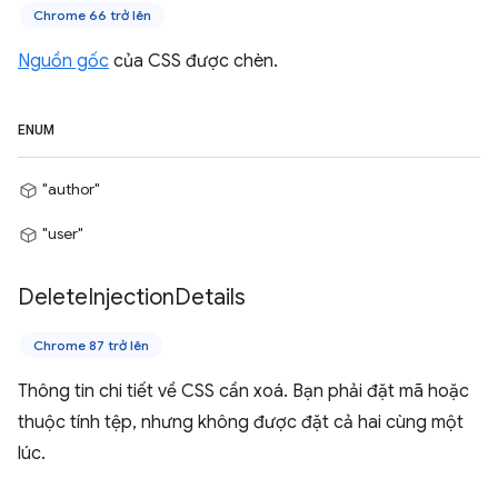
Chrome 66 trở lên
Nguồn gốc
của CSS được chèn.
ENUM
"author"
"user"
Delete
Injection
Details
Chrome 87 trở lên
Thông tin chi tiết về CSS cần xoá. Bạn phải đặt mã hoặc
thuộc tính tệp, nhưng không được đặt cả hai cùng một
lúc.