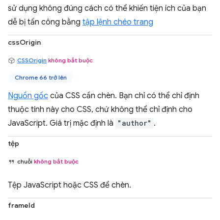
sử dụng không đúng cách có thể khiến tiện ích của bạn
dễ bị tấn công bằng
tập lệnh chéo trang
cssOrigin
CSSOrigin
không bắt buộc
Chrome 66 trở lên
Nguồn gốc
của CSS cần chèn. Bạn chỉ có thể chỉ định
thuộc tính này cho CSS, chứ không thể chỉ định cho
JavaScript. Giá trị mặc định là
"author"
.
tệp
chuỗi
không bắt buộc
Tệp JavaScript hoặc CSS để chèn.
frameId