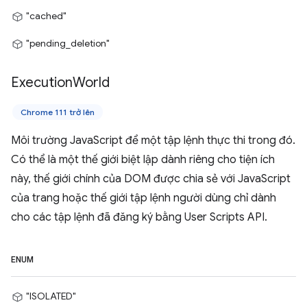
"cached"
"pending_deletion"
Execution
World
Chrome 111 trở lên
Môi trường JavaScript để một tập lệnh thực thi trong đó.
Có thể là một thế giới biệt lập dành riêng cho tiện ích
này, thế giới chính của DOM được chia sẻ với JavaScript
của trang hoặc thế giới tập lệnh người dùng chỉ dành
cho các tập lệnh đã đăng ký bằng User Scripts API.
ENUM
"ISOLATED"