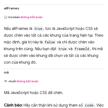
allFrames
boolean
không bắt buộc
Nếu allFrames là
true
, tức là JavaScript hoặc CSS sẽ
được chèn vào tất cả các khung của trang hiện tại. Theo
mặc định, giá trị này là
false
và chỉ được chèn vào
khung trên cùng. Nếu bạn đặt
true
và
frameId
, thì mã
sẽ được chèn vào khung đã chọn và tất cả các khung
con của khung đó.
mã
chuỗi
không bắt buộc
Mã JavaScript hoặc CSS để chèn.
Cảnh báo:
Hãy cẩn thận khi sử dụng tham số
code
. Việc