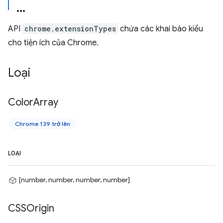
API
chrome.extensionTypes
chứa các khai báo kiểu
cho tiện ích của Chrome.
Loại
Color
Array
Chrome 139 trở lên
LOẠI
[number, number, number, number]
CSSOrigin