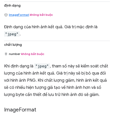
định dạng
ImageFormat
không bắt buộc
Định dạng của hình ảnh kết quả. Giá trị mặc định là
"jpeg"
.
chất lượng
number
không bắt buộc
Khi định dạng là
"jpeg"
, tham số này sẽ kiểm soát chất
lượng của hình ảnh kết quả. Giá trị này sẽ bị bỏ qua đối
với hình ảnh PNG. Khi chất lượng giảm, hình ảnh kết quả
sẽ có nhiều hiện tượng giả tạo về hình ảnh hơn và số
lượng byte cần thiết để lưu trữ hình ảnh đó sẽ giảm.
Image
Format