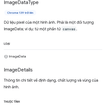
Image
Data
Type
Chrome 139 trở lên
Dữ liệu pixel của một hình ảnh. Phải là một đối tượng
ImageData; ví dụ: từ một phần tử
canvas
.
LOẠI
ImageData
Image
Details
Thông tin chi tiết về định dạng, chất lượng và vùng của
hình ảnh.
THUỘC TÍNH