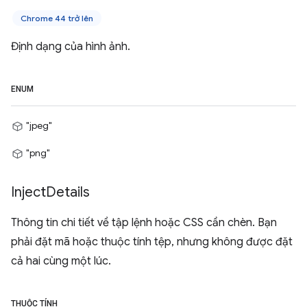
Chrome 44 trở lên
Định dạng của hình ảnh.
ENUM
"jpeg"
"png"
Inject
Details
Thông tin chi tiết về tập lệnh hoặc CSS cần chèn. Bạn
phải đặt mã hoặc thuộc tính tệp, nhưng không được đặt
cả hai cùng một lúc.
THUỘC TÍNH