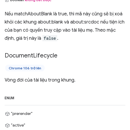
Nếu matchAboutBlank là true, thì mã này cũng sẽ bị xoá
khỏi các khung about:blank và about:srcdoc nếu tiện ích
của bạn có quyền truy cập vào tài liệu mẹ. Theo mặc
định, giá trị này là
false
.
Document
Lifecycle
Chrome 106 trở lên
Vòng đời của tài liệu trong khung.
ENUM
"prerender"
"active"