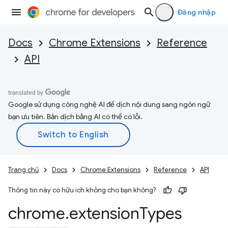
Đăng nhập
Docs
Chrome Extensions
Reference
API
Google sử dụng công nghệ AI để dịch nội dung sang ngôn ngữ
bạn ưu tiên. Bản dịch bằng AI có thể có lỗi.
Trang chủ
Docs
Chrome Extensions
Reference
API
Thông tin này có hữu ích không cho bạn không?
chrome
.
extension
Types