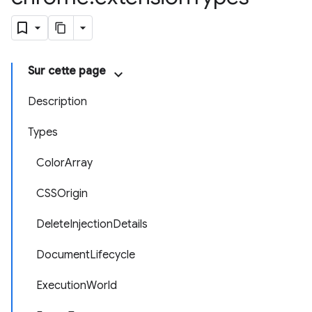
Sur cette page
Description
Types
ColorArray
CSSOrigin
DeleteInjectionDetails
DocumentLifecycle
ExecutionWorld