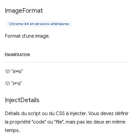
Image
Format
Chrome 44 et versions ultérieures
Format d'une image.
ÉNUMÉRATION
"jpeg"
"png"
Inject
Details
Détails du script ou du CSS à injecter. Vous devez définir
la propriété "code" ou "file", mais pas les deux en même
temps.