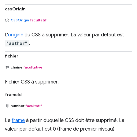
cssOrigin
CSSOrigin
facultatif
L'
origine
du CSS à supprimer. La valeur par défaut est
"author"
.
fichier
chaîne
facultative
Fichier CSS à supprimer.
frameId
number
facultatif
Le
frame
à partir duquel le CSS doit être supprimé. La
valeur par défaut est 0 (frame de premier niveau).