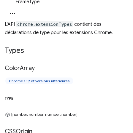
FrameType
L'API
chrome.extensionTypes
contient des
déclarations de type pour les extensions Chrome.
Types
Color
Array
Chrome 139 et versions ultérieures
TYPE
[number, number, number, number]
CSSOrigin