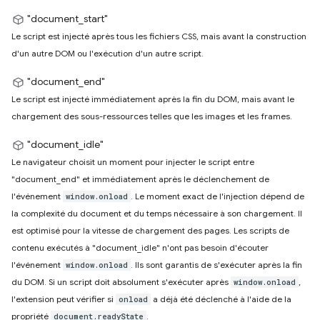
"document_start"
Le script est injecté après tous les fichiers CSS, mais avant la construction
d'un autre DOM ou l'exécution d'un autre script.
"document_end"
Le script est injecté immédiatement après la fin du DOM, mais avant le
chargement des sous-ressources telles que les images et les frames.
"document_idle"
Le navigateur choisit un moment pour injecter le script entre
"document_end" et immédiatement après le déclenchement de
l'événement
. Le moment exact de l'injection dépend de
window.onload
la complexité du document et du temps nécessaire à son chargement. Il
est optimisé pour la vitesse de chargement des pages. Les scripts de
contenu exécutés à "document_idle" n'ont pas besoin d'écouter
l'événement
. Ils sont garantis de s'exécuter après la fin
window.onload
du DOM. Si un script doit absolument s'exécuter après
,
window.onload
l'extension peut vérifier si
a déjà été déclenché à l'aide de la
onload
propriété
.
document.readyState