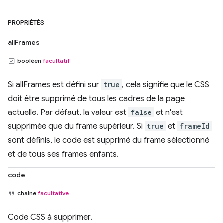
PROPRIÉTÉS
allFrames
booléen
facultatif
Si allFrames est défini sur
true
, cela signifie que le CSS
doit être supprimé de tous les cadres de la page
actuelle. Par défaut, la valeur est
false
et n'est
supprimée que du frame supérieur. Si
true
et
frameId
sont définis, le code est supprimé du frame sélectionné
et de tous ses frames enfants.
code
chaîne
facultative
Code CSS à supprimer.