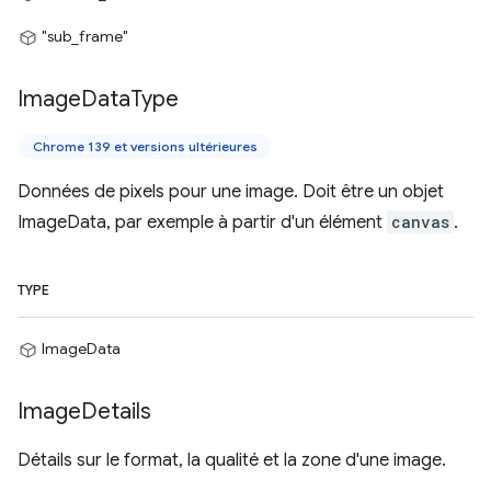
"sub_frame"
Image
Data
Type
Chrome 139 et versions ultérieures
Données de pixels pour une image. Doit être un objet
ImageData, par exemple à partir d'un élément
canvas
.
TYPE
ImageData
Image
Details
Détails sur le format, la qualité et la zone d'une image.