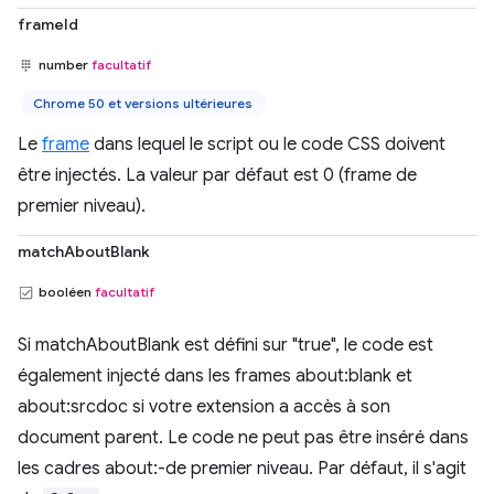
frameId
number
facultatif
Chrome 50 et versions ultérieures
Le
frame
dans lequel le script ou le code CSS doivent
être injectés. La valeur par défaut est 0 (frame de
premier niveau).
matchAboutBlank
booléen
facultatif
Si matchAboutBlank est défini sur "true", le code est
également injecté dans les frames about:blank et
about:srcdoc si votre extension a accès à son
document parent. Le code ne peut pas être inséré dans
les cadres about:-de premier niveau. Par défaut, il s'agit