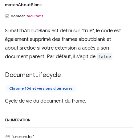
matchAboutBlank
booléen
facultatif
Si matchAboutBlank est défini sur "true", le code est
également supprimé des frames about:blank et
about:srcdoc si votre extension a accès à son
document parent. Par défaut, il s'agit de
false
.
Document
Lifecycle
Chrome 106 et versions ultérieures
Cycle de vie du document du frame.
ÉNUMÉRATION
"prerender"