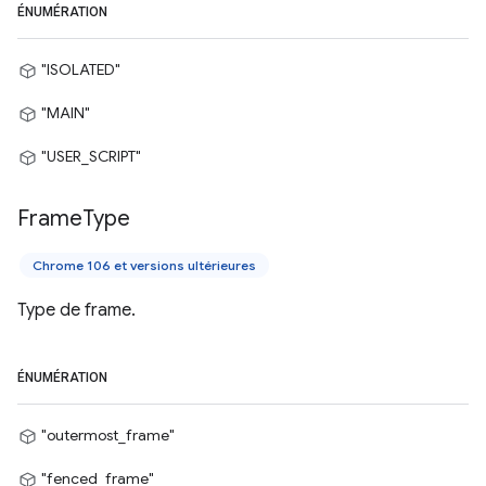
ÉNUMÉRATION
"ISOLATED"
"MAIN"
"USER_SCRIPT"
Frame
Type
Chrome 106 et versions ultérieures
Type de frame.
ÉNUMÉRATION
"outermost_frame"
"fenced_frame"