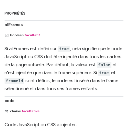
PROPRIÉTÉS
allFrames
booléen
facultatif
Si allFrames est défini sur
true
, cela signifie que le code
JavaScript ou CSS doit être injecté dans tous les cadres
de la page actuelle. Par défaut, la valeur est
false
et
n'est injectée que dans le frame supérieur. Si
true
et
frameId
sont définis, le code est inséré dans le frame
sélectionné et dans tous ses frames enfants.
code
chaîne
facultative
Code JavaScript ou CSS à injecter.