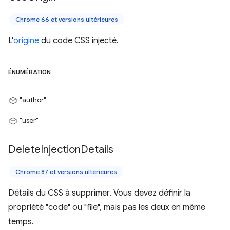
Chrome 66 et versions ultérieures
L'
origine
du code CSS injecté.
ÉNUMÉRATION
"author"
"user"
Delete
Injection
Details
Chrome 87 et versions ultérieures
Détails du CSS à supprimer. Vous devez définir la
propriété "code" ou "file", mais pas les deux en même
temps.