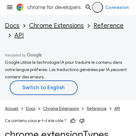
Connexion
Docs
Chrome Extensions
Reference
API
Google utilise la technologie IA pour traduire le contenu dans
votre langue préférée. Les traductions générées par IA peuvent
contenir des erreurs.
Accueil
Docs
Chrome Extensions
Reference
API
Ce contenu vous a-t-il été utile ?
chrome
.
extension
Types