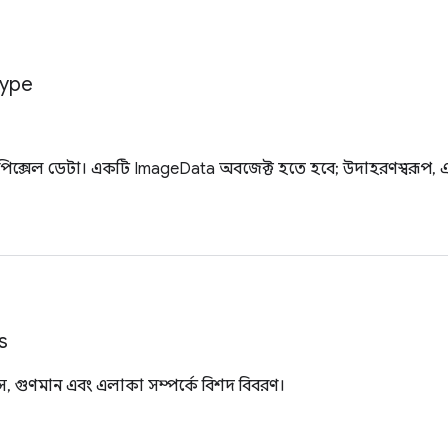
ype
পিক্সেল ডেটা। একটি ImageData অবজেক্ট হতে হবে; উদাহরণস্বরূপ,
s
স, গুণমান এবং এলাকা সম্পর্কে বিশদ বিবরণ।