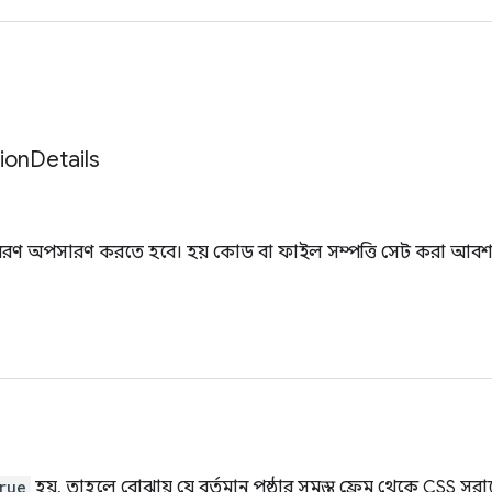
tion
Details
বরণ অপসারণ করতে হবে। হয় কোড বা ফাইল সম্পত্তি সেট করা আবশ্য
rue
হয়, তাহলে বোঝায় যে বর্তমান পৃষ্ঠার সমস্ত ফ্রেম থেকে CSS সর