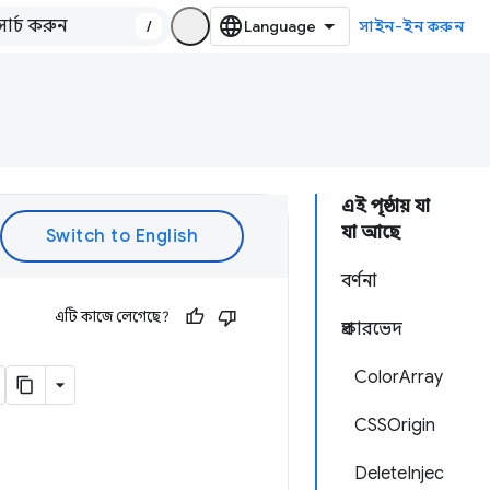
/
সাইন-ইন করুন
এই পৃষ্ঠায় যা
যা আছে
বর্ণনা
এটি কাজে লেগেছে?
প্রকারভেদ
ColorArray
CSSOrigin
DeleteInjec