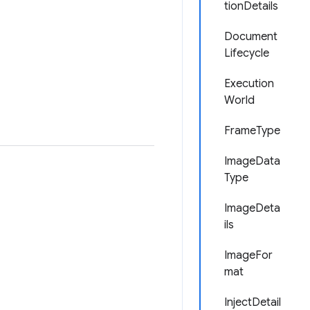
tionDetails
Document
Lifecycle
Execution
World
FrameType
ImageData
Type
ImageDeta
ils
ImageFor
mat
InjectDetail