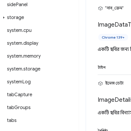
side
Panel
"সাব_ফ্রেম"
storage
Image
Data
T
system
.
cpu
Chrome 139+
system
.
display
একটি ছবির জন্য 
system
.
memory
টাইপ
system
.
storage
system
Log
ইমেজ ডেটা
tab
Capture
Image
Detail
tab
Groups
একটি ছবির বিন্যা
tabs