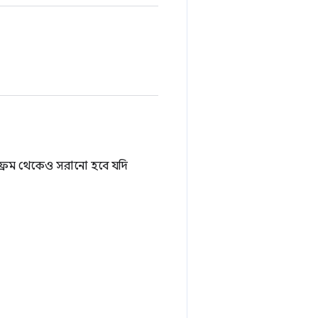
্রেম থেকেও সরানো হবে যদি