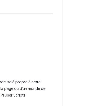
nde isolé propre à cette
e la page ou d'un monde de
API User Scripts.