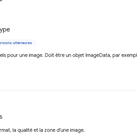
ype
rsions ultérieures
ls pour une image. Doit être un objet ImageData, par exemple
s
ormat, la qualité et la zone d'une image.