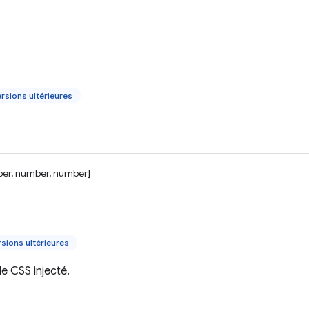
rsions ultérieures
er, number, number]
sions ultérieures
e CSS injecté.