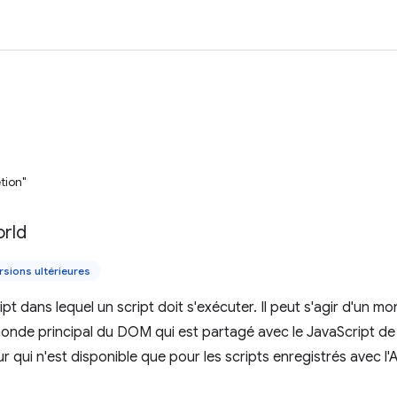
tion"
rld
rsions ultérieures
t dans lequel un script doit s'exécuter. Il peut s'agir d'un mo
monde principal du DOM qui est partagé avec le JavaScript d
eur qui n'est disponible que pour les scripts enregistrés avec l'