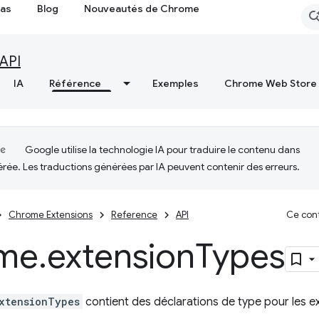
cas
Blog
Nouveautés de Chrome
API
IA
Référence
Exemples
Chrome Web Store
Google utilise la technologie IA pour traduire le contenu dans
érée. Les traductions générées par IA peuvent contenir des erreurs.
Chrome Extensions
Reference
API
Ce cont
me
.
extension
Types
xtensionTypes
contient des déclarations de type pour les 