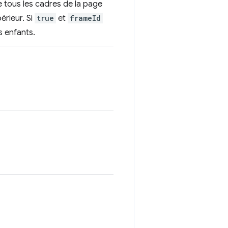
de tous les cadres de la page
érieur. Si
true
et
frameId
s enfants.