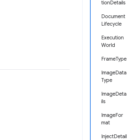
tionDetails
Document
Lifecycle
Execution
World
FrameType
ImageData
Type
ImageDeta
ils
ImageFor
mat
InjectDetail