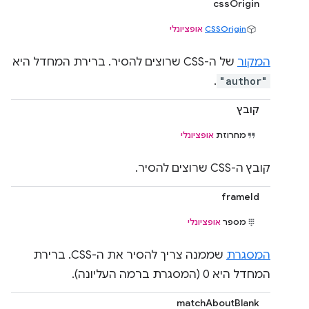
cssOrigin
CSSOrigin
אופציונלי
המקור
של ה-CSS שרוצים להסיר. ברירת המחדל היא
.
"author"
קובץ
מחרוזת
אופציונלי
קובץ ה-CSS שרוצים להסיר.
frameId
מספר
אופציונלי
המסגרת
שממנה צריך להסיר את ה-CSS. ברירת
המחדל היא 0 (המסגרת ברמה העליונה).
matchAboutBlank