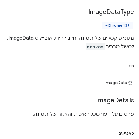
Image
Data
Type
Chrome 139+
נתוני פיקסלים של תמונה. חייב להיות אובייקט ImageData,
למשל מרכיב
canvas
.
סוג
ImageData
Image
Details
פרטים על הפורמט, האיכות והאזור של תמונה.
מאפיינים