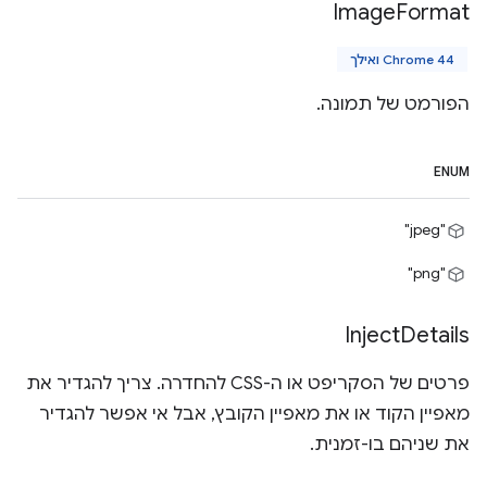
Image
Format
Chrome 44 ואילך
הפורמט של תמונה.
ENUM
"jpeg"
"png"
Inject
Details
פרטים של הסקריפט או ה-CSS להחדרה. צריך להגדיר את
מאפיין הקוד או את מאפיין הקובץ, אבל אי אפשר להגדיר
את שניהם בו-זמנית.