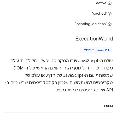
'active'
"cached"
"pending_deletion"
Execution
World
Chrome 111 ואילך
עולם ה-JavaScript שבו הסקריפט יפעל. יכול להיות עולם
מבודד שייחודי לתוסף הזה, העולם הראשי של ה-DOM
שמשותף עם ה-JavaScript של הדף, או עולם של
סקריפטים למשתמשים שזמין רק לסקריפטים שרשומים ב-
API של סקריפטים למשתמשים.
ENUM