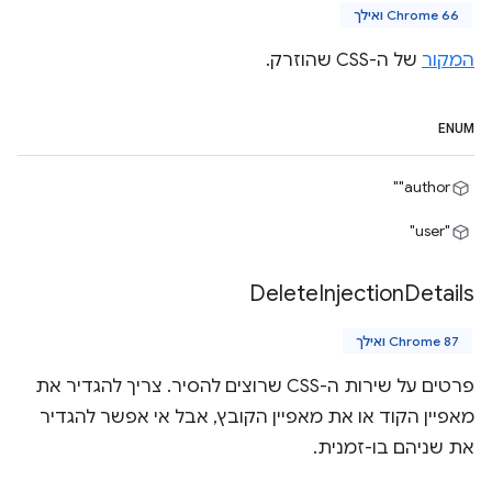
Chrome 66 ואילך
המקור
של ה-CSS שהוזרק.
ENUM
‎"author"
‎"user"‎
Delete
Injection
Details
Chrome 87 ואילך
פרטים על שירות ה-CSS שרוצים להסיר. צריך להגדיר את
מאפיין הקוד או את מאפיין הקובץ, אבל אי אפשר להגדיר
את שניהם בו-זמנית.