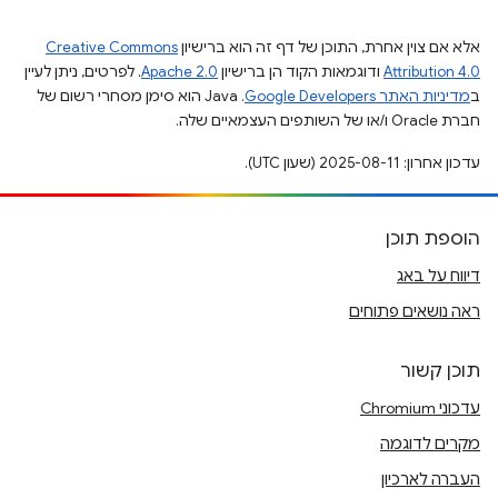
אלא אם צוין אחרת, התוכן של דף זה הוא ברישיון
Creative Commons
Attribution 4.0
ודוגמאות הקוד הן ברישיון
Apache 2.0
. לפרטים, ניתן לעיין
ב
מדיניות האתר Google Developers‏
.‏ Java הוא סימן מסחרי רשום של
חברת Oracle ו/או של השותפים העצמאיים שלה.
עדכון אחרון: 2025-08-11 (שעון UTC).
הוספת תוכן
דיווח על באג
ראה נושאים פתוחים
תוכן קשור
עדכוני Chromium
מקרים לדוגמה
העברה לארכיון