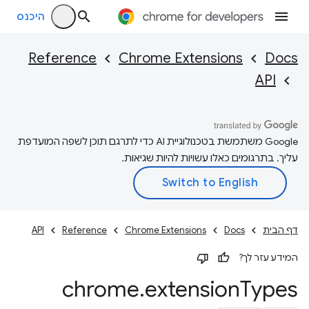
היכנס
Reference
Chrome Extensions
Docs
API
‫Google משתמשת בטכנולוגיית AI כדי לתרגם תוכן לשפה המועדפת
עליך. בתרגומים כאלו עשויות להיות שגיאות.
דף הבית
Docs
Chrome Extensions
Reference
API
המידע עזר לך?
chrome
.
extension
Types