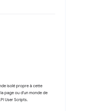
nde isolé propre à cette
e la page ou d'un monde de
API User Scripts.