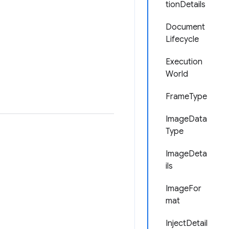
tionDetails
Document
Lifecycle
Execution
World
FrameType
ImageData
Type
ImageDeta
ils
ImageFor
mat
InjectDetail