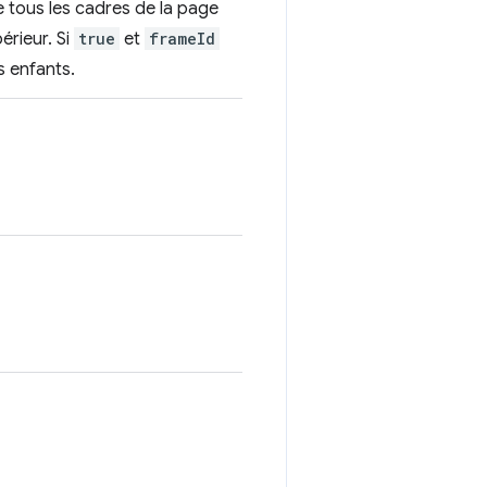
de tous les cadres de la page
érieur. Si
true
et
frameId
s enfants.