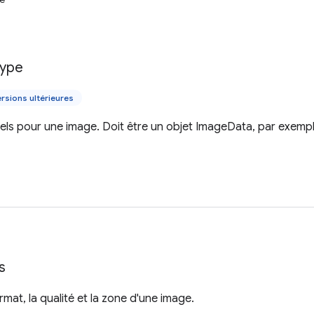
ype
rsions ultérieures
ls pour une image. Doit être un objet ImageData, par exemple
s
ormat, la qualité et la zone d'une image.