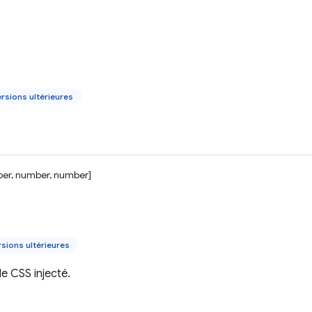
rsions ultérieures
er, number, number]
sions ultérieures
e CSS injecté.