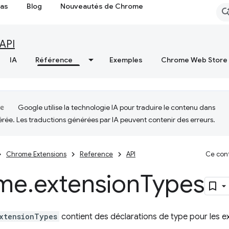
cas
Blog
Nouveautés de Chrome
API
IA
Référence
Exemples
Chrome Web Store
Google utilise la technologie IA pour traduire le contenu dans
érée. Les traductions générées par IA peuvent contenir des erreurs.
Chrome Extensions
Reference
API
Ce cont
me
.
extension
Types
xtensionTypes
contient des déclarations de type pour les 