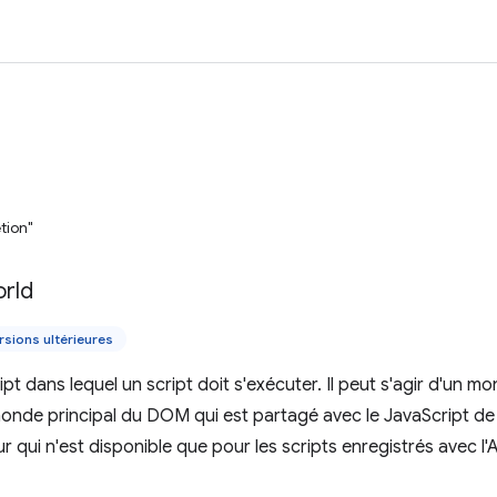
tion"
rld
rsions ultérieures
t dans lequel un script doit s'exécuter. Il peut s'agir d'un mo
monde principal du DOM qui est partagé avec le JavaScript d
eur qui n'est disponible que pour les scripts enregistrés avec l'