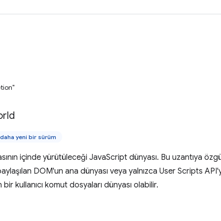
tion"
rld
daha yeni bir sürüm
sının içinde yürütüleceği JavaScript dünyası. Bu uzantıya özgü
 paylaşılan DOM'un ana dünyası veya yalnızca User Scripts API
en bir kullanıcı komut dosyaları dünyası olabilir.