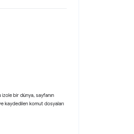
 izole bir dünya, sayfanın
'ye kaydedilen komut dosyaları