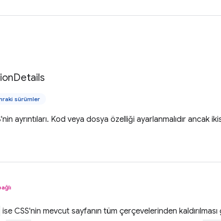
tion
Details
raki sürümler
'nin ayrıntıları. Kod veya dosya özelliği ayarlanmalıdır ancak ik
bağlı
ise CSS'nin mevcut sayfanın tüm çerçevelerinden kaldırılması g