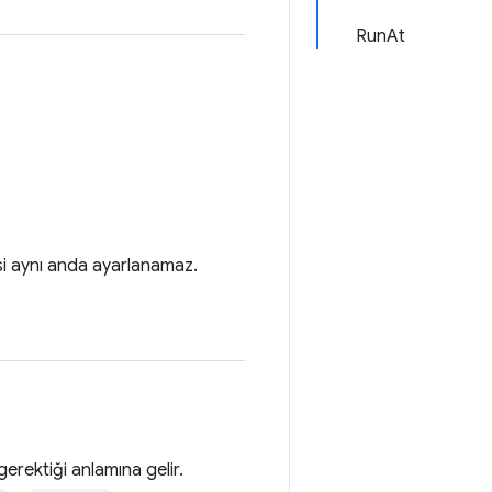
RunAt
isi aynı anda ayarlanamaz.
erektiği anlamına gelir.