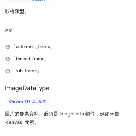
影格類型。
列舉
「outermost_frame」
「fenced_frame」
「sub_frame」
Image
Data
Type
Chrome 139 以上版本
圖片的像素資料。必須是 ImageData 物件，例如來自
canvas
元素。