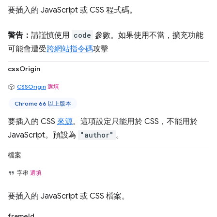
要插入的 JavaScript 或 CSS 程式碼。
警告：
請謹慎使用
code
參數。如果使用不當，擴充功能
可能會遭受
跨網站指令碼
攻擊
cssOrigin
CSSOrigin
選填
Chrome 66 以上版本
要插入的 CSS
來源
。這項設定只能用於 CSS，不能用於
JavaScript。預設為
"author"
。
檔案
字串
選填
要插入的 JavaScript 或 CSS 檔案。
frameId