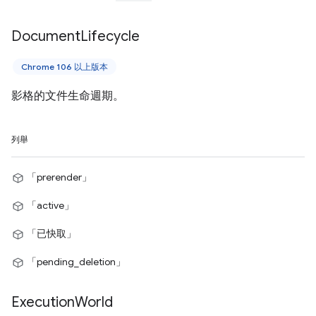
Document
Lifecycle
Chrome 106 以上版本
影格的文件生命週期。
列舉
「prerender」
「active」
「已快取」
「pending_deletion」
Execution
World