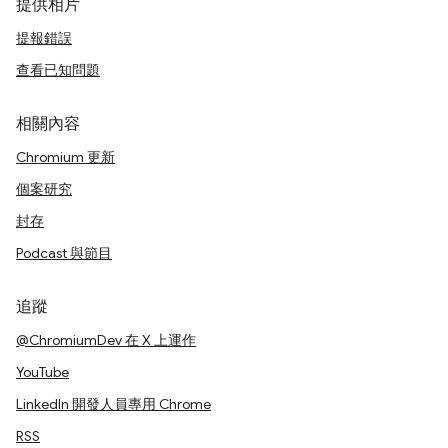
提供相片
提報錯誤
查看已知問題
相關內容
Chromium 更新
個案研究
封存
Podcast 與節目
追蹤
@ChromiumDev 在 X 上運作
YouTube
LinkedIn 開發人員專用 Chrome
RSS