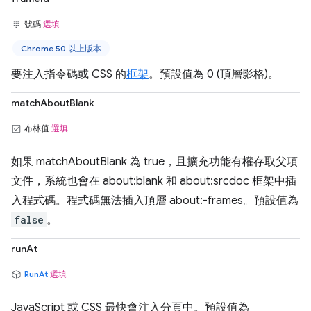
號碼
選填
Chrome 50 以上版本
要注入指令碼或 CSS 的
框架
。預設值為 0 (頂層影格)。
matchAboutBlank
布林值
選填
如果 matchAboutBlank 為 true，且擴充功能有權存取父項
文件，系統也會在 about:blank 和 about:srcdoc 框架中插
入程式碼。程式碼無法插入頂層 about:-frames。預設值為
false
。
runAt
RunAt
選填
JavaScript 或 CSS 最快會注入分頁中。預設值為