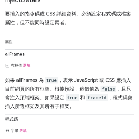
Inject
Details
要插入的指令碼或 CSS 詳細資料。必須設定程式碼或檔案
屬性，但不能同時設定兩者。
屬性
allFrames
布林值
選填
如果 allFrames 為
true
，表示 JavaScript 或 CSS 應插入
目前網頁的所有框架。根據預設，這個值為
false
，且只
會注入頂端框架。如果設定
true
和
frameId
，程式碼會
插入所選框架及其所有子框架。
程式碼
字串
選填