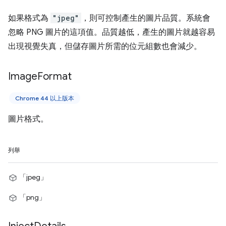
如果格式為
"jpeg"
，則可控制產生的圖片品質。系統會
忽略 PNG 圖片的這項值。品質越低，產生的圖片就越容易
出現視覺失真，但儲存圖片所需的位元組數也會減少。
Image
Format
Chrome 44 以上版本
圖片格式。
列舉
「jpeg」
「png」