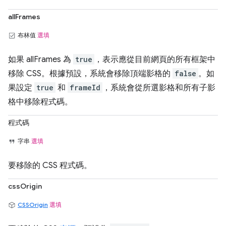
allFrames
布林值
選填
如果 allFrames 為
true
，表示應從目前網頁的所有框架中
移除 CSS。根據預設，系統會移除頂端影格的
false
。如
果設定
true
和
frameId
，系統會從所選影格和所有子影
格中移除程式碼。
程式碼
字串
選填
要移除的 CSS 程式碼。
cssOrigin
CSSOrigin
選填