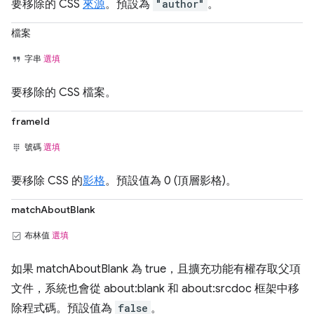
要移除的 CSS
來源
。預設為
"author"
。
檔案
字串
選填
要移除的 CSS 檔案。
frameId
號碼
選填
要移除 CSS 的
影格
。預設值為 0 (頂層影格)。
matchAboutBlank
布林值
選填
如果 matchAboutBlank 為 true，且擴充功能有權存取父項
文件，系統也會從 about:blank 和 about:srcdoc 框架中移
除程式碼。預設值為
false
。