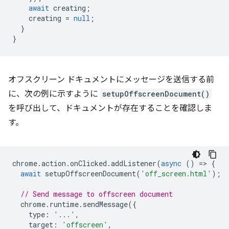
await
creating
;
creating
=
null
;
}
}
オフスクリーン ドキュメントにメッセージを送信する前
に、次の例に示すように
setupOffscreenDocument()
を呼び出して、ドキュメントが存在することを確認しま
す。
chrome
.
action
.
onClicked
.
addListener
(
async
()
=
>
{
await
setupOffscreenDocument
(
'off_screen.html'
);
// Send message to offscreen document
chrome
.
runtime
.
sendMessage
({
type
:
'...'
,
target
:
'offscreen'
,