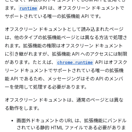
ことなく、非表示のドキュメントで DOM API を使用でき
ます。
runtime
API は、オフスクリーン ドキュメントで
サポートされている唯一の拡張機能 API です。
オフスクリーン ドキュメントとして読み込まれたページ
は、他のタイプの拡張機能ページとは異なる方法で処理さ
れます。拡張機能の権限はオフスクリーン ドキュメント
に引き継がれますが、拡張機能 API へのアクセスには制限
があります。たとえば、
chrome.runtime
API はオフスク
リーン ドキュメントでサポートされている唯一の拡張機
能 API であるため、メッセージングはその API のメンバ
ーを使用して処理する必要があります。
オフスクリーン ドキュメントは、通常のページとは異な
る動作をします。
画面外ドキュメントの URL は、拡張機能にバンドル
されている静的 HTML ファイルである必要がありま