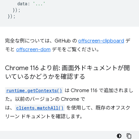
data
:
'...'
});
});
完全な例については、GitHub の
offscreen-clipboard
デ
モと
offscreen-dom
デモをご覧ください。
Chrome 116 より前: 画面外ドキュメントが開
いているかどうかを確認する
runtime.getContexts()
は Chrome 116 で追加されまし
た。以前のバージョンの Chrome で
は、
clients.matchAll()
を使用して、既存のオフスク
リーン ドキュメントを確認します。