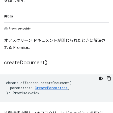
を閉じます。
戻り値
Promise<void>
オフスクリーン ドキュメントが閉じられたときに解決さ
れる Promise。
create
Document(
)
chrome
.
offscreen
.
createDocument
(
parameters
:
CreateParameters
,
)
:
Promise<void>