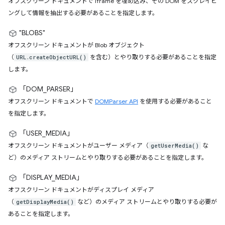
オフスクリーン ドキュメントで iframe を埋め込み、その DOM をスクレイピ
ングして情報を抽出する必要があることを指定します。
"BLOBS"
オフスクリーン ドキュメントが Blob オブジェクト
（
を含む）とやり取りする必要があることを指定
URL.createObjectURL()
します。
「DOM_PARSER」
オフスクリーン ドキュメントで
DOMParser API
を使用する必要があること
を指定します。
「USER_MEDIA」
オフスクリーン ドキュメントがユーザー メディア（
な
getUserMedia()
ど）のメディア ストリームとやり取りする必要があることを指定します。
「DISPLAY_MEDIA」
オフスクリーン ドキュメントがディスプレイ メディア
（
など）のメディア ストリームとやり取りする必要が
getDisplayMedia()
あることを指定します。