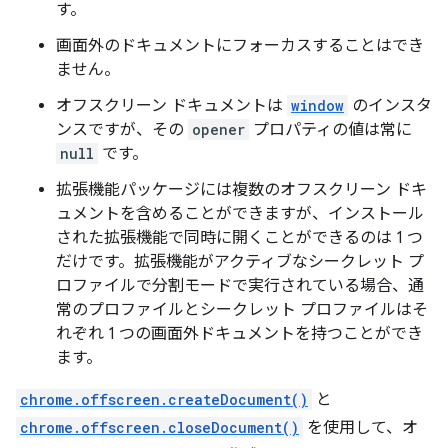
す。
画面外のドキュメントにフォーカスすることはでき
ません。
オフスクリーン ドキュメントは
window
のインスタ
ンスですが、その
opener
プロパティの値は常に
null
です。
拡張機能パッケージには複数のオフスクリーン ドキ
ュメントを含めることができますが、インストール
された拡張機能で同時に開くことができるのは 1 つ
だけです。拡張機能がアクティブなシークレット プ
ロファイルで分割モードで実行されている場合、通
常のプロファイルとシークレット プロファイルはそ
れぞれ 1 つの画面外ドキュメントを持つことができ
ます。
chrome.offscreen.createDocument()
と
chrome.offscreen.closeDocument()
を使用して、オ