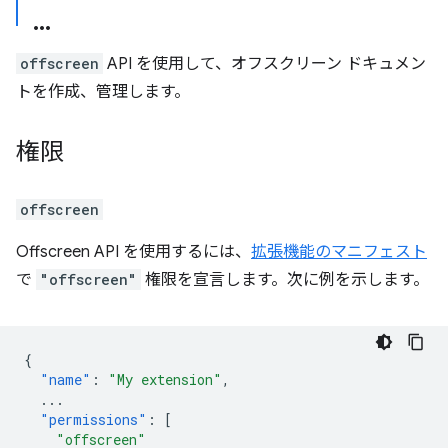
offscreen
API を使用して、オフスクリーン ドキュメン
トを作成、管理します。
権限
offscreen
Offscreen API を使用するには、
拡張機能のマニフェスト
で
"offscreen"
権限を宣言します。次に例を示します。
{
"name"
:
"My extension"
,
...
"permissions"
:
[
"offscreen"