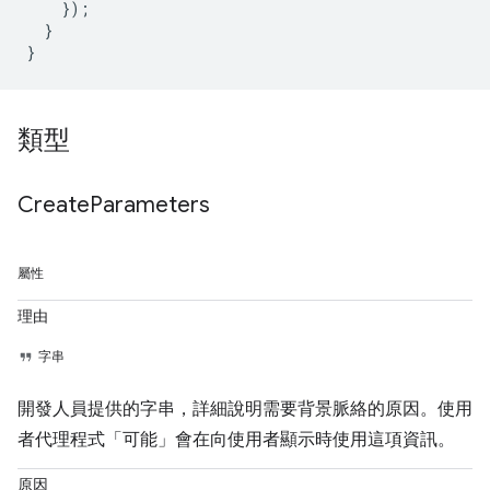
});
}
}
類型
Create
Parameters
屬性
理由
字串
開發人員提供的字串，詳細說明需要背景脈絡的原因。使用
者代理程式「可能」會在向使用者顯示時使用這項資訊。
原因