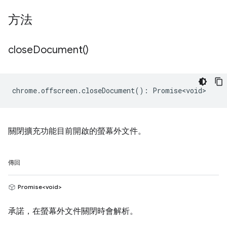
方法
close
Document(
)
chrome
.
offscreen
.
closeDocument
()
:
Promise<void>
關閉擴充功能目前開啟的螢幕外文件。
傳回
Promise<void>
承諾，在螢幕外文件關閉時會解析。