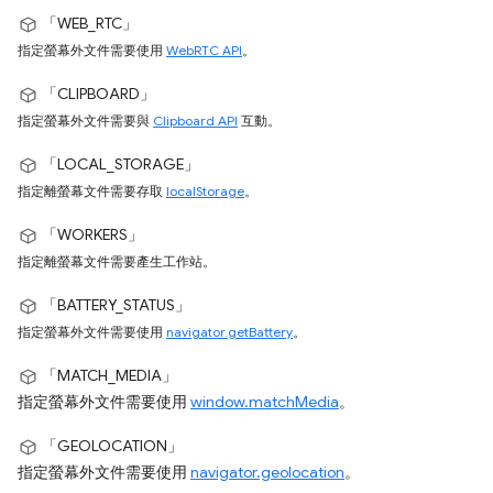
「WEB_RTC」
指定螢幕外文件需要使用
WebRTC API
。
「CLIPBOARD」
指定螢幕外文件需要與
Clipboard API
互動。
「LOCAL_STORAGE」
指定離螢幕文件需要存取
localStorage
。
「WORKERS」
指定離螢幕文件需要產生工作站。
「BATTERY_STATUS」
指定螢幕外文件需要使用
navigator.getBattery
。
「MATCH_MEDIA」
指定螢幕外文件需要使用
window.matchMedia
。
「GEOLOCATION」
指定螢幕外文件需要使用
navigator.geolocation
。