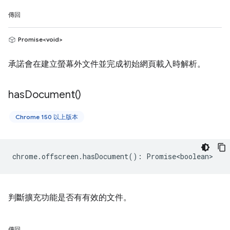
傳回
Promise<void>
承諾會在建立螢幕外文件並完成初始網頁載入時解析。
has
Document(
)
Chrome 150 以上版本
chrome
.
offscreen
.
hasDocument
()
:
Promise<boolean>
判斷擴充功能是否有有效的文件。
傳回