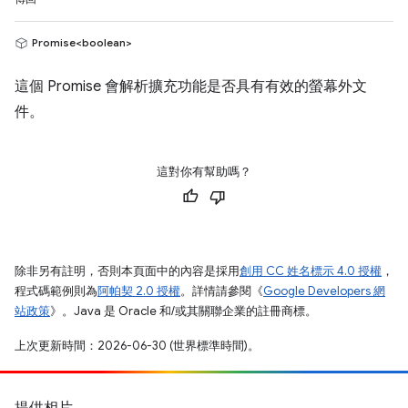
Promise<boolean>
這個 Promise 會解析擴充功能是否具有有效的螢幕外文
件。
這對你有幫助嗎？
除非另有註明，否則本頁面中的內容是採用
創用 CC 姓名標示 4.0 授權
，
程式碼範例則為
阿帕契 2.0 授權
。詳情請參閱《
Google Developers 網
站政策
》。Java 是 Oracle 和/或其關聯企業的註冊商標。
上次更新時間：2026-06-30 (世界標準時間)。