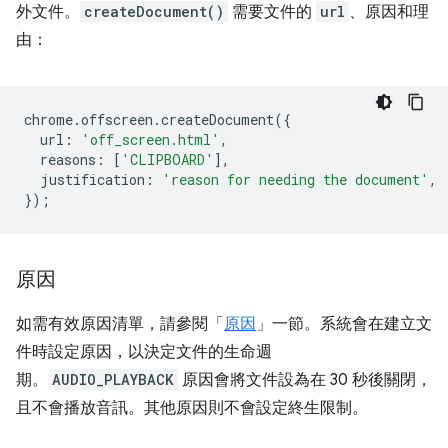
外文件。
createDocument()
需要文件的
url
、原因和理
由：
chrome
.
offscreen
.
createDocument
({
url
:
'off_screen.html'
,
reasons
:
[
'CLIPBOARD'
],
justification
:
'reason for needing the document'
,
});
原因
如需有效原因清單，請參閱「
原因
」一節。系統會在建立文
件時設定原因，以決定文件的生命週
期。
AUDIO_PLAYBACK
原因會將文件設為在 30 秒後關閉，
且不會播放音訊。其他原因則不會設定終生限制。