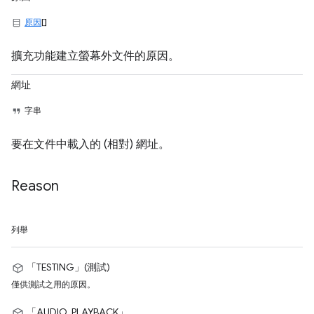
原因
[]
擴充功能建立螢幕外文件的原因。
網址
字串
要在文件中載入的 (相對) 網址。
Reason
列舉
「TESTING」(測試)
僅供測試之用的原因。
「AUDIO_PLAYBACK」