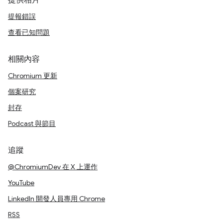
提供相片
提報錯誤
查看已知問題
相關內容
Chromium 更新
個案研究
封存
Podcast 與節目
追蹤
@ChromiumDev 在 X 上運作
YouTube
LinkedIn 開發人員專用 Chrome
RSS