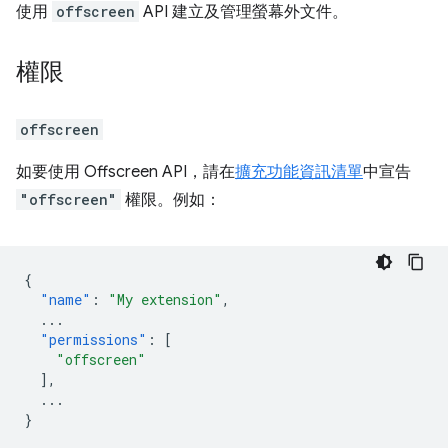
使用
offscreen
API 建立及管理螢幕外文件。
權限
offscreen
如要使用 Offscreen API，請在
擴充功能資訊清單
中宣告
"offscreen"
權限。例如：
{
"name"
:
"My extension"
,
...
"permissions"
:
[
"offscreen"
],
...
}