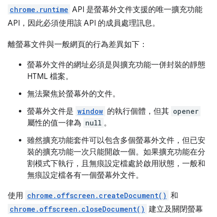
chrome.runtime
API 是螢幕外文件支援的唯一擴充功能
API，因此必須使用該 API 的成員處理訊息。
離螢幕文件與一般網頁的行為差異如下：
螢幕外文件的網址必須是與擴充功能一併封裝的靜態
HTML 檔案。
無法聚焦於螢幕外的文件。
螢幕外文件是
window
的執行個體，但其
opener
屬性的值一律為
null
。
雖然擴充功能套件可以包含多個螢幕外文件，但已安
裝的擴充功能一次只能開啟一個。如果擴充功能在分
割模式下執行，且無痕設定檔處於啟用狀態，一般和
無痕設定檔各有一個螢幕外文件。
使用
chrome.offscreen.createDocument()
和
chrome.offscreen.closeDocument()
建立及關閉螢幕