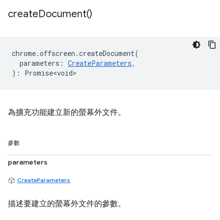
create
Document(
)
chrome
.
offscreen
.
createDocument
(
parameters
:
CreateParameters
,
)
:
Promise<void>
為擴充功能建立新的螢幕外文件。
參數
parameters
CreateParameters
描述要建立的螢幕外文件的參數。