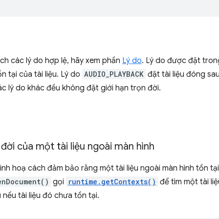
ch các lý do hợp lệ, hãy xem phần
Lý do
. Lý do được đặt trong
ồn tại của tài liệu. Lý do
AUDIO_PLAYBACK
đặt tài liệu đóng s
ác lý do khác đều không đặt giới hạn trọn đời.
 đời của một tài liệu ngoài màn hình
inh hoạ cách đảm bảo rằng một tài liệu ngoài màn hình tồn tạ
enDocument()
gọi
runtime.getContexts()
để tìm một tài li
u nếu tài liệu đó chưa tồn tại.