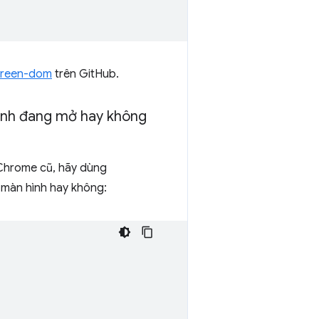
creen-dom
trên GitHub.
hình đang mở hay không
Chrome cũ, hãy dùng
n màn hình hay không: