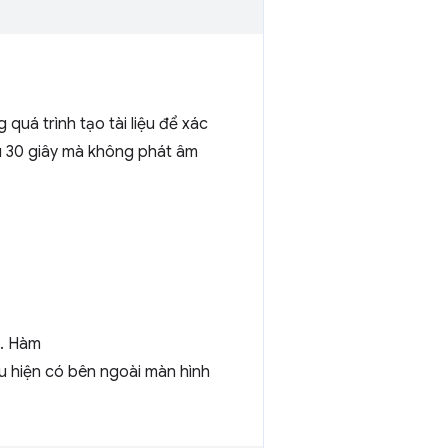
 quá trình tạo tài liệu để xác
au 30 giây mà không phát âm
i. Hàm
ệu hiện có bên ngoài màn hình