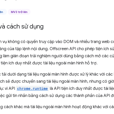
lên
MV3 trở lên
và cách sử dụng
h vụ không có quyền truy cập vào DOM và nhiều trang web c
ăng của tập lệnh nội dung. Offscreen API cho phép tiện ích 
ng làm gián đoạn trải nghiệm người dùng bằng cách mở các cử
 tiện ích duy nhất được tài liệu ngoài màn hình hỗ trợ.
tải dưới dạng tài liệu ngoài màn hình được xử lý khác với các l
ích sẽ được chuyển sang tài liệu ngoài màn hình, nhưng có gi
dụ: vì API
chrome.runtime
là API tiện ích duy nhất được tài li
việc gửi tin nhắn bằng cách sử dụng các thành phần của API đ
g cách khác mà tài liệu ngoài màn hình hoạt động khác với c