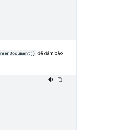
reenDocument()
để đảm bảo