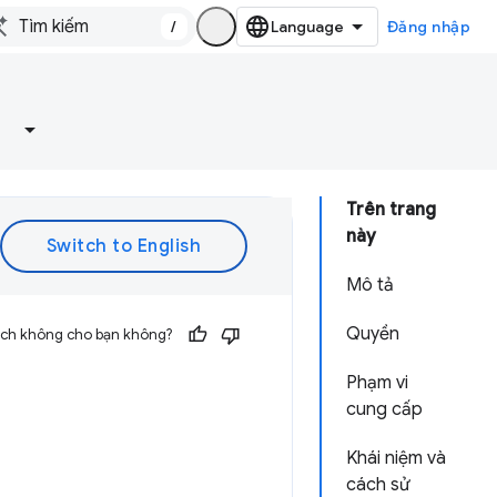
/
Đăng nhập
Trên trang
này
Mô tả
Quyền
 ích không cho bạn không?
Phạm vi
cung cấp
Khái niệm và
cách sử