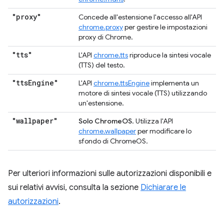
"proxy"
Concede all'estensione l'accesso all'API
chrome.proxy
per gestire le impostazioni
proxy di Chrome.
"tts"
L'API
chrome.tts
riproduce la sintesi vocale
(TTS) del testo.
"tts
Engine"
L'API
chrome.ttsEngine
implementa un
motore di sintesi vocale (TTS) utilizzando
un'estensione.
"wallpaper"
Solo ChromeOS
. Utilizza l'API
chrome.wallpaper
per modificare lo
sfondo di ChromeOS.
Per ulteriori informazioni sulle autorizzazioni disponibili e
sui relativi avvisi, consulta la sezione
Dichiarare le
autorizzazioni
.