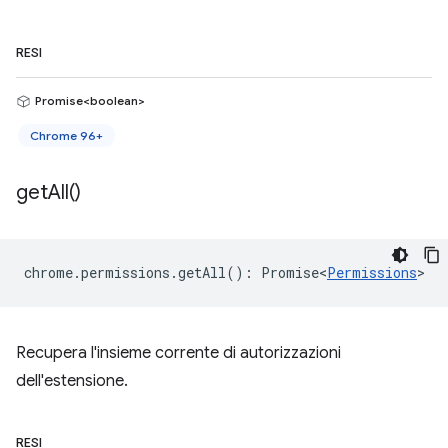
RESI
Promise<boolean>
Chrome 96+
get
All(
)
chrome
.
permissions
.
getAll
()
:
Promise<
Permissions
>
Recupera l'insieme corrente di autorizzazioni
dell'estensione.
RESI