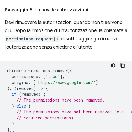
Passaggio 5: rimuovi le autorizzazioni
Devi rimuovere le autorizzazioni quando non ti servono
più. Dopo la rimozione di un'autorizzazione, la chiamata a
permissions.request()
di solito aggiunge di nuovo
l'autorizzazione senza chiedere all'utente.
chrome
.
permissions
.
remove
({
permissions
:
[
'tabs'
],
origins
:
[
'https://www.google.com/'
]
},
(
removed
)
=
>
{
if
(
removed
)
{
// The permissions have been removed.
}
else
{
// The permissions have not been removed (e.g., 
// required permissions).
}
});