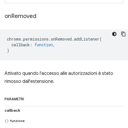
on
Removed
chrome
.
permissions
.
onRemoved
.
addListener
(
callback
:
function
,
)
Attivato quando l'accesso alle autorizzazioni è stato
rimosso dall'estensione.
PARAMETRI
callback
funzione