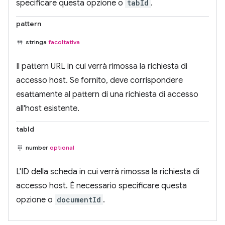
specificare questa opzione o
tabId
.
pattern
stringa
facoltativa
Il pattern URL in cui verrà rimossa la richiesta di
accesso host. Se fornito, deve corrispondere
esattamente al pattern di una richiesta di accesso
all'host esistente.
tabId
number
optional
L'ID della scheda in cui verrà rimossa la richiesta di
accesso host. È necessario specificare questa
opzione o
documentId
.