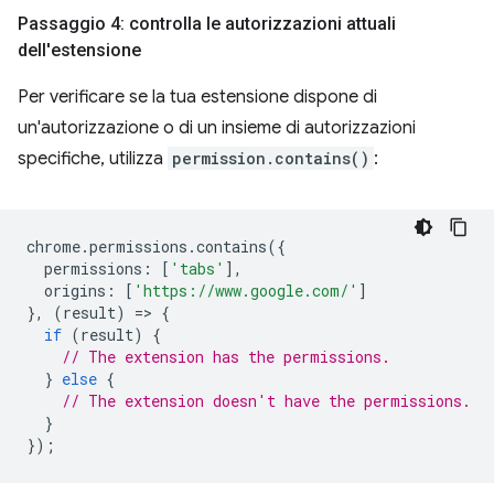
Passaggio 4: controlla le autorizzazioni attuali
dell'estensione
Per verificare se la tua estensione dispone di
un'autorizzazione o di un insieme di autorizzazioni
specifiche, utilizza
permission.contains()
:
chrome
.
permissions
.
contains
({
permissions
:
[
'tabs'
],
origins
:
[
'https://www.google.com/'
]
},
(
result
)
=
>
{
if
(
result
)
{
// The extension has the permissions.
}
else
{
// The extension doesn't have the permissions.
}
});