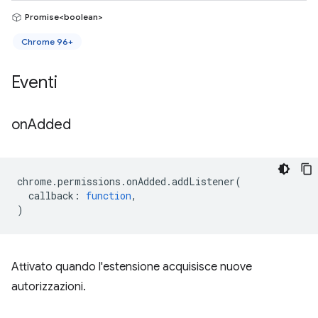
Promise<boolean>
Chrome 96+
Eventi
on
Added
chrome
.
permissions
.
onAdded
.
addListener
(
callback
:
function
,
)
Attivato quando l'estensione acquisisce nuove
autorizzazioni.