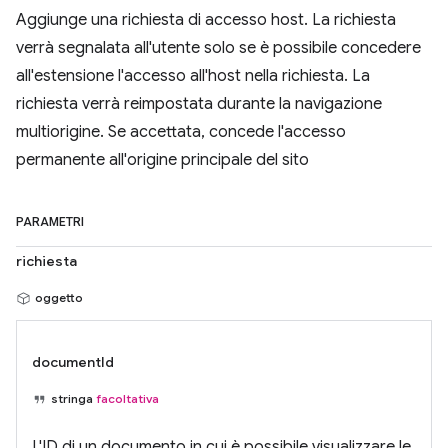
Aggiunge una richiesta di accesso host. La richiesta
verrà segnalata all'utente solo se è possibile concedere
all'estensione l'accesso all'host nella richiesta. La
richiesta verrà reimpostata durante la navigazione
multiorigine. Se accettata, concede l'accesso
permanente all'origine principale del sito
PARAMETRI
richiesta
oggetto
documentId
stringa
facoltativa
L'ID di un documento in cui è possibile visualizzare le