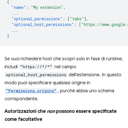
{
"name"
:
"My extension"
,
...
"optional_permissions"
:
[
"tabs"
],
"optional_host_permissions"
:
[
"https://www.google.
...
}
Se vuoi richiedere host che scopri solo in fase di runtime,
includi
"https://*/*"
nel campo
optional_host_permissions
dell'estensione. In questo
modo puoi specificare qualsiasi origine in
"Permissions.origins"
, purché abbia uno schema
corrispondente.
Autorizzazioni che
non
possono essere specificate
come facoltative