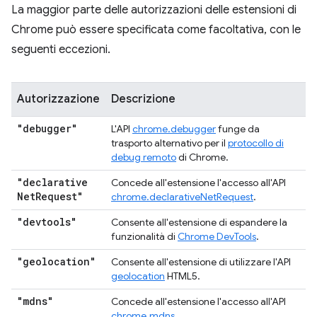
La maggior parte delle autorizzazioni delle estensioni di
Chrome può essere specificata come facoltativa, con le
seguenti eccezioni.
Autorizzazione
Descrizione
"debugger"
L'API
chrome.debugger
funge da
trasporto alternativo per il
protocollo di
debug remoto
di Chrome.
"declarative
Concede all'estensione l'accesso all'API
Net
Request"
chrome.declarativeNetRequest
.
"devtools"
Consente all'estensione di espandere la
funzionalità di
Chrome DevTools
.
"geolocation"
Consente all'estensione di utilizzare l'API
geolocation
HTML5.
"mdns"
Concede all'estensione l'accesso all'API
chrome.mdns
.