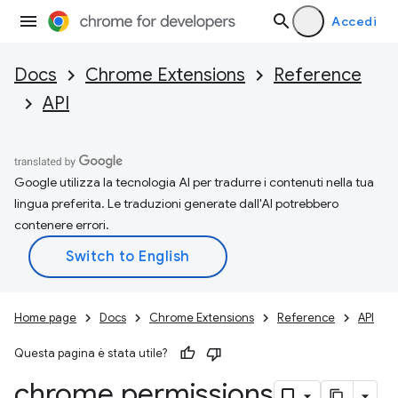
Accedi
Docs
Chrome Extensions
Reference
API
Google utilizza la tecnologia AI per tradurre i contenuti nella tua
lingua preferita. Le traduzioni generate dall'AI potrebbero
contenere errori.
Home page
Docs
Chrome Extensions
Reference
API
Questa pagina è stata utile?
chrome
.
permissions