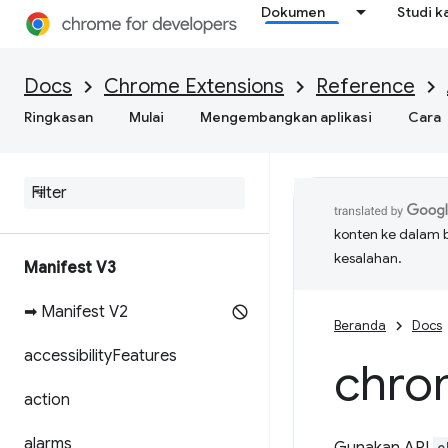
Dokumen
Studi k
Docs
Chrome Extensions
Reference
Ringkasan
Mulai
Mengembangkan aplikasi
Cara
konten ke dalam 
kesalahan.
Manifest V3
➡ Manifest V2
Beranda
Docs
accessibility
Features
chro
action
alarms
c