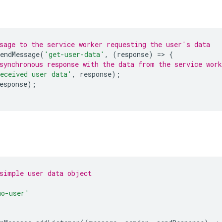
sage to the service worker requesting the user's data
endMessage
(
'get-user-data'
,
(
response
)
=
>
{
synchronous response with the data from the service work
eceived user data'
,
response
);
esponse
);
simple user data object
mo-user'