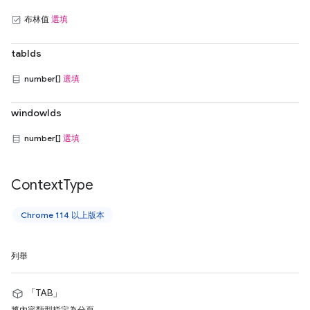
布林值
選填
tabIds
number[]
選填
windowIds
number[]
選填
Context
Type
Chrome 114 以上版本
列舉
「TAB」
將內容類型指定為分頁