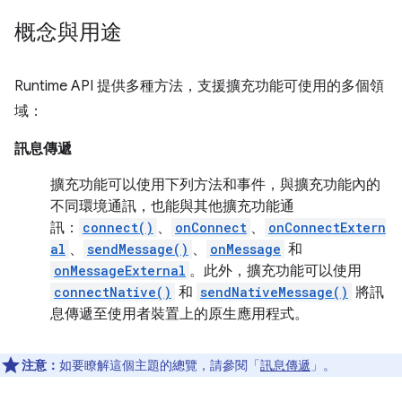
概念與用途
Runtime API 提供多種方法，支援擴充功能可使用的多個領
域：
訊息傳遞
擴充功能可以使用下列方法和事件，與擴充功能內的
不同環境通訊，也能與其他擴充功能通
訊：
connect()
、
onConnect
、
onConnectExtern
al
、
sendMessage()
、
onMessage
和
onMessageExternal
。此外，擴充功能可以使用
connectNative()
和
sendNativeMessage()
將訊
息傳遞至使用者裝置上的原生應用程式。
注意：
如要瞭解這個主題的總覽，請參閱「
訊息傳遞
」。