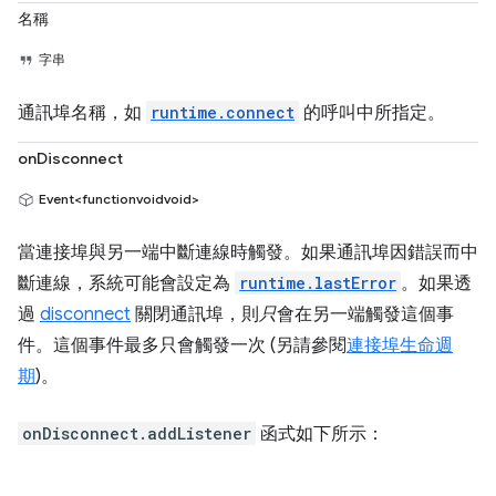
名稱
字串
通訊埠名稱，如
runtime.connect
的呼叫中所指定。
onDisconnect
Event<functionvoidvoid>
當連接埠與另一端中斷連線時觸發。如果通訊埠因錯誤而中
斷連線，系統可能會設定為
runtime.lastError
。如果透
過
disconnect
關閉通訊埠，則
只
會在另一端觸發這個事
件。這個事件最多只會觸發一次 (另請參閱
連接埠生命週
期
)。
onDisconnect.addListener
函式如下所示：