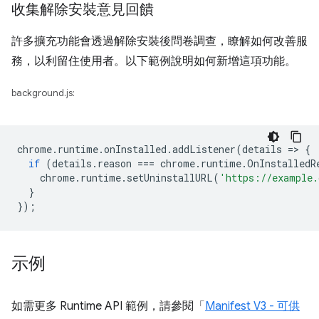
收集解除安裝意見回饋
許多擴充功能會透過解除安裝後問卷調查，瞭解如何改善服
務，以利留住使用者。以下範例說明如何新增這項功能。
background.js:
chrome
.
runtime
.
onInstalled
.
addListener
(
details
=
>
{
if
(
details
.
reason
===
chrome
.
runtime
.
OnInstalledR
chrome
.
runtime
.
setUninstallURL
(
'https://example.
}
});
示例
如需更多 Runtime API 範例，請參閱「
Manifest V3 - 可供