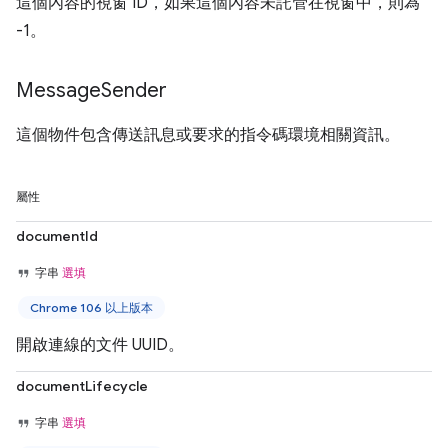
這個內容的視窗 ID，如果這個內容未託管在視窗中，則為
-1。
Message
Sender
這個物件包含傳送訊息或要求的指令碼環境相關資訊。
屬性
documentId
字串
選填
Chrome 106 以上版本
開啟連線的文件 UUID。
documentLifecycle
字串
選填