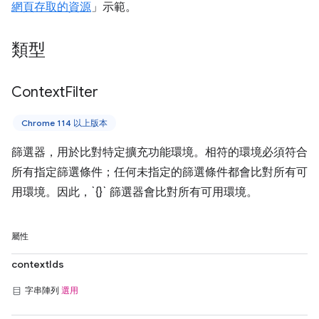
網頁存取的資源
」示範。
類型
Context
Filter
Chrome 114 以上版本
篩選器，用於比對特定擴充功能環境。相符的環境必須符合
所有指定篩選條件；任何未指定的篩選條件都會比對所有可
用環境。因此，`{}` 篩選器會比對所有可用環境。
屬性
contextIds
字串陣列
選用