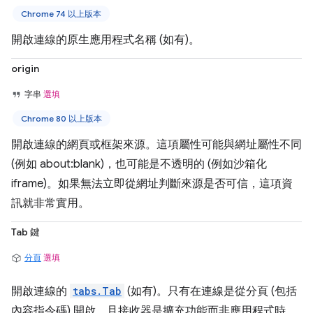
Chrome 74 以上版本
開啟連線的原生應用程式名稱 (如有)。
origin
字串
選填
Chrome 80 以上版本
開啟連線的網頁或框架來源。這項屬性可能與網址屬性不同
(例如 about:blank)，也可能是不透明的 (例如沙箱化
iframe)。如果無法立即從網址判斷來源是否可信，這項資
訊就非常實用。
Tab 鍵
分頁
選填
開啟連線的
tabs.Tab
(如有)。只有在連線是從分頁 (包括
內容指令碼) 開啟，且接收器是擴充功能而非應用程式時，