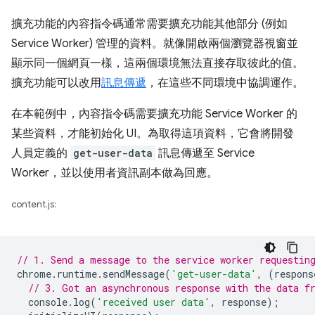
擴充功能的內容指令碼通常需要擴充功能其他部分 (例如
Service Worker) 管理的資料。就像開啟兩個瀏覽器視窗並
顯示同一個網頁一樣，這兩個環境無法直接存取彼此的值。
擴充功能可以改用
訊息傳遞
，在這些不同環境中協調運作。
在本範例中，內容指令碼需要擴充功能 Service Worker 的
某些資料，才能初始化 UI。為取得這項資料，它會將開發
人員定義的
get-user-data
訊息傳遞至 Service
Worker，並以使用者資訊副本做為回應。
content.js:
// 1. Send a message to the service worker requestin
chrome
.
runtime
.
sendMessage
(
'get-user-data'
,
(
respons
// 3. Got an asynchronous response with the data f
console
.
log
(
'received user data'
,
response
);