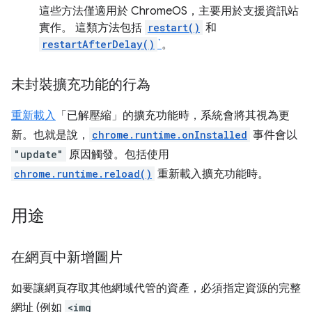
這些方法僅適用於 ChromeOS，主要用於支援資訊站
實作。 這類方法包括
restart()
和
restartAfterDelay()
`
。
未封裝擴充功能的行為
重新載入
「已解壓縮」的擴充功能時，系統會將其視為更
新。也就是說，
chrome.runtime.onInstalled
事件會以
"update"
原因觸發。包括使用
chrome.runtime.reload()
重新載入擴充功能時。
用途
在網頁中新增圖片
如要讓網頁存取其他網域代管的資產，必須指定資源的完整
網址 (例如
<img