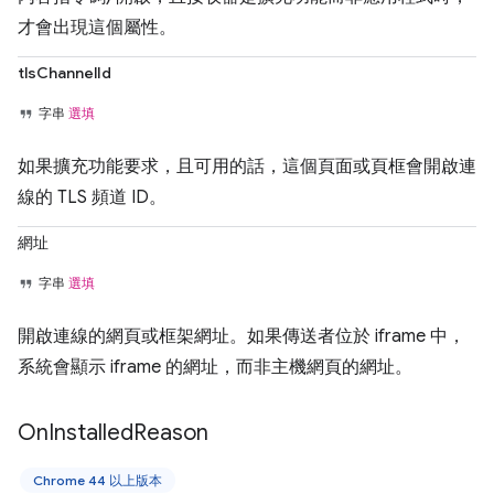
才會出現這個屬性。
tlsChannelId
字串
選填
如果擴充功能要求，且可用的話，這個頁面或頁框會開啟連
線的 TLS 頻道 ID。
網址
字串
選填
開啟連線的網頁或框架網址。如果傳送者位於 iframe 中，
系統會顯示 iframe 的網址，而非主機網頁的網址。
On
Installed
Reason
Chrome 44 以上版本