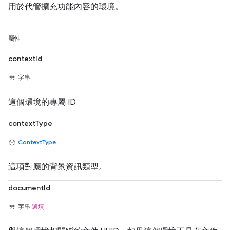
用於代管擴充功能內容的環境。
屬性
contextId
字串
這個環境的專屬 ID
contextType
ContextType
這項對應的背景資訊類型。
documentId
字串
選填