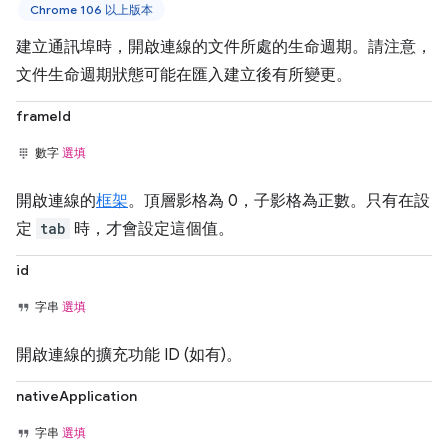
Chrome 106 以上版本
建立通訊埠時，開啟連線的文件所處的生命週期。請注意，
文件生命週期狀態可能在匯入建立後有所變更。
frameId
數字
選填
開啟連線的
框架
。頂層影格為 0，子影格為正數。只有在設
定
tab
時，才會設定這個值。
id
字串
選填
開啟連線的擴充功能 ID (如有)。
nativeApplication
字串
選填