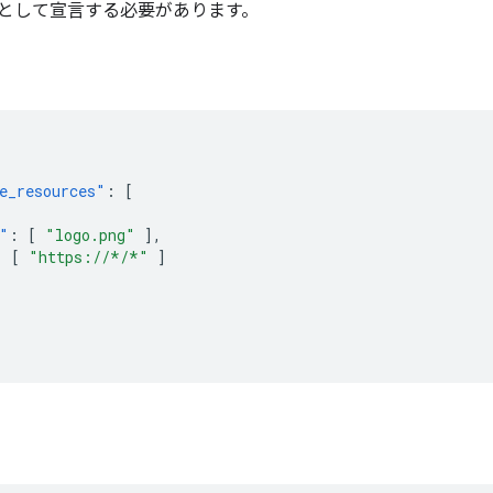
として宣言する必要があります。
e_resources"
:
[
"
:
[
"logo.png"
],
:
[
"https://*/*"
]