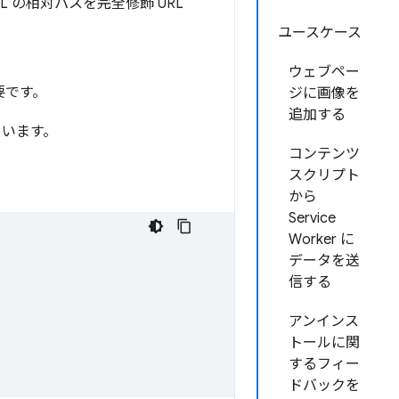
 の相対パスを完全修飾 URL
ユースケース
ウェブペー
要です。
ジに画像を
追加する
います。
コンテンツ
スクリプト
から
Service
Worker に
データを送
信する
アンインス
トールに関
するフィー
ドバックを