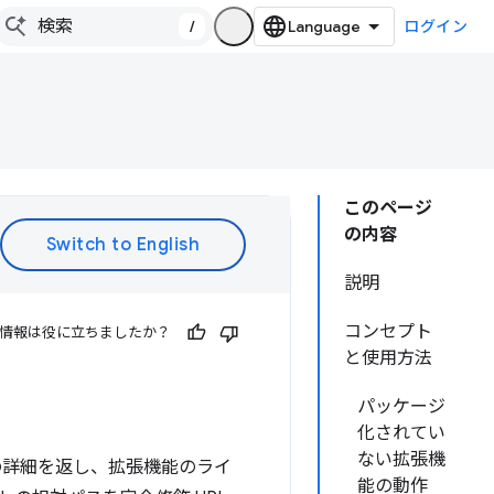
/
ログイン
このページ
の内容
説明
コンセプト
情報は役に立ちましたか？
と使用方法
パッケージ
化されてい
ない拡張機
ェストの詳細を返し、拡張機能のライ
能の動作