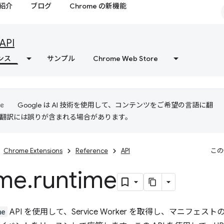
紹介
ブログ
Chrome の新機能
API
ンス
サンプル
Chrome Web Store
Google は AI 技術を使用して、コンテンツをご希望の言語に翻
I 翻訳には誤りが含まれる場合があります。
Chrome Extensions
Reference
API
この
me
.
runtime
me
API を使用して、Service Worker を取得し、マニフ