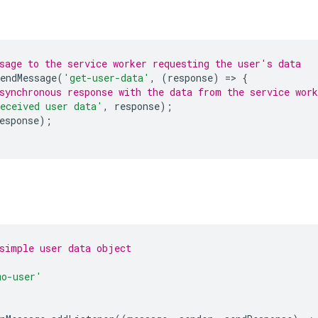
sage to the service worker requesting the user's data
endMessage
(
'get-user-data'
,
(
response
)
=
>
{
synchronous response with the data from the service work
eceived user data'
,
response
);
esponse
);
simple user data object
mo-user'