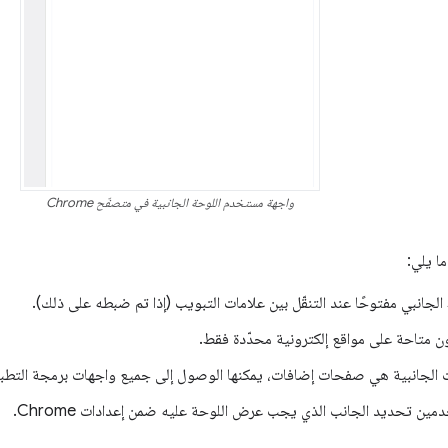
واجهة مستخدم اللوحة الجانبية في متصفّح Chrome
ا يلي:
لجانبي مفتوحًا عند التنقّل بين علامات التبويب (إذا تم ضبطه على ذلك).
ن متاحة على مواقع إلكترونية محدّدة فقط.
ات الجانبية هي صفحات إضافات، يمكنها الوصول إلى جميع واجهات برمجة التطبيقات ف
ين تحديد الجانب الذي يجب عرض اللوحة عليه ضمن إعدادات Chrome.