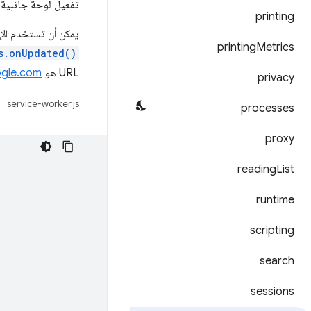
تفعيل لوحة جانبية 
printing
يمكن أن تستخدم ال
printing
Metrics
s.onUpdated()
URL هو
gle.com
privacy
service-worker.js:
processes
proxy
reading
List
runtime
scripting
search
sessions