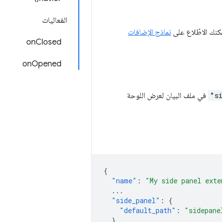
الفعاليات
مكنك الاطّلاع على
نماذج الإضافات
onClosed
onOpened
"s
في ملف البيان لعرض اللوحة
{
"name"
:
"My side panel exte
...
"side_panel"
:
{
"default_path"
:
"sidepane
}