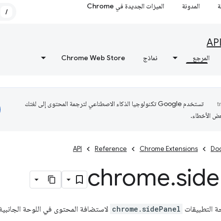
ة
المدونة
الميزات الجديدة في Chrome
/
AP
المرجع
نماذج
Chrome Web Store
تستخدم Google تكنولوجيا الذكاء الاصطناعي لترجمة المحتوى إلى لغتك
عض الأخطاء.
API
Reference
Chrome Extensions
Do
chrome
.
side
ة التطبيقات
chrome.sidePanel
لاستضافة المحتوى في اللوحة الجانبية