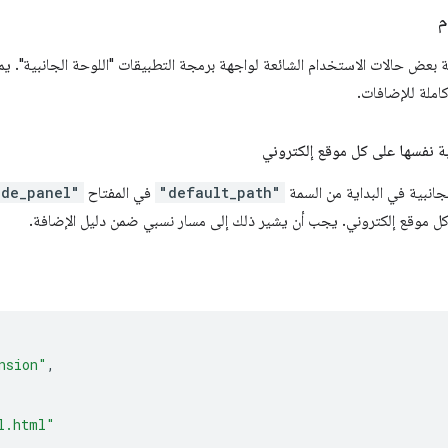
م
ية بعض حالات الاستخدام الشائعة لواجهة برمجة التطبيقات "اللوحة الجانبية". ي
املة للإضافات.
ة نفسها على كل موقع إلكتروني
انبية في البداية من السمة
"default_path"
في المفتاح
ide_panel"
 كل موقع إلكتروني. يجب أن يشير ذلك إلى مسار نسبي ضمن دليل الإضافة.
nsion"
,
l.html"