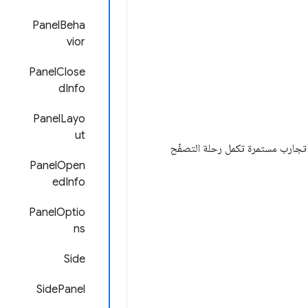
PanelBeha
vior
PanelClose
dInfo
PanelLayo
ut
ا يتيح تجارب مستمرة تكمل رحلة التصفّح
PanelOpen
edInfo
PanelOptio
ns
Side
SidePanel