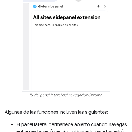
IU del panel lateral del navegador Chrome.
Algunas de las funciones incluyen las siguientes:
El panel lateral permanece abierto cuando navegas
entre pestañas (si está configurado para hacerlo).