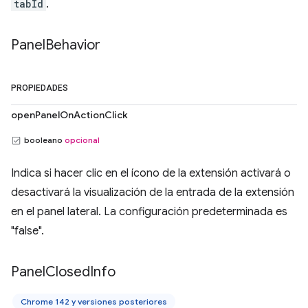
tabId
.
Panel
Behavior
PROPIEDADES
openPanelOnActionClick
booleano
opcional
Indica si hacer clic en el ícono de la extensión activará o
desactivará la visualización de la entrada de la extensión
en el panel lateral. La configuración predeterminada es
"false".
Panel
Closed
Info
Chrome 142 y versiones posteriores