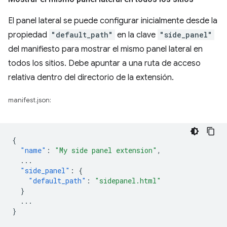
El panel lateral se puede configurar inicialmente desde la
propiedad
"default_path"
en la clave
"side_panel"
del manifiesto para mostrar el mismo panel lateral en
todos los sitios. Debe apuntar a una ruta de acceso
relativa dentro del directorio de la extensión.
manifest.json:
{
"name"
:
"My side panel extension"
,
...
"side_panel"
:
{
"default_path"
:
"sidepanel.html"
}
...
}