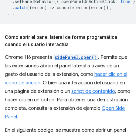
.
setPanelBehavior
({
openPanelOnActionClick
:
true
}
.
catch
((
error
)
=
>
console
.
error
(
error
));
...
Cómo abrir el panel lateral de forma programática
cuando el usuario interactúa
Chrome 116 presenta
sidePanel.open()
. Permite que
las extensiones abran el panel lateral a través de un
gesto del usuario de la extensión, como
hacer clic en el
ícono de acción
. O bien una interacción del usuario en
una página de extensión o un
script de contenido
, como
hacer clic en un botón. Para obtener una demostración
completa, consulta la extensión de ejemplo
Open Side
Panel
.
En el siguiente código, se muestra cómo abrir un panel