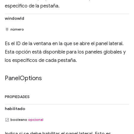
específico de la pestaña.
windowId
número
Es el ID de la ventana en la que se abre el panel lateral.
Esta opción está disponible para los paneles globales y
los específicos de cada pestaña.
Panel
Options
PROPIEDADES
habilitado
booleano
opcional
Indica si se debe habilitar el panel lateral. Esto es