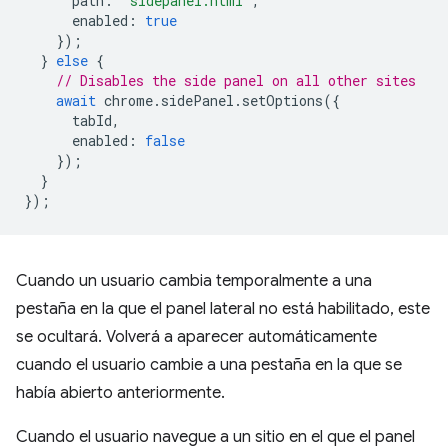
path
:
'sidepanel.html'
,
enabled
:
true
});
}
else
{
// Disables the side panel on all other sites
await
chrome
.
sidePanel
.
setOptions
({
tabId
,
enabled
:
false
});
}
});
Cuando un usuario cambia temporalmente a una
pestaña en la que el panel lateral no está habilitado, este
se ocultará. Volverá a aparecer automáticamente
cuando el usuario cambie a una pestaña en la que se
había abierto anteriormente.
Cuando el usuario navegue a un sitio en el que el panel