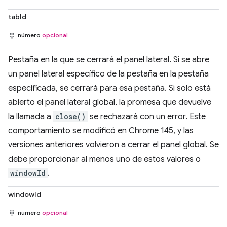
tabId
número
opcional
Pestaña en la que se cerrará el panel lateral. Si se abre
un panel lateral específico de la pestaña en la pestaña
especificada, se cerrará para esa pestaña. Si solo está
abierto el panel lateral global, la promesa que devuelve
la llamada a
close()
se rechazará con un error. Este
comportamiento se modificó en Chrome 145, y las
versiones anteriores volvieron a cerrar el panel global. Se
debe proporcionar al menos uno de estos valores o
windowId
.
windowId
número
opcional