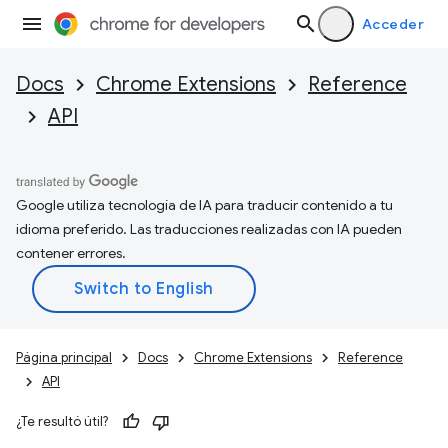
Acceder
Docs
Chrome Extensions
Reference
API
Google utiliza tecnología de IA para traducir contenido a tu
idioma preferido. Las traducciones realizadas con IA pueden
contener errores.
Página principal
Docs
Chrome Extensions
Reference
API
¿Te resultó útil?