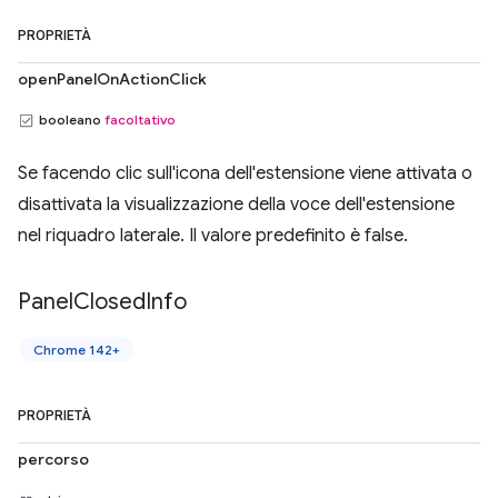
PROPRIETÀ
openPanelOnActionClick
booleano
facoltativo
Se facendo clic sull'icona dell'estensione viene attivata o
disattivata la visualizzazione della voce dell'estensione
nel riquadro laterale. Il valore predefinito è false.
Panel
Closed
Info
Chrome 142+
PROPRIETÀ
percorso