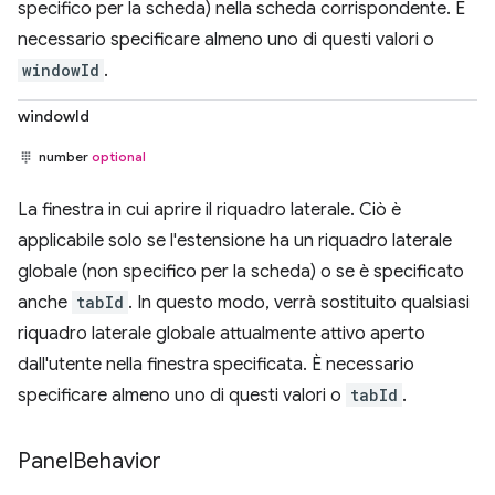
specifico per la scheda) nella scheda corrispondente. È
necessario specificare almeno uno di questi valori o
windowId
.
windowId
number
optional
La finestra in cui aprire il riquadro laterale. Ciò è
applicabile solo se l'estensione ha un riquadro laterale
globale (non specifico per la scheda) o se è specificato
anche
tabId
. In questo modo, verrà sostituito qualsiasi
riquadro laterale globale attualmente attivo aperto
dall'utente nella finestra specificata. È necessario
specificare almeno uno di questi valori o
tabId
.
Panel
Behavior