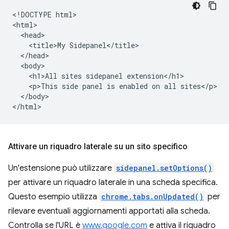
<!DOCTYPE html>

<html>

  <head>

    <title>My Sidepanel</title>

  </head>

  <body>

    <h1>All sites sidepanel extension</h1>

    <p>This side panel is enabled on all sites</p>

  </body>

Attivare un riquadro laterale su un sito specifico
Un'estensione può utilizzare
sidepanel.setOptions()
per attivare un riquadro laterale in una scheda specifica.
Questo esempio utilizza
chrome.tabs.onUpdated()
per
rilevare eventuali aggiornamenti apportati alla scheda.
Controlla se l'URL è
www.google.com
e attiva il riquadro