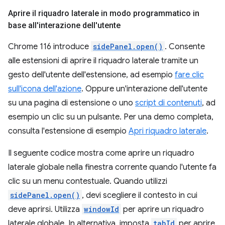
Aprire il riquadro laterale in modo programmatico in
base all'interazione dell'utente
Chrome 116 introduce
sidePanel.open()
. Consente
alle estensioni di aprire il riquadro laterale tramite un
gesto dell'utente dell'estensione, ad esempio
fare clic
sull'icona dell'azione
. Oppure un'interazione dell'utente
su una pagina di estensione o uno
script di contenuti
, ad
esempio un clic su un pulsante. Per una demo completa,
consulta l'estensione di esempio
Apri riquadro laterale
.
Il seguente codice mostra come aprire un riquadro
laterale globale nella finestra corrente quando l'utente fa
clic su un menu contestuale. Quando utilizzi
sidePanel.open()
, devi scegliere il contesto in cui
deve aprirsi. Utilizza
windowId
per aprire un riquadro
laterale globale. In alternativa, imposta
tabId
per aprire