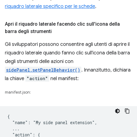
riquadro laterale specifico per le schede
.
Apri il riquadro laterale facendo clic sull'icona della
barra degli strumenti
Gli sviluppatori possono consentire agli utenti di aprire il
riquadro laterale quando fanno clic sull'icona della barra
degli strumenti delle azioni con
sidePanel.setPanelBehavior()
. Innanzitutto, dichiara
la chiave
"action"
nel manifest:
manifest.json:
{

  "name": "My side panel extension",

  ...

  "action": {
