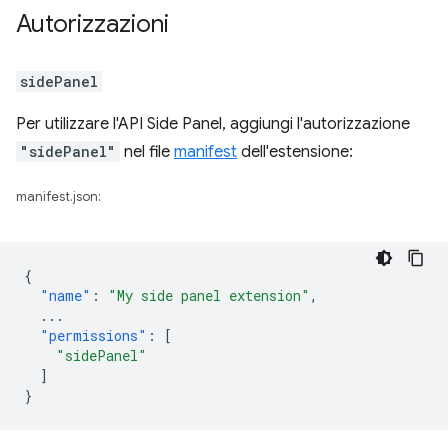
Autorizzazioni
sidePanel
Per utilizzare l'API Side Panel, aggiungi l'autorizzazione
"sidePanel"
nel file
manifest
dell'estensione:
manifest.json:
{
"name"
:
"My side panel extension"
,
...
"permissions"
:
[
"sidePanel"
]
}