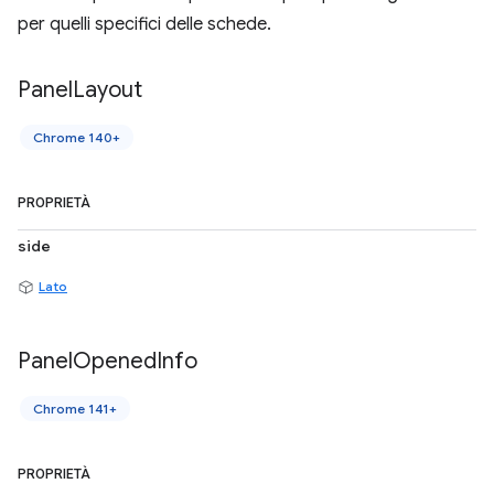
per quelli specifici delle schede.
Panel
Layout
Chrome 140+
PROPRIETÀ
side
Lato
Panel
Opened
Info
Chrome 141+
PROPRIETÀ