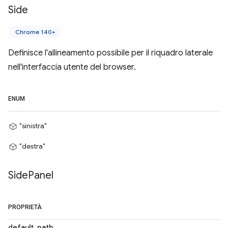
Side
Chrome 140+
Definisce l'allineamento possibile per il riquadro laterale
nell'interfaccia utente del browser.
ENUM
"sinistra"
"destra"
Side
Panel
PROPRIETÀ
default_path