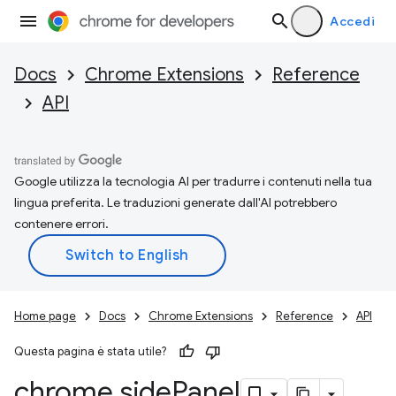
Accedi
Docs
Chrome Extensions
Reference
API
Google utilizza la tecnologia AI per tradurre i contenuti nella tua
lingua preferita. Le traduzioni generate dall'AI potrebbero
contenere errori.
Home page
Docs
Chrome Extensions
Reference
API
Questa pagina è stata utile?
chrome
.
side
Panel