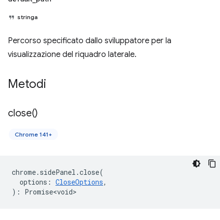
stringa
Percorso specificato dallo sviluppatore per la
visualizzazione del riquadro laterale.
Metodi
close(
)
Chrome 141+
chrome
.
sidePanel
.
close
(
options
:
CloseOptions
,
)
:
Promise<void>