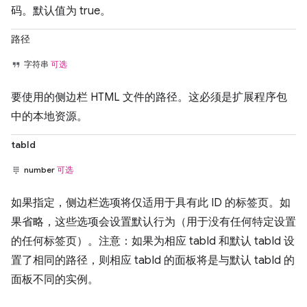
码。默认值为 true。
路径
字符串
可选
要使用的侧边栏 HTML 文件的路径。这必须是扩展程序包
中的本地资源。
tabId
number
可选
如果指定，侧边栏选项将仅适用于具有此 ID 的标签页。如
果省略，这些选项会设置默认行为（用于没有任何特定设置
的任何标签页）。注意：如果为相应 tabId 和默认 tabId 设
置了相同的路径，则相应 tabId 的面板将是与默认 tabId 的
面板不同的实例。