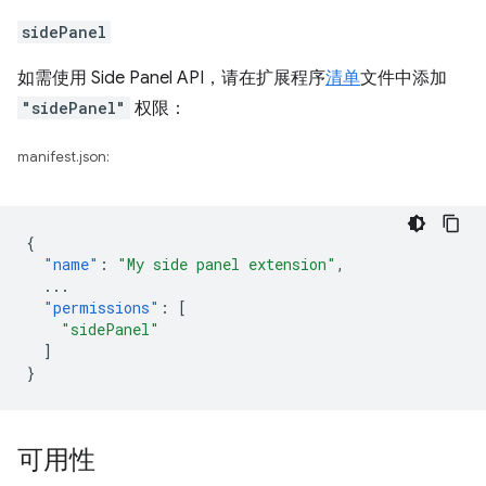
sidePanel
如需使用 Side Panel API，请在扩展程序
清单
文件中添加
"sidePanel"
权限：
manifest.json:
{
"name"
:
"My side panel extension"
,
...
"permissions"
:
[
"sidePanel"
]
}
可用性