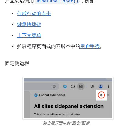
户互动后调用
sidePanel.open()
，例如：
促成行动的点击
键盘快捷键
上下文菜单
扩展程序页面或内容脚本中的
用户手势
。
固定侧边栏
侧边栏界面中的“固定”图标。