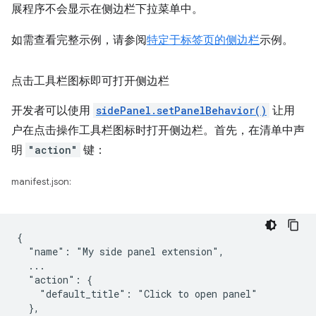
展程序不会显示在侧边栏下拉菜单中。
如需查看完整示例，请参阅
特定于标签页的侧边栏
示例。
点击工具栏图标即可打开侧边栏
开发者可以使用
sidePanel.setPanelBehavior()
让用
户在点击操作工具栏图标时打开侧边栏。首先，在清单中声
明
"action"
键：
manifest.json:
{

  "name": "My side panel extension",

  ...

  "action": {

    "default_title": "Click to open panel"

  },
