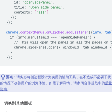
id
:
'openSidePanel'
,
title
:
'Open side panel'
,
contexts
:
[
'all'
]
}
);
}
);
chrome
.
contextMenus
.
onClicked
.
addListener
((
info
,
tab
if
(info.menuItemId
===
'openSidePanel')
{
//
This
will
open
the
panel
in
all
the
pages
on
chrome.sidePanel.open({
windowId
:
tab
.
windowId
}
}
}
);
要点
：请务必将侧边栏设计为实用的辅助工具，在不造成不必要干扰
的情况下改善用户的浏览体验。如需了解详情，请参阅合作规范中的
质量
指南
。
切换到其他面板