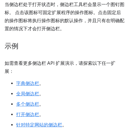
当侧边栏处于打开状态时，侧边栏工具栏会显示一个图钉图
标。 点击该图标可固定扩展程序的操作图标。点击固定后
的操作图标将执行操作图标的默认操作，并且只有在明确配
置的情况下才会打开侧边栏。
示例
如需查看更多侧边栏 API 扩展演示，请探索以下任一扩
展：
字典侧边栏
。
全局侧边栏
。
多个侧边栏
。
打开侧边栏
。
针对特定网站的侧边栏
。