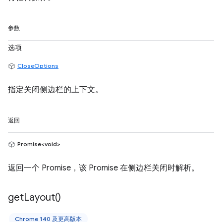
参数
选项
CloseOptions
指定关闭侧边栏的上下文。
返回
Promise<void>
返回一个 Promise，该 Promise 在侧边栏关闭时解析。
get
Layout(
)
Chrome 140 及更高版本