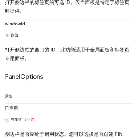
打开侧边栏的标签页的可选 ID。仅当面板是特定于标签页
时提供。
windowId
数值
打开侧边栏的窗口的 ID。此功能适用于全局面板和标签页
专用面板。
Panel
Options
属性
已启用
布尔值
（可选）
侧边栏是否应处于启用状态。您可以选择是否创建 PIN