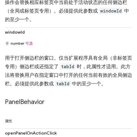
操作会替换相应标签页中当前处于活动状态的任何侧边栏
（全局或标签页专用）。必须提供此参数或
windowId
中
的至少一个。
windowId
number
可选
用于打开侧边栏的窗口。仅当扩展程序具有全局（非标签页
专用）侧边栏或还指定了
tabId
时，此属性才适用。此方
法将替换用户在指定窗口中打开的任何当前有效的全局侧边
栏。必须提供此参数或
tabId
中的至少一个。
Panel
Behavior
属性
openPanelOnActionClick