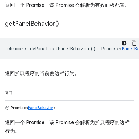
返回一个 Promise，该 Promise 会解析为有效面板配置。
get
Panel
Behavior(
)
chrome
.
sidePanel
.
getPanelBehavior
()
:
Promise<
PanelB
返回扩展程序的当前侧边栏行为。
返回
Promise<
PanelBehavior
>
返回一个 Promise，该 Promise 会解析为扩展程序的边栏
行为。