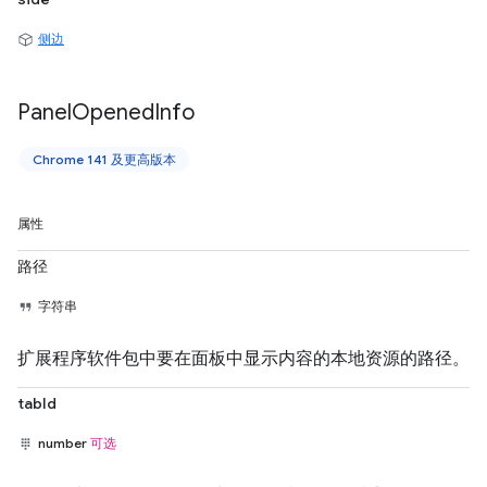
侧边
Panel
Opened
Info
Chrome 141 及更高版本
属性
路径
字符串
扩展程序软件包中要在面板中显示内容的本地资源的路径。
tabId
number
可选