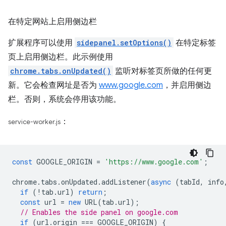
在特定网站上启用侧边栏
扩展程序可以使用
sidepanel.setOptions()
在特定标签
页上启用侧边栏。此示例使用
chrome.tabs.onUpdated()
监听对标签页所做的任何更
新。它会检查网址是否为
www.google.com
，并启用侧边
栏。否则，系统会停用该功能。
：
service-worker.js
const
GOOGLE_ORIGIN
=
'https://www.google.com'
;
chrome
.
tabs
.
onUpdated
.
addListener
(
async
(
tabId
,
info
if
(
!
tab
.
url
)
return
;
const
url
=
new
URL
(
tab
.
url
);
// Enables the side panel on google.com
if
(
url
.
origin
===
GOOGLE_ORIGIN
)
{