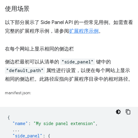
使用场景
以下部分展示了 Side Panel API 的一些常见用例。如需查看
完整的扩展程序示例，请参阅
扩展程序示例
。
在每个网站上显示相同的侧边栏
侧边栏最初可以从清单的
"side_panel"
键中的
"default_path"
属性进行设置，以便在每个网站上显示
相同的侧边栏。此路径应指向扩展程序目录中的相对路径。
manifest.json:
{
"name"
:
"My side panel extension"
,
...
"side_panel"
:
{