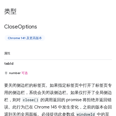
类型
Close
Options
Chrome 141 及更高版本
属性
tabId
number
可选
要关闭侧边栏的标签页。如果指定标签页中打开了标签页专
用的侧边栏，系统会关闭该侧边栏。如果仅打开了全局侧边
栏，则对
close()
的调用返回的 promise 将拒绝并返回错
误。此行为已在 Chrome 145 中发生变化，之前的版本会回
退到关闭全局面板。必须提供此参数或
windowId
中的至