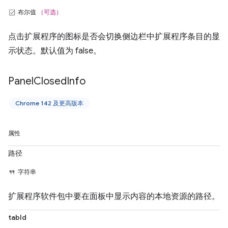
布尔值
（可选）
点击扩展程序的图标是否会切换侧边栏中扩展程序条目的显
示状态。默认值为 false。
Panel
Closed
Info
Chrome 142 及更高版本
属性
路径
字符串
扩展程序软件包中要在面板中显示内容的本地资源的路径。
tabId