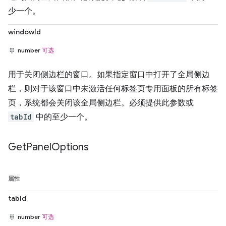
少一个。
windowId
number
可选
用于关闭侧边栏的窗口。如果指定窗口中打开了全局侧边
栏，则对于该窗口中未激活任何标签页专用面板的所有标签
页，系统都会关闭该全局侧边栏。必须提供此参数或
tabId
中的至少一个。
Get
Panel
Options
属性
tabId
number
可选