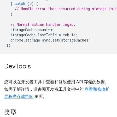
}
catch
(
e
)
{
// Handle error that occurred during storage init
}
// Normal action handler logic.
storageCache
.
count
++
;
storageCache
.
lastTabId
=
tab
.
id
;
chrome
.
storage
.
sync
.
set
(
storageCache
);
});
Dev
Tools
您可以在开发者工具中查看和修改使用 API 存储的数据。
如需了解详情，请参阅开发者工具文档中的
查看和修改扩
展程序存储空间
页面。
类型