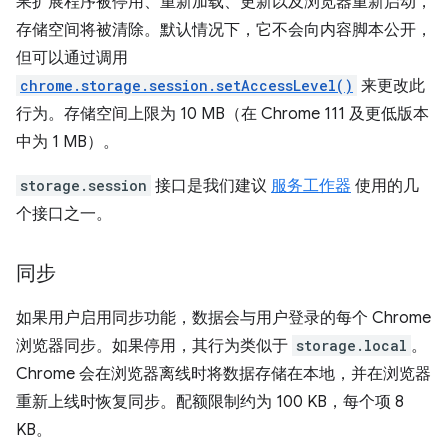
果扩展程序被停用、重新加载、更新以及浏览器重新启动，
存储空间将被清除。默认情况下，它不会向内容脚本公开，
但可以通过调用
chrome.storage.session.setAccessLevel()
来更改此
行为。存储空间上限为 10 MB（在 Chrome 111 及更低版本
中为 1 MB）。
storage.session
接口是我们建议
服务工作器
使用的几
个接口之一。
同步
如果用户启用同步功能，数据会与用户登录的每个 Chrome
浏览器同步。如果停用，其行为类似于
storage.local
。
Chrome 会在浏览器离线时将数据存储在本地，并在浏览器
重新上线时恢复同步。配额限制约为 100 KB，每个项 8
KB。