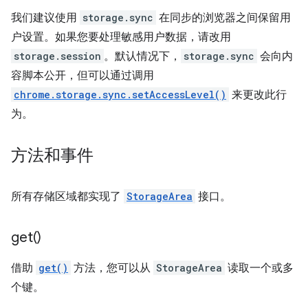
我们建议使用
storage.sync
在同步的浏览器之间保留用
户设置。如果您要处理敏感用户数据，请改用
storage.session
。默认情况下，
storage.sync
会向内
容脚本公开，但可以通过调用
chrome.storage.sync.setAccessLevel()
来更改此行
为。
方法和事件
所有存储区域都实现了
StorageArea
接口。
get(
)
借助
get()
方法，您可以从
StorageArea
读取一个或多
个键。