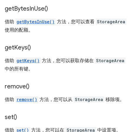
get
Bytes
In
Use(
)
借助
getBytesInUse()
方法，您可以查看
StorageArea
使用的配额。
get
Keys(
)
借助
getKeys()
方法，您可以获取存储在
StorageArea
中的所有键。
remove(
)
借助
remove()
方法，您可以从
StorageArea
移除项。
set(
)
借助
set()
方法，您可以在
StorageArea
中设置项。