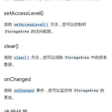
set
Access
Level(
)
借助
setAccessLevel()
方法，您可以控制对
StorageArea
的访问权限。
clear(
)
借助
clear()
方法，您可以清除
StorageArea
中的所有
数据。
on
Changed
借助
onChanged
事件，您可以监控对
StorageArea
的
更改。