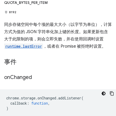
QUOTA_BYTES_PER_ITEM
8192
同步存储空间中每个项的最大大小（以字节为单位），计算
方式为值的 JSON 字符串化加上键的长度。如果更新包含
大于此限制的项，则会立即失败，并在使用回调时设置
runtime.lastError
，或者在 Promise 被拒绝时设置。
事件
on
Changed
chrome
.
storage
.
onChanged
.
addListener
(
callback
:
function
,
)