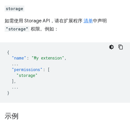
storage
如需使用 Storage API，请在扩展程序
清单
中声明
"storage"
权限。例如：
{
"name"
:
"My extension"
,
...
"permissions"
:
[
"storage"
],
...
}
示例