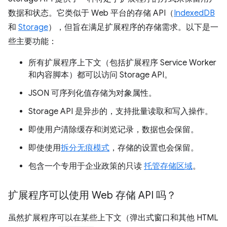
数据和状态。它类似于 Web 平台的存储 API（
IndexedDB
和
Storage
），但旨在满足扩展程序的存储需求。以下是一
些主要功能：
所有扩展程序上下文（包括扩展程序 Service Worker
和内容脚本）都可以访问 Storage API。
JSON 可序列化值存储为对象属性。
Storage API 是异步的，支持批量读取和写入操作。
即使用户清除缓存和浏览记录，数据也会保留。
即使使用
拆分无痕模式
，存储的设置也会保留。
包含一个专用于企业政策的只读
托管存储区域
。
扩展程序可以使用 Web 存储 API 吗？
虽然扩展程序可以在某些上下文（弹出式窗口和其他 HTML