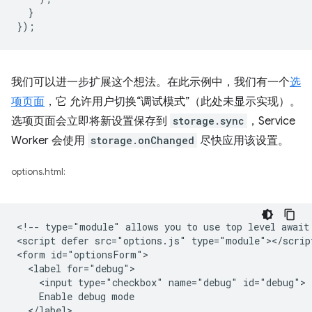
}
});
我们可以进一步扩展这个想法。在此示例中，我们有一个
选
项页面
，它 允许用户切换“调试模式”（此处未显示实现）。
选项页面会立即将新设置保存到
storage.sync
，Service
Worker 会使用
storage.onChanged
尽快应用该设置。
options.html:
<!-- type="module" allows you to use top level await 
<script defer src="options.js" type="module"></script
<form id="optionsForm">

  <label for="debug">

    <input type="checkbox" name="debug" id="debug">

    Enable debug mode

  </label>
