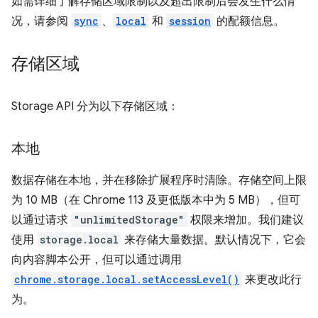
如需详细了解存储区域限制以及超出限制后会发生什么情
况，请参阅
sync
、
local
和
session
的配额信息。
存储区域
Storage API 分为以下存储区域：
本地
数据存储在本地，并在移除扩展程序时清除。存储空间上限
为 10 MB（在 Chrome 113 及更低版本中为 5 MB），但可
以通过请求
"unlimitedStorage"
权限来增加。我们建议
使用
storage.local
来存储大量数据。默认情况下，它会
向内容脚本公开，但可以通过调用
chrome.storage.local.setAccessLevel()
来更改此行
为。