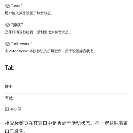
“user”
用户输入操作设置了静音状态。
“捕获”
已开始捕获标签页，强制更改为静音状态。
“extension”
由 extensionId 字段标识的扩展程序，用于设置静音状态。
Tab
属性
有效
布尔值
相应标签页在其窗口中是否处于活动状态。不一定意味着窗
口已聚焦。