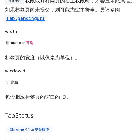
"tabs"
权限或具有网页的宿主权限时，才会显示此属性。
如果标签页尚未提交，则可能为空字符串。另请参阅
Tab.pendingUrl
。
width
number
可选
标签页的宽度（以像素为单位）。
windowId
数值
包含相应标签页的窗口的 ID。
Tab
Status
Chrome 44 及更高版本