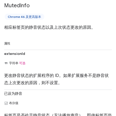
Muted
Info
Chrome 46 及更高版本
相应标签页的静音状态以及上次状态更改的原因。
属性
extensionId
字符串
可选
更改静音状态的扩展程序的 ID。如果扩展服务不是静音状
态上次更改的原因，则不设置。
已设为静音
布尔值
标签页是否处于静音状态（无法播放声音）。即使标签页尚