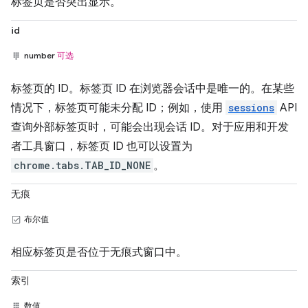
标签页是否突出显示。
id
number
可选
标签页的 ID。标签页 ID 在浏览器会话中是唯一的。在某些
情况下，标签页可能未分配 ID；例如，使用
sessions
API
查询外部标签页时，可能会出现会话 ID。对于应用和开发
者工具窗口，标签页 ID 也可以设置为
chrome.tabs.TAB_ID_NONE
。
无痕
布尔值
相应标签页是否位于无痕式窗口中。
索引
数值