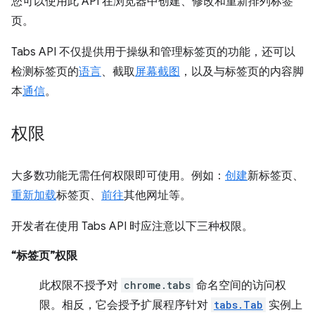
您可以使用此 API 在浏览器中创建、修改和重新排列标签
页。
Tabs API 不仅提供用于操纵和管理标签页的功能，还可以
检测标签页的
语言
、截取
屏幕截图
，以及与标签页的内容脚
本
通信
。
权限
大多数功能无需任何权限即可使用。例如：
创建
新标签页、
重新加载
标签页、
前往
其他网址等。
开发者在使用 Tabs API 时应注意以下三种权限。
“标签页”权限
此权限不授予对
chrome.tabs
命名空间的访问权
限。相反，它会授予扩展程序针对
tabs.Tab
实例上