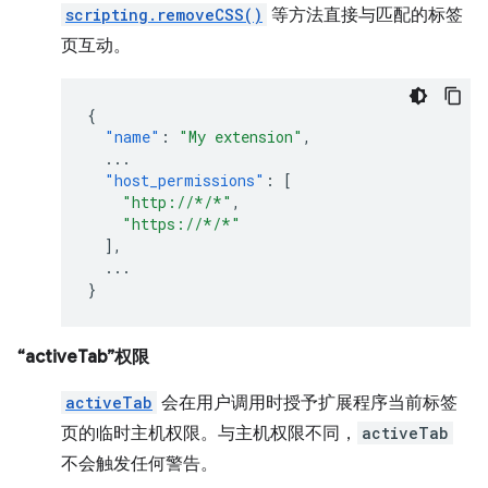
scripting.removeCSS()
等方法直接与匹配的标签
页互动。
{
"name"
:
"My extension"
,
...
"host_permissions"
:
[
"http://*/*"
,
"https://*/*"
],
...
}
“activeTab”权限
activeTab
会在用户调用时授予扩展程序当前标签
页的临时主机权限。与主机权限不同，
activeTab
不会触发任何警告。