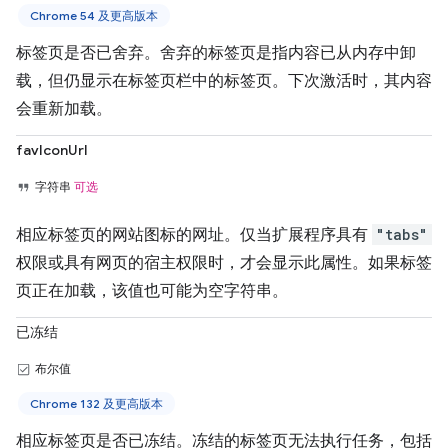
Chrome 54 及更高版本
标签页是否已舍弃。舍弃的标签页是指内容已从内存中卸
载，但仍显示在标签页栏中的标签页。下次激活时，其内容
会重新加载。
favIconUrl
字符串
可选
相应标签页的网站图标的网址。仅当扩展程序具有
"tabs"
权限或具有网页的宿主权限时，才会显示此属性。如果标签
页正在加载，该值也可能为空字符串。
已冻结
布尔值
Chrome 132 及更高版本
相应标签页是否已冻结。冻结的标签页无法执行任务，包括