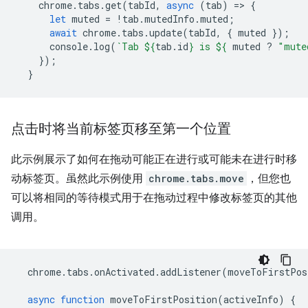
chrome
.
tabs
.
get
(
tabId
,
async
(
tab
)
=
>
{
let
muted
=
!
tab
.
mutedInfo
.
muted
;
await
chrome
.
tabs
.
update
(
tabId
,
{
muted
});
console
.
log
(
`Tab 
${
tab
.
id
}
 is 
${
muted
?
"mute
});
}
点击时将当前标签页移至第一个位置
此示例展示了如何在拖动可能正在进行或可能未在进行时移
动标签页。虽然此示例使用
chrome.tabs.move
，但您也
可以将相同的等待模式用于在拖动过程中修改标签页的其他
调用。
chrome
.
tabs
.
onActivated
.
addListener
(
moveToFirstPos
async
function
moveToFirstPosition
(
activeInfo
)
{