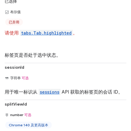
已选择
布尔值
已弃用
请使用
tabs.Tab.highlighted
。
标签页是否处于选中状态。
sessionId
字符串
可选
用于唯一标识从
sessions
API 获取的标签页的会话 ID。
splitViewId
number
可选
Chrome 140 及更高版本