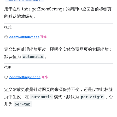
用于在对 tabs.getZoomSettings 的调用中返回当前标签页
的默认缩放级别。
模式
ZoomSettingsMode
可选
定义如何处理缩放更改，即哪个实体负责网页的实际缩放；
默认值为
automatic
。
范围
ZoomSettingsScope
可选
定义缩放更改是针对网页的来源保持不变，还是仅在此标签
页中生效；在
automatic
模式下默认为
per-origin
，否
则为
per-tab
。