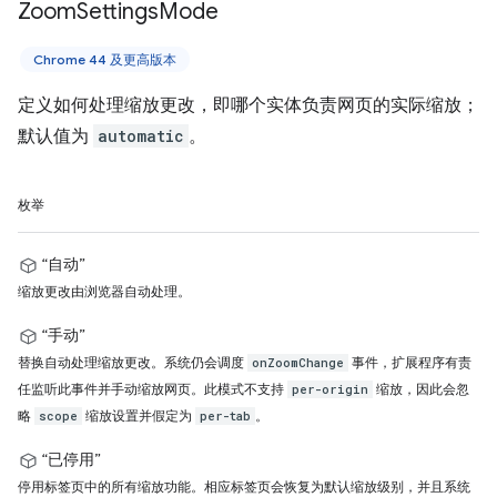
Zoom
Settings
Mode
Chrome 44 及更高版本
定义如何处理缩放更改，即哪个实体负责网页的实际缩放；
默认值为
automatic
。
枚举
“自动”
缩放更改由浏览器自动处理。
“手动”
替换自动处理缩放更改。系统仍会调度
事件，扩展程序有责
onZoomChange
任监听此事件并手动缩放网页。此模式不支持
缩放，因此会忽
per-origin
略
缩放设置并假定为
。
scope
per-tab
“已停用”
停用标签页中的所有缩放功能。相应标签页会恢复为默认缩放级别，并且系统