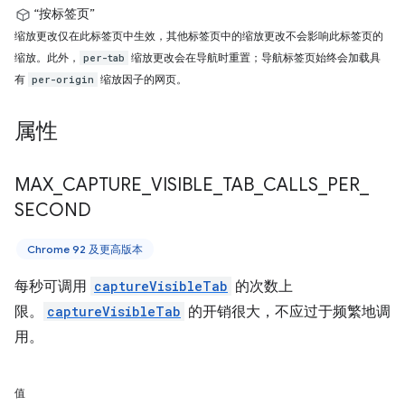
“按标签页”
缩放更改仅在此标签页中生效，其他标签页中的缩放更改不会影响此标签页的
缩放。此外，
缩放更改会在导航时重置；导航标签页始终会加载具
per-tab
有
缩放因子的网页。
per-origin
属性
MAX
_
CAPTURE
_
VISIBLE
_
TAB
_
CALLS
_
PER
_
SECOND
Chrome 92 及更高版本
每秒可调用
captureVisibleTab
的次数上
限。
captureVisibleTab
的开销很大，不应过于频繁地调
用。
值