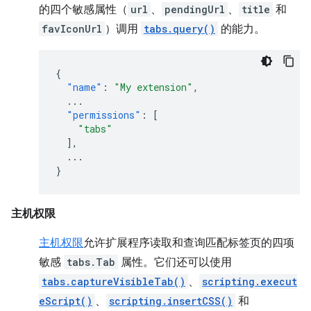
的四个敏感属性（
url
、
pendingUrl
、
title
和
favIconUrl
）调用
tabs.query()
的能力。
{
"name"
:
"My extension"
,
...
"permissions"
:
[
"tabs"
],
...
}
主机权限
主机权限
允许扩展程序读取和查询匹配标签页的四项
敏感
tabs.Tab
属性。它们还可以使用
tabs.captureVisibleTab()
、
scripting.execut
eScript()
、
scripting.insertCSS()
和