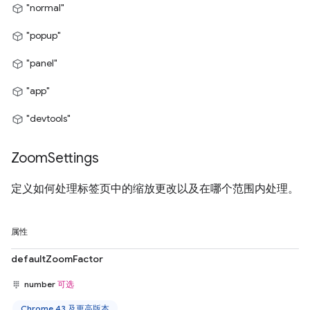
"normal"
"popup"
"panel"
"app"
"devtools"
Zoom
Settings
定义如何处理标签页中的缩放更改以及在哪个范围内处理。
属性
defaultZoomFactor
number
可选
Chrome 43 及更高版本