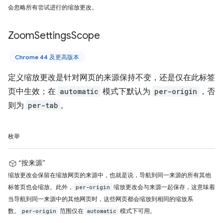
会忽略所有尝试进行的缩放更改。
Zoom
Settings
Scope
Chrome 44 及更高版本
定义缩放更改是针对网页的来源保持不变，还是仅在此标签
页中生效；在
automatic
模式下默认为
per-origin
，否
则为
per-tab
。
枚举
“按来源”
缩放更改会保留在缩放网页的来源中，也就是说，导航到同一来源的所有其他
标签页也会缩放。此外，
缩放更改会与来源一起保存，这意味着
per-origin
当导航到同一来源中的其他网页时，这些网页都会缩放到相同的缩放系
数。
范围仅在
模式下可用。
per-origin
automatic