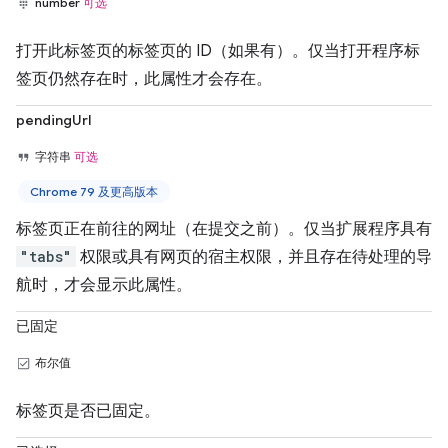
number
可选
打开此标签页的标签页的 ID（如果有）。仅当打开程序标
签页仍然存在时，此属性才会存在。
pendingUrl
字符串
可选
Chrome 79 及更高版本
标签页正在前往的网址（在提交之前）。仅当扩展程序具有
"tabs"
权限或具有网页的宿主权限，并且存在待处理的导
航时，才会显示此属性。
已固定
布尔值
标签页是否已固定。