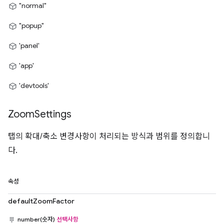
"normal"
"popup"
'panel'
'app'
'devtools'
Zoom
Settings
탭의 확대/축소 변경사항이 처리되는 방식과 범위를 정의합니
다.
속성
defaultZoomFactor
number(숫자)
선택사항