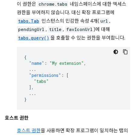
이 권한은
chrome.tabs
네임스페이스에 대한 액세스
권한을 부여하지 않습니다. 대신 확장 프로그램에
tabs.Tab
인스턴스의 민감한 속성 4개(
url
,
pendingUrl
,
title
,
favIconUrl
)에 대해
tabs.query()
을 호출할 수 있는 권한을 부여합니다.
{
"name"
:
"My extension"
,
...
"permissions"
:
[
"tabs"
],
...
}
호스트 권한
호스트 권한
을 사용하면 확장 프로그램이 일치하는 탭의