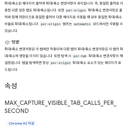
확대/축소된 페이지의 출처에 확대/축소 변경사항이 유지됩니다. 즉, 동일한 출처로 이
동한 다른 모든 탭도 확대/축소됩니다. 또한
확대/축소 변경사항은 출
per-origin
처와 함께 저장되므로 동일한 출처의 다른 페이지로 이동할 때 모두 동일한 확대/축소
비율로 확대/축소됩니다.
범위는
모드에서만 사용할 수
per-origin
automatic
있습니다.
'탭별'
확대/축소 변경사항은 이 탭에만 적용되며 다른 탭의 확대/축소 변경사항은 이 탭의 확
대/축소에 영향을 미치지 않습니다. 또한 탐색 시
확대/축소 변경사항이 재
per-tab
설정됩니다. 탭을 탐색하면 항상
확대/축소 요소가 있는 페이지가 로
per-origin
드됩니다.
속성
MAX
_
CAPTURE
_
VISIBLE
_
TAB
_
CALLS
_
PER
_
SECOND
Chrome 92 이상