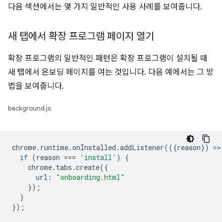
다음 섹션에서는 몇 가지 일반적인 사용 사례를 보여줍니다.
새 탭에서 확장 프로그램 페이지 열기
확장 프로그램의 일반적인 패턴은 확장 프로그램이 설치될 때
새 탭에서 온보딩 페이지를 여는 것입니다. 다음 예에서는 그 방
법을 보여줍니다.
background.js:
chrome
.
runtime
.
onInstalled
.
addListener
(({
reason
})
=
>
if
(
reason
===
'install'
)
{
chrome
.
tabs
.
create
({
url
:
"onboarding.html"
});
}
});