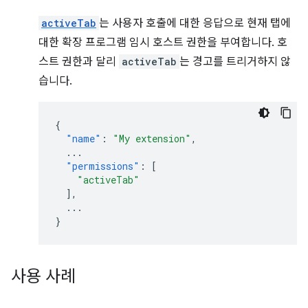
activeTab
는 사용자 호출에 대한 응답으로 현재 탭에
대한 확장 프로그램 임시 호스트 권한을 부여합니다. 호
스트 권한과 달리
activeTab
는 경고를 트리거하지 않
습니다.
{
"name"
:
"My extension"
,
...
"permissions"
:
[
"activeTab"
],
...
}
사용 사례