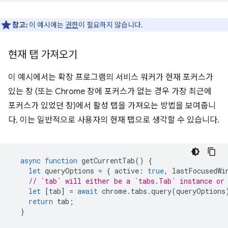
참고:
이 예시에는
권한
이 필요하지 않습니다.
현재 탭 가져오기
이 예시에서는 확장 프로그램의 서비스 워커가 현재 포커스가
있는 창 (또는 Chrome 창에 포커스가 없는 경우 가장 최근에
포커스가 있었던 창)에서 활성 탭을 가져오는 방법을 보여줍니
다. 이는 일반적으로 사용자의 현재 탭으로 생각할 수 있습니다.
async
function
getCurrentTab
()
{
let
queryOptions
=
{
active
:
true
,
lastFocusedWi
// `tab` will either be a `tabs.Tab` instance or
let
[
tab
]
=
await
chrome
.
tabs
.
query
(
queryOptions
return
tab
;
}