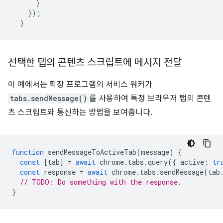
}
});
}
선택한 탭의 콘텐츠 스크립트에 메시지 전달
이 예에서는 확장 프로그램의 서비스 워커가
tabs.sendMessage()
를 사용하여 특정 브라우저 탭의 콘텐
츠 스크립트와 통신하는 방법을 보여줍니다.
function
sendMessageToActiveTab
(
message
)
{
const
[
tab
]
=
await
chrome
.
tabs
.
query
({
active
:
tr
const
response
=
await
chrome
.
tabs
.
sendMessage
(
tab
// TODO: Do something with the response.
}