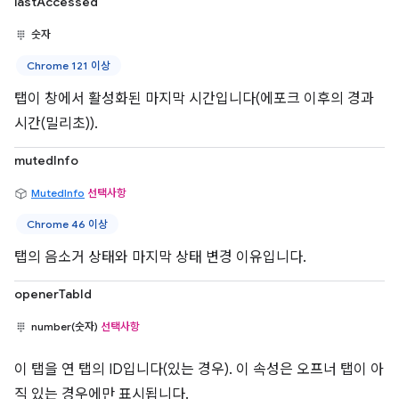
lastAccessed
숫자
Chrome 121 이상
탭이 창에서 활성화된 마지막 시간입니다(에포크 이후의 경과
시간(밀리초)).
mutedInfo
MutedInfo
선택사항
Chrome 46 이상
탭의 음소거 상태와 마지막 상태 변경 이유입니다.
openerTabId
number(숫자)
선택사항
이 탭을 연 탭의 ID입니다(있는 경우). 이 속성은 오프너 탭이 아
직 있는 경우에만 표시됩니다.