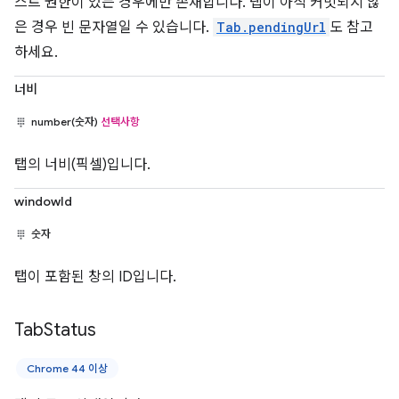
스트 권한이 있는 경우에만 존재합니다. 탭이 아직 커밋되지 않
은 경우 빈 문자열일 수 있습니다.
Tab.pendingUrl
도 참고
하세요.
너비
number(숫자)
선택사항
탭의 너비(픽셀)입니다.
windowId
숫자
탭이 포함된 창의 ID입니다.
Tab
Status
Chrome 44 이상