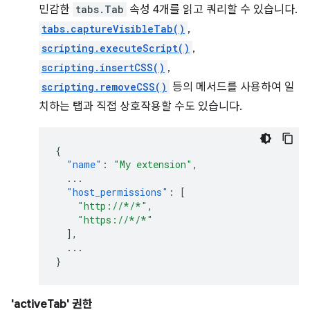
민감한
tabs.Tab
속성 4개를 읽고 쿼리할 수 있습니다.
tabs.captureVisibleTab()
,
scripting.executeScript()
,
scripting.insertCSS()
,
scripting.removeCSS()
등의 메서드를 사용하여 일
치하는 탭과 직접 상호작용할 수도 있습니다.
{
"name"
:
"My extension"
,
...
"host_permissions"
:
[
"http://*/*"
,
"https://*/*"
],
...
}
'activeTab' 권한