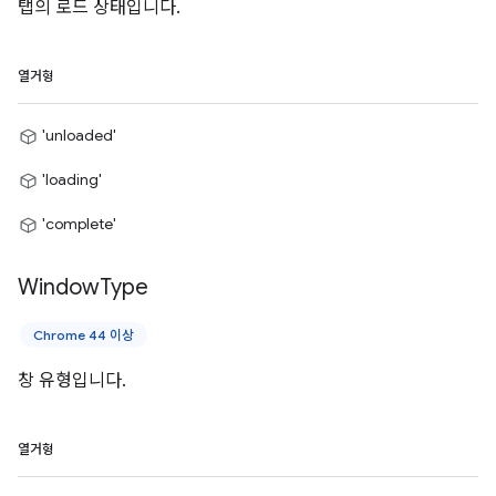
탭의 로드 상태입니다.
열거형
'unloaded'
'loading'
'complete'
Window
Type
Chrome 44 이상
창 유형입니다.
열거형