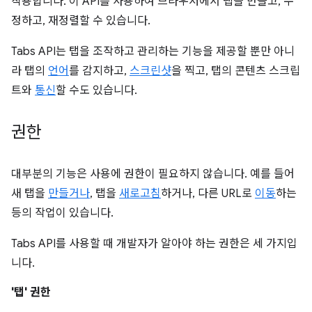
작용합니다. 이 API를 사용하여 브라우저에서 탭을 만들고, 수
정하고, 재정렬할 수 있습니다.
Tabs API는 탭을 조작하고 관리하는 기능을 제공할 뿐만 아니
라 탭의
언어
를 감지하고,
스크린샷
을 찍고, 탭의 콘텐츠 스크립
트와
통신
할 수도 있습니다.
권한
대부분의 기능은 사용에 권한이 필요하지 않습니다. 예를 들어
새 탭을
만들거나
, 탭을
새로고침
하거나, 다른 URL로
이동
하는
등의 작업이 있습니다.
Tabs API를 사용할 때 개발자가 알아야 하는 권한은 세 가지입
니다.
'탭' 권한