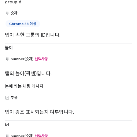
groupId
숫자
Chrome 88 이상
탭이 속한 그룹의 ID입니다.
높이
number(숫자)
선택사항
탭의 높이(픽셀)입니다.
눈에 띄는 채팅 메시지
부울
탭이 강조 표시되는지 여부입니다.
id
number(숫자)
선택사항