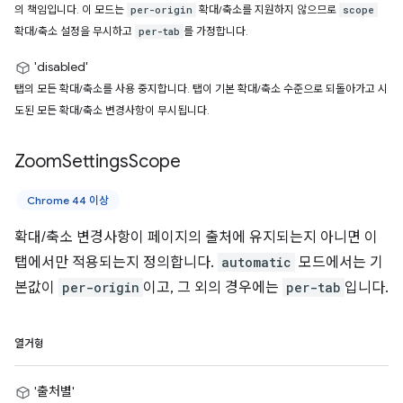
의 책임입니다. 이 모드는
확대/축소를 지원하지 않으므로
per-origin
scope
확대/축소 설정을 무시하고
를 가정합니다.
per-tab
'disabled'
탭의 모든 확대/축소를 사용 중지합니다. 탭이 기본 확대/축소 수준으로 되돌아가고 시
도된 모든 확대/축소 변경사항이 무시됩니다.
Zoom
Settings
Scope
Chrome 44 이상
확대/축소 변경사항이 페이지의 출처에 유지되는지 아니면 이
탭에서만 적용되는지 정의합니다.
automatic
모드에서는 기
본값이
per-origin
이고, 그 외의 경우에는
per-tab
입니다.
열거형
'출처별'