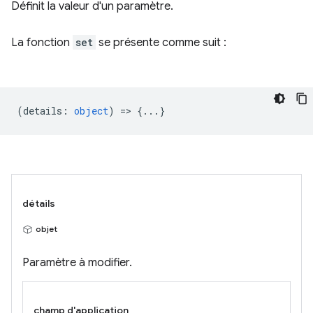
Définit la valeur d'un paramètre.
La fonction
set
se présente comme suit :
(
details
:
object
) => {...}
détails
objet
Paramètre à modifier.
champ d'application