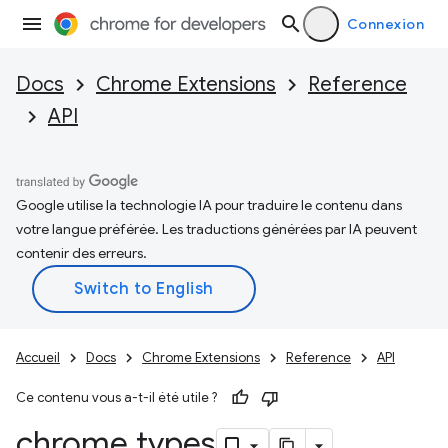
Connexion
Docs
Chrome Extensions
Reference
API
Google utilise la technologie IA pour traduire le contenu dans
votre langue préférée. Les traductions générées par IA peuvent
contenir des erreurs.
Accueil
Docs
Chrome Extensions
Reference
API
Ce contenu vous a-t-il été utile ?
chrome
.
types