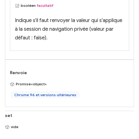
booléen
facultatif
Indique s'il faut renvoyer la valeur qui s'applique
à la session de navigation privée (valeur par
défaut : false).
Renvoie
Promise<object>
Chrome 96 et versions ultérieures
set
vide