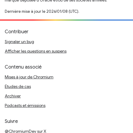
marque déposée d'Oracle et/ou de ses sociétés affiliées.
Dernière mise à jour le 2026/01/08 (UTC).
Contribuer
Signaler un bug
Afficher les questions en suspens
Contenu associé
Mises à jour de Chromium
Études de cas
Archiver
Podcasts et émissions
Suivre
@ChromiumDev sur X