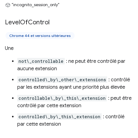
"incognito_session_only"
Level
Of
Control
Chrome 44 et versions ultérieures
Une
not\_controllable
: ne peut être contrôlé par
aucune extension
controlled\_by\_other\_extensions
: contrôlé
par les extensions ayant une priorité plus élevée
controllable\_by\_this\_extension
: peut être
contrôlé par cette extension
controlled\_by\_this\_extension
: contrôlé
par cette extension