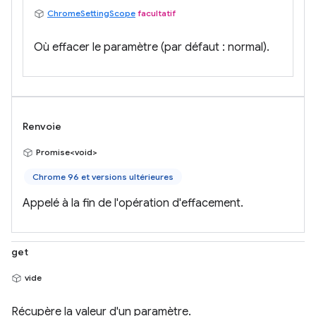
ChromeSettingScope
facultatif
Où effacer le paramètre (par défaut : normal).
Renvoie
Promise<void>
Chrome 96 et versions ultérieures
Appelé à la fin de l'opération d'effacement.
get
vide
Récupère la valeur d'un paramètre.