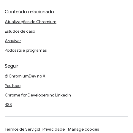
Conteúdo relacionado
Atualizações do Chromium
Estudos de caso
Arquivar
Podcasts e programas
Seguir
@ChromiumDev no X
YouTube
Chrome for Developers no LinkedIn
RSS
Termos de Serviço
Privacidade
Manage cookies