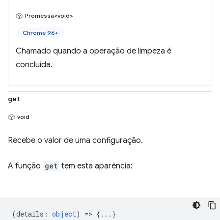
Promessa<void>
Chrome 96+
Chamado quando a operação de limpeza é
concluída.
get
void
Recebe o valor de uma configuração.
A função
get
tem esta aparência:
(
details
:
object
) => {...}