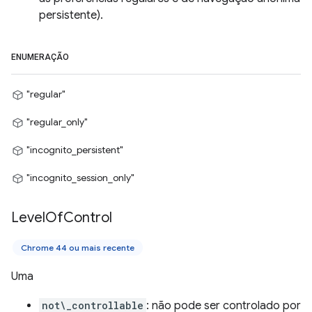
persistente).
ENUMERAÇÃO
"regular"
"regular_only"
"incognito_persistent"
"incognito_session_only"
Level
Of
Control
Chrome 44 ou mais recente
Uma
not\_controllable
: não pode ser controlado por