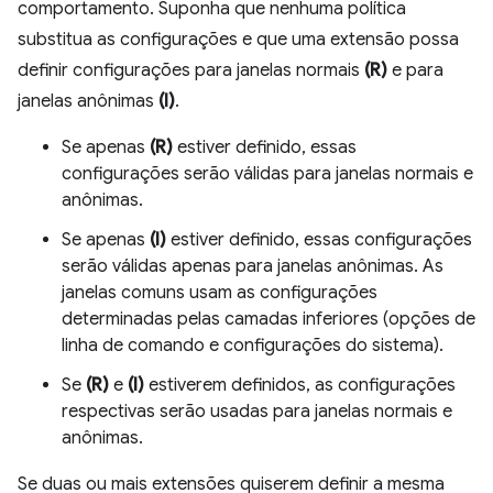
comportamento. Suponha que nenhuma política
substitua as configurações e que uma extensão possa
definir configurações para janelas normais
(R)
e para
janelas anônimas
(I)
.
Se apenas
(R)
estiver definido, essas
configurações serão válidas para janelas normais e
anônimas.
Se apenas
(I)
estiver definido, essas configurações
serão válidas apenas para janelas anônimas. As
janelas comuns usam as configurações
determinadas pelas camadas inferiores (opções de
linha de comando e configurações do sistema).
Se
(R)
e
(I)
estiverem definidos, as configurações
respectivas serão usadas para janelas normais e
anônimas.
Se duas ou mais extensões quiserem definir a mesma