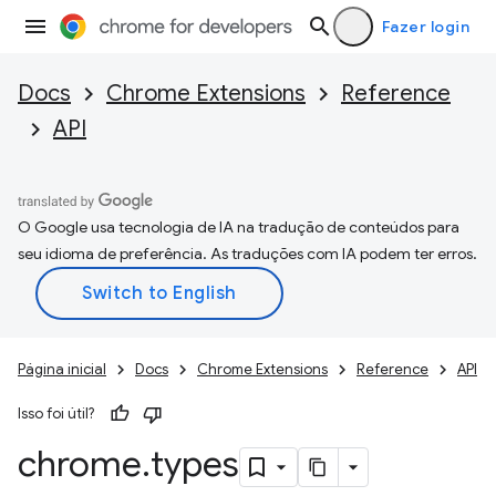
Fazer login
Docs
Chrome Extensions
Reference
API
O Google usa tecnologia de IA na tradução de conteúdos para
seu idioma de preferência. As traduções com IA podem ter erros.
Página inicial
Docs
Chrome Extensions
Reference
API
Isso foi útil?
chrome
.
types