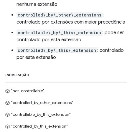
nenhuma extensão
controlled\_by\_other\_extensions
:
controlado por extensões com maior precedência
controllable\_by\_this\_extension
: pode ser
controlado por esta extensão
controlled\_by\_this\_extension
: controlado
por esta extensão
ENUMERAÇÃO
"not_controllable"
"controlled_by_other_extensions"
"controllable_by_this_extension"
"controlled_by_this_extension"