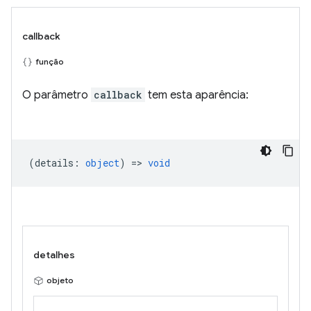
callback
função
O parâmetro
callback
tem esta aparência:
(
details
:
object
) =>
void
detalhes
objeto