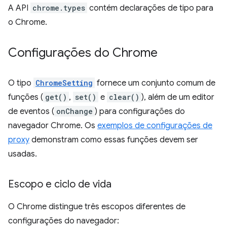
A API
chrome.types
contém declarações de tipo para
o Chrome.
Configurações do Chrome
O tipo
ChromeSetting
fornece um conjunto comum de
funções (
get()
,
set()
e
clear()
), além de um editor
de eventos (
onChange
) para configurações do
navegador Chrome. Os
exemplos de configurações de
proxy
demonstram como essas funções devem ser
usadas.
Escopo e ciclo de vida
O Chrome distingue três escopos diferentes de
configurações do navegador: