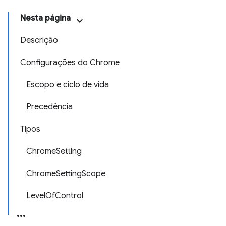
Nesta página
Descrição
Configurações do Chrome
Escopo e ciclo de vida
Precedência
Tipos
ChromeSetting
ChromeSettingScope
LevelOfControl