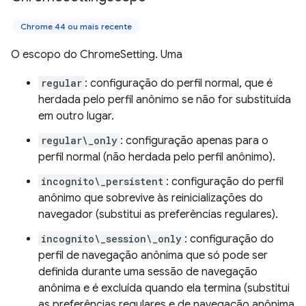
Chrome 44 ou mais recente
O escopo do ChromeSetting. Uma
regular
: configuração do perfil normal, que é
herdada pelo perfil anônimo se não for substituída
em outro lugar.
regular\_only
: configuração apenas para o
perfil normal (não herdada pelo perfil anônimo).
incognito\_persistent
: configuração do perfil
anônimo que sobrevive às reinicializações do
navegador (substitui as preferências regulares).
incognito\_session\_only
: configuração do
perfil de navegação anônima que só pode ser
definida durante uma sessão de navegação
anônima e é excluída quando ela termina (substitui
as preferências regulares e de navegação anônima