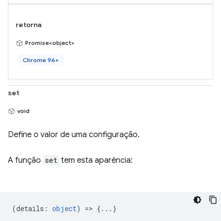
retorna
Promise<object>
Chrome 96+
set
void
Define o valor de uma configuração.
A função
set
tem esta aparência:
(
details
:
object
) => {...}