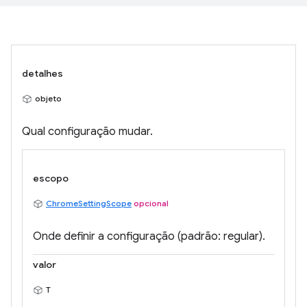
detalhes
objeto
Qual configuração mudar.
escopo
ChromeSettingScope
opcional
Onde definir a configuração (padrão: regular).
valor
T