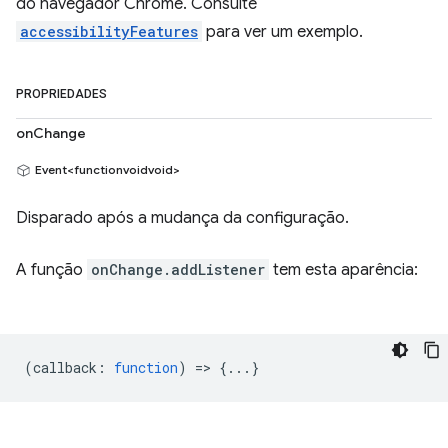
do navegador Chrome. Consulte
accessibilityFeatures
para ver um exemplo.
PROPRIEDADES
onChange
Event<functionvoidvoid>
Disparado após a mudança da configuração.
A função
onChange.addListener
tem esta aparência:
(
callback
:
function
) => {...}