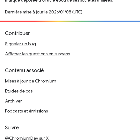
marque déposée d'Oracle et/ou de ses sociétés affiliées.
Dernière mise à jour le 2026/01/08 (UTC).
Contribuer
Signaler un bug
Afficher les questions en suspens
Contenu associé
Mises à jour de Chromium
Études de cas
Archiver
Podcasts et émissions
Suivre
@ChromiumDev sur X