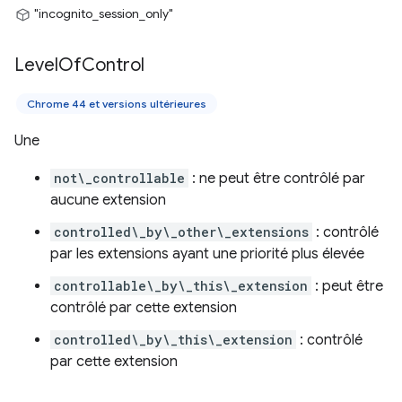
"incognito_session_only"
Level
Of
Control
Chrome 44 et versions ultérieures
Une
not\_controllable
: ne peut être contrôlé par
aucune extension
controlled\_by\_other\_extensions
: contrôlé
par les extensions ayant une priorité plus élevée
controllable\_by\_this\_extension
: peut être
contrôlé par cette extension
controlled\_by\_this\_extension
: contrôlé
par cette extension