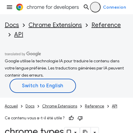
Connexion
Docs
Chrome Extensions
Reference
API
Google utilise la technologie IA pour traduire le contenu dans
votre langue préférée. Les traductions générées par IA peuvent
contenir des erreurs.
Accueil
Docs
Chrome Extensions
Reference
API
Ce contenu vous a-t-il été utile ?
chrome
.
types