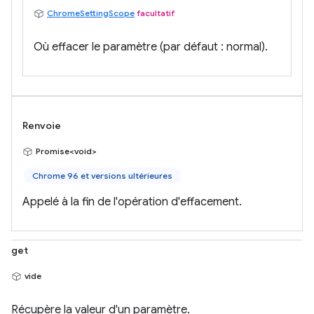
ChromeSettingScope
facultatif
Où effacer le paramètre (par défaut : normal).
Renvoie
Promise<void>
Chrome 96 et versions ultérieures
Appelé à la fin de l'opération d'effacement.
get
vide
Récupère la valeur d'un paramètre.