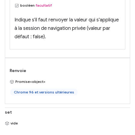
booléen
facultatif
Indique s'il faut renvoyer la valeur qui s'applique
à la session de navigation privée (valeur par
défaut : false).
Renvoie
Promise<object>
Chrome 96 et versions ultérieures
set
vide