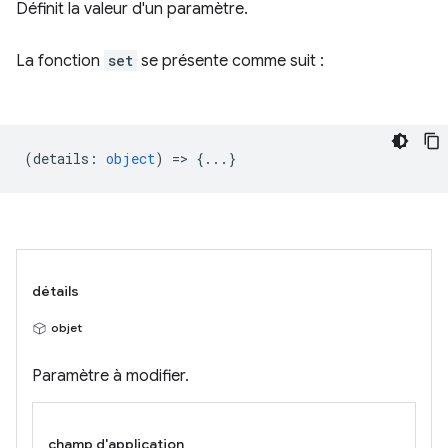
Définit la valeur d'un paramètre.
La fonction
set
se présente comme suit :
(
details
:
object
) => {...}
détails
objet
Paramètre à modifier.
champ d'application