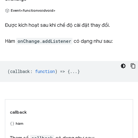
Event<functionvoidvoid>
Được kích hoạt sau khi chế độ cài đặt thay đổi.
Hàm
onChange.addListener
có dạng như sau:
(
callback
:
function
) => {...}
callback
hàm