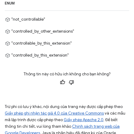
ENUM
"not_controllable"
"controlled_by_other_extensions"
"controllable_by_this_extension"
"controlled_by_this_extension"
Thông tin này có hữu ích không cho bạn không?
Trừ phi có lưu ý khác, nội dung của trang này được cấp phép theo
Giấy phép ghi nhận tác giả 4.0 của Creative Commons
và các mẫu
mã lập trình được cấp phép theo
Giấy phép Apache 2.0
. Để biết
thông tin chi tiết, vui lòng tham khảo
Chính sách trang web của
Google Developers
. Java là nhãn hiệu đã đăng ký của Oracle