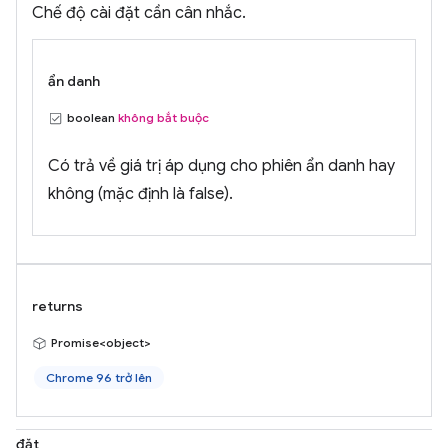
Chế độ cài đặt cần cân nhắc.
ẩn danh
boolean
không bắt buộc
Có trả về giá trị áp dụng cho phiên ẩn danh hay
không (mặc định là false).
returns
Promise<object>
Chrome 96 trở lên
đặt