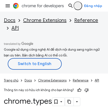
Đăng nhập
Docs
Chrome Extensions
Reference
API
Google sử dụng công nghệ AI để dịch nội dung sang ngôn ngữ
bạn ưu tiên. Bản dịch bằng AI có thể có lỗi.
Trang chủ
Docs
Chrome Extensions
Reference
API
Thông tin này có hữu ích không cho bạn không?
chrome
.
types