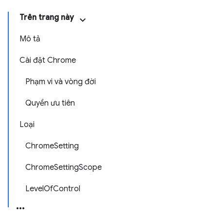
Trên trang này
Mô tả
Cài đặt Chrome
Phạm vi và vòng đời
Quyền ưu tiên
Loại
ChromeSetting
ChromeSettingScope
LevelOfControl