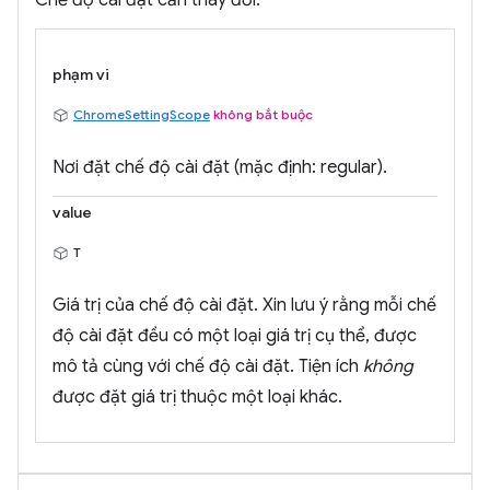
Chế độ cài đặt cần thay đổi.
phạm vi
ChromeSettingScope
không bắt buộc
Nơi đặt chế độ cài đặt (mặc định: regular).
value
T
Giá trị của chế độ cài đặt. Xin lưu ý rằng mỗi chế
độ cài đặt đều có một loại giá trị cụ thể, được
mô tả cùng với chế độ cài đặt. Tiện ích
không
được đặt giá trị thuộc một loại khác.