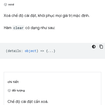
void
Xoá chế độ cài đặt, khôi phục mọi giá trị mặc định.
Hàm
clear
có dạng như sau:
(
details
:
object
) => {...}
chi tiết
đối tượng
Chế độ cài đặt cần xoá.