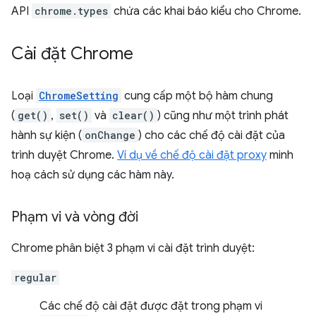
API
chrome.types
chứa các khai báo kiểu cho Chrome.
Cài đặt Chrome
Loại
ChromeSetting
cung cấp một bộ hàm chung
(
get()
,
set()
và
clear()
) cũng như một trình phát
hành sự kiện (
onChange
) cho các chế độ cài đặt của
trình duyệt Chrome.
Ví dụ về chế độ cài đặt proxy
minh
hoạ cách sử dụng các hàm này.
Phạm vi và vòng đời
Chrome phân biệt 3 phạm vi cài đặt trình duyệt:
regular
Các chế độ cài đặt được đặt trong phạm vi