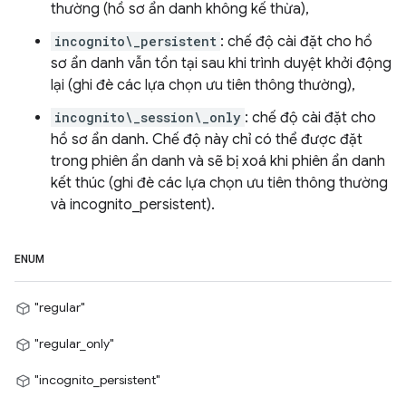
thường (hồ sơ ẩn danh không kế thừa),
incognito\_persistent
: chế độ cài đặt cho hồ
sơ ẩn danh vẫn tồn tại sau khi trình duyệt khởi động
lại (ghi đè các lựa chọn ưu tiên thông thường),
incognito\_session\_only
: chế độ cài đặt cho
hồ sơ ẩn danh. Chế độ này chỉ có thể được đặt
trong phiên ẩn danh và sẽ bị xoá khi phiên ẩn danh
kết thúc (ghi đè các lựa chọn ưu tiên thông thường
và incognito_persistent).
ENUM
"regular"
"regular_only"
"incognito_persistent"