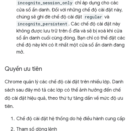
incognito_session_only
chỉ áp dụng cho các
cửa sổ ẩn danh. Đối với những chế độ cài đặt này,
chúng sẽ ghi đè chế độ cài đặt
regular
và
incognito_persistent
. Các chế độ cài đặt này
không được lưu trữ trên ổ đĩa và sẽ bị xoá khi cửa
sổ ẩn danh cuối cùng đóng. Bạn chỉ có thể đặt các
chế độ này khi có ít nhất một cửa sổ ẩn danh đang
mở.
Quyền ưu tiên
Chrome quản lý các chế độ cài đặt trên nhiều lớp. Danh
sách sau đây mô tả các lớp có thể ảnh hưởng đến chế
độ cài đặt hiệu quả, theo thứ tự tăng dần về mức độ ưu
tiên.
Chế độ cài đặt hệ thống do hệ điều hành cung cấp
Tham số dòng lệnh