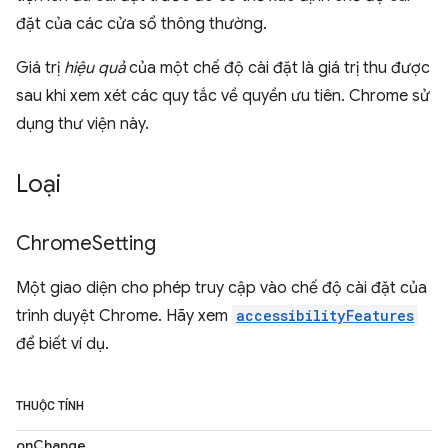
đặt của các cửa sổ thông thường.
Giá trị
hiệu quả
của một chế độ cài đặt là giá trị thu được
sau khi xem xét các quy tắc về quyền ưu tiên. Chrome sử
dụng thư viện này.
Loại
Chrome
Setting
Một giao diện cho phép truy cập vào chế độ cài đặt của
trình duyệt Chrome. Hãy xem
accessibilityFeatures
để biết ví dụ.
THUỘC TÍNH
onChange