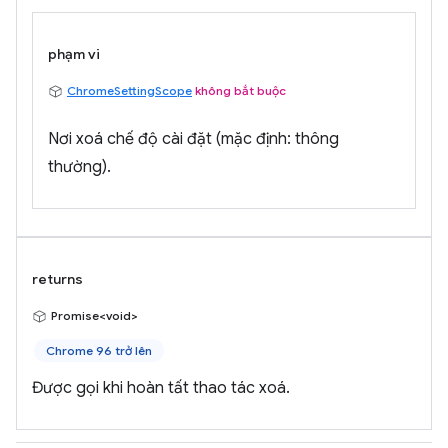
phạm vi
ChromeSettingScope
không bắt buộc
Nơi xoá chế độ cài đặt (mặc định: thông
thường).
returns
Promise<void>
Chrome 96 trở lên
Được gọi khi hoàn tất thao tác xoá.