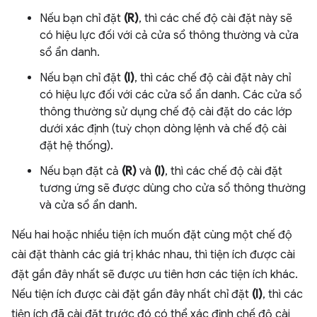
Nếu bạn chỉ đặt
(R)
, thì các chế độ cài đặt này sẽ
có hiệu lực đối với cả cửa sổ thông thường và cửa
sổ ẩn danh.
Nếu bạn chỉ đặt
(I)
, thì các chế độ cài đặt này chỉ
có hiệu lực đối với các cửa sổ ẩn danh. Các cửa sổ
thông thường sử dụng chế độ cài đặt do các lớp
dưới xác định (tuỳ chọn dòng lệnh và chế độ cài
đặt hệ thống).
Nếu bạn đặt cả
(R)
và
(I)
, thì các chế độ cài đặt
tương ứng sẽ được dùng cho cửa sổ thông thường
và cửa sổ ẩn danh.
Nếu hai hoặc nhiều tiện ích muốn đặt cùng một chế độ
cài đặt thành các giá trị khác nhau, thì tiện ích được cài
đặt gần đây nhất sẽ được ưu tiên hơn các tiện ích khác.
Nếu tiện ích được cài đặt gần đây nhất chỉ đặt
(I)
, thì các
tiện ích đã cài đặt trước đó có thể xác định chế độ cài