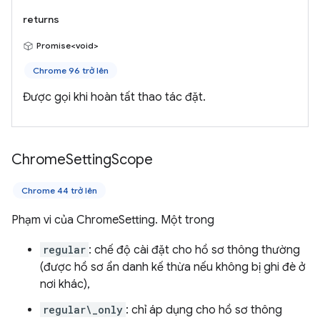
returns
Promise<void>
Chrome 96 trở lên
Được gọi khi hoàn tất thao tác đặt.
Chrome
Setting
Scope
Chrome 44 trở lên
Phạm vi của ChromeSetting. Một trong
regular
: chế độ cài đặt cho hồ sơ thông thường
(được hồ sơ ẩn danh kế thừa nếu không bị ghi đè ở
nơi khác),
regular\_only
: chỉ áp dụng cho hồ sơ thông