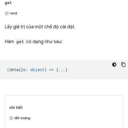
get
void
Lấy giá trị của một chế độ cài đặt.
Hàm
get
có dạng như sau:
(
details
:
object
) => {...}
chi tiết
đối tượng