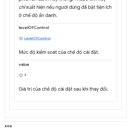
chỉ
xuất hiện nếu người dùng đã bật tiện ích
ở chế độ ẩn danh.
levelOfControl
LevelOfControl
Mức độ kiểm soát của chế độ cài đặt.
value
T
Giá trị của chế độ cài đặt sau khi thay đổi.
xóa