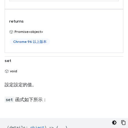
returns
Promise<object>
Chrome 96 以上版本
set
void
設定設定的值。
set
函式如下所示：
(
details
:
object
) => {...}