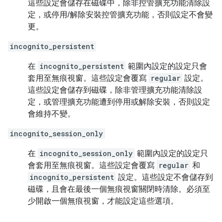
這些設定會儲存在磁碟中，除非控管擴充功能清除設
定，或停用/解除安裝控管擴充功能，否則設定不會變
更。
incognito_persistent
在
incognito_persistent
範圍內設定的設定只會
套用至無痕視窗。這些設定會覆寫
regular
設定。
這些設定會儲存到磁碟，除非管理擴充功能清除設
定，或管理擴充功能遭到停用或解除安裝，否則設定
會維持不變。
incognito_session_only
在
incognito_session_only
範圍內設定的設定只
會套用至無痕視窗。這些設定會覆寫
regular
和
incognito_persistent
設定。這些設定不會儲存到
磁碟，且會在最後一個無痕視窗關閉時清除。必須至
少開啟一個無痕視窗，才能設定這些選項。