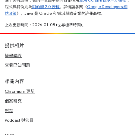
除非另有註明，否則本頁面中的內容是採用
創用 CC 姓名標示 4.0 授權
，
程式碼範例則為
阿帕契 2.0 授權
。詳情請參閱《
Google Developers 網
站政策
》。Java 是 Oracle 和/或其關聯企業的註冊商標。
上次更新時間：2026-01-08 (世界標準時間)。
提供相片
提報錯誤
查看已知問題
相關內容
Chromium 更新
個案研究
封存
Podcast 與節目