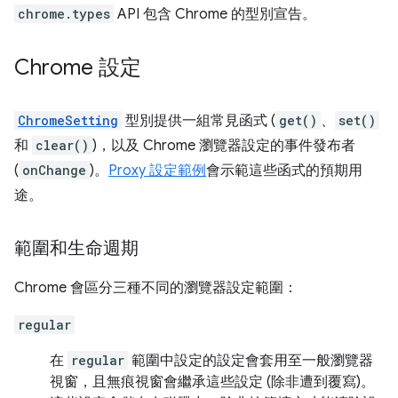
chrome.types
API 包含 Chrome 的型別宣告。
Chrome 設定
ChromeSetting
型別提供一組常見函式 (
get()
、
set()
和
clear()
)，以及 Chrome 瀏覽器設定的事件發布者
(
onChange
)。
Proxy 設定範例
會示範這些函式的預期用
途。
範圍和生命週期
Chrome 會區分三種不同的瀏覽器設定範圍：
regular
在
regular
範圍中設定的設定會套用至一般瀏覽器
視窗，且無痕視窗會繼承這些設定 (除非遭到覆寫)。