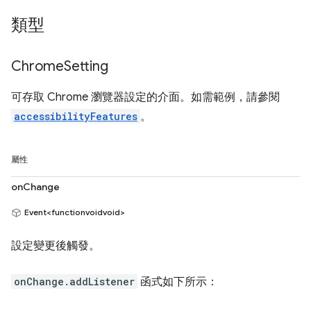
類型
Chrome
Setting
可存取 Chrome 瀏覽器設定的介面。如需範例，請參閱
accessibilityFeatures
。
屬性
onChange
Event<functionvoidvoid>
設定變更後觸發。
onChange.addListener
函式如下所示：