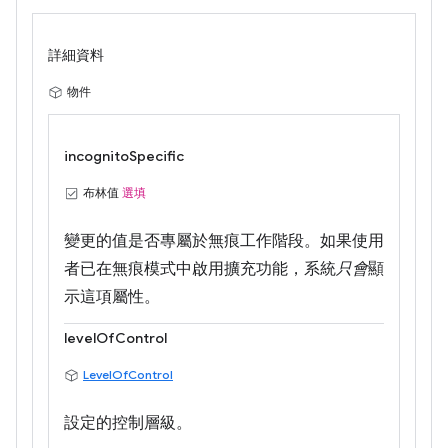
詳細資料
物件
incognitoSpecific
布林值
選填
變更的值是否專屬於無痕工作階段。如果使用
者已在無痕模式中啟用擴充功能，系統
只會
顯
示這項屬性。
levelOfControl
LevelOfControl
設定的控制層級。