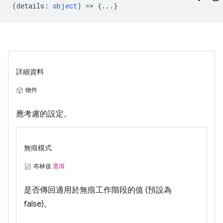
(
details
:
object
) => {...}
詳細資料
物件
應考慮的設定。
無痕模式
布林值
選填
是否傳回適用於無痕工作階段的值 (預設為
false)。