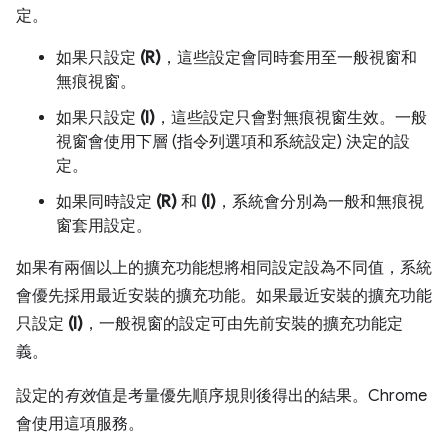
定。
如果只設定
(R)
，這些設定會同時套用至一般視窗和
無痕視窗。
如果只設定
(I)
，這些設定只會對無痕視窗生效。一般
視窗會使用下層 (指令列選項和系統設定) 決定的設
定。
如果同時設定
(R)
和
(I)
，系統會分別為一般和無痕視
窗套用設定。
如果有兩個以上的擴充功能想將相同設定設為不同值，系統
會優先採用最近安裝的擴充功能。如果最近安裝的擴充功能
只設定
(I)
，一般視窗的設定可由先前安裝的擴充功能定
義。
設定的
有效
值是考量優先順序規則後得出的結果。Chrome
會使用這項服務。