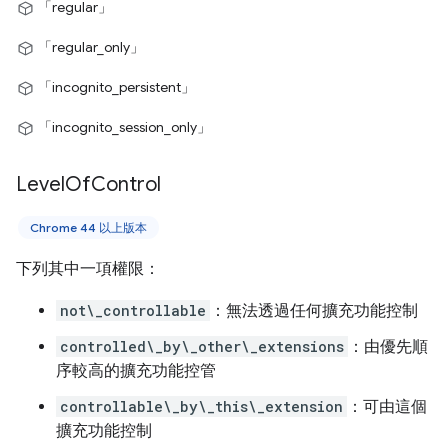
「regular」
「regular_only」
「incognito_persistent」
「incognito_session_only」
Level
Of
Control
Chrome 44 以上版本
下列其中一項權限：
not\_controllable
：無法透過任何擴充功能控制
controlled\_by\_other\_extensions
：由優先順
序較高的擴充功能控管
controllable\_by\_this\_extension
：可由這個
擴充功能控制