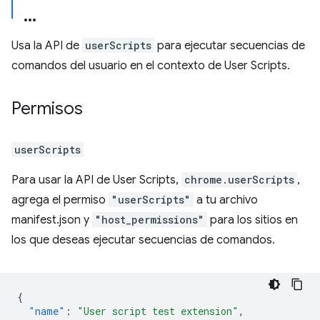
Usa la API de
userScripts
para ejecutar secuencias de
comandos del usuario en el contexto de User Scripts.
Permisos
userScripts
Para usar la API de User Scripts,
chrome.userScripts
,
agrega el permiso
"userScripts"
a tu archivo
manifest.json y
"host_permissions"
para los sitios en
los que deseas ejecutar secuencias de comandos.
{
"name"
:
"User script test extension"
,