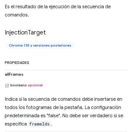
Es el resultado de la ejecución de la secuencia de
comandos.
Injection
Target
Chrome 135 y versiones posteriores
PROPIEDADES
allFrames
booleano
opcional
Indica si la secuencia de comandos debe insertarse en
todos los fotogramas de la pestaña. La configuración
predeterminada es "false". No debe ser verdadero si se
especifica
frameIds
.