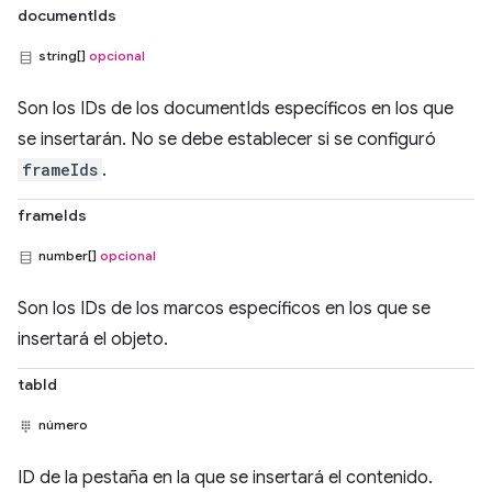
documentIds
string[]
opcional
Son los IDs de los documentIds específicos en los que
se insertarán. No se debe establecer si se configuró
frameIds
.
frameIds
number[]
opcional
Son los IDs de los marcos específicos en los que se
insertará el objeto.
tabId
número
ID de la pestaña en la que se insertará el contenido.