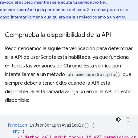
revoca el acceso mientras se ejecuta tu service worker,
permanece definido. Sin embargo, en este
chrome.userScripts
caso, intentar llamar a cualquiera de sus métodos arroja un error.
Comprueba la disponibilidad de la API
Recomendamos la siguiente verificación para determinar
si la API de userScripts está habilitada, ya que funciona
en todas las versiones de Chrome. Esta verificación
intenta llamar a un método
chrome.userScripts()
que
siempre debería tener éxito cuando la API está
disponible. Si esta llamada arroja un error, la API no está
disponible:
function
isUserScriptsAvailable
()
{
try
{
// Method call which throws if API permission or