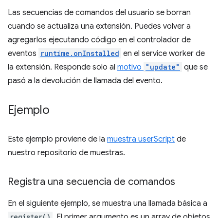
Las secuencias de comandos del usuario se borran
cuando se actualiza una extensión. Puedes volver a
agregarlos ejecutando código en el controlador de
eventos
runtime.onInstalled
en el service worker de
la extensión. Responde solo al
motivo
"update"
que se
pasó a la devolución de llamada del evento.
Ejemplo
Este ejemplo proviene de la
muestra userScript
de
nuestro repositorio de muestras.
Registra una secuencia de comandos
En el siguiente ejemplo, se muestra una llamada básica a
register()
. El primer argumento es un array de objetos