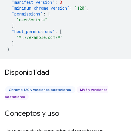
"manifest_version"
:
3
,
"minimum_chrome_version"
:
"120"
,
"permissions"
:
[
"userScripts"
],
"host_permissions"
:
[
"*://example.com/*"
]
}
Disponibilidad
Chrome 120 y versiones posteriores
MV3 y versiones
posteriores
Conceptos y uso