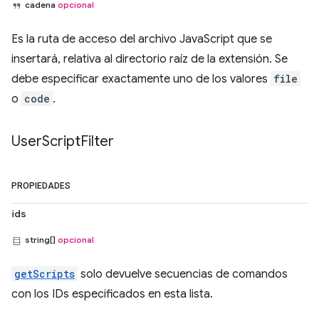
cadena
opcional
Es la ruta de acceso del archivo JavaScript que se
insertará, relativa al directorio raíz de la extensión. Se
debe especificar exactamente uno de los valores
file
o
code
.
User
Script
Filter
PROPIEDADES
ids
string[]
opcional
getScripts
solo devuelve secuencias de comandos
con los IDs especificados en esta lista.