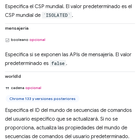
Especifica el CSP mundial. El valor predeterminado es el
CSP mundial de
`ISOLATED`
.
mensajería
booleano
opcional
Especifica si se exponen las APIs de mensajería. El valor
predeterminado es
false
.
worldId
cadena
opcional
Chrome 133 y versiones posteriores
Especifica el ID del mundo de secuencias de comandos
del usuario específico que se actualizará. Si no se
proporciona, actualiza las propiedades del mundo de
secuencias de comandos del usuario predeterminado.