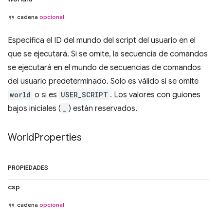
cadena
opcional
Especifica el ID del mundo del script del usuario en el
que se ejecutará. Si se omite, la secuencia de comandos
se ejecutará en el mundo de secuencias de comandos
del usuario predeterminado. Solo es válido si se omite
world
o si es
USER_SCRIPT
. Los valores con guiones
bajos iniciales (
_
) están reservados.
World
Properties
PROPIEDADES
csp
cadena
opcional