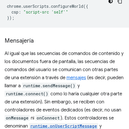
chrome
.
userScripts
.
configureWorld
({
csp
:
"script-src 'self'"
});
Mensajería
Al igual que las secuencias de comandos de contenido y
los documentos fuera de pantalla, las secuencias de
comandos del usuario se comunican con otras partes
de una extensión a través de
mensajes
(es decir, pueden
llamar a
runtime.sendMessage()
y
runtime.connect()
como lo haría cualquier otra parte
de una extensión). Sin embargo, se reciben con
controladores de eventos dedicados (es decir, no usan
onMessage
ni
onConnect
). Estos controladores se
denominan
runtime.onUserScriptMessage
y