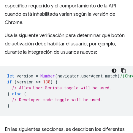
específico requerido y el comportamiento de la API
cuando está inhabilitada varían según la versión de
Chrome.
Usa la siguiente verificación para determinar qué botón
de activación debe habilitar el usuario, por ejemplo,
durante la integración de usuarios nuevos:
let
version
=
Number
(
navigator
.
userAgent
.
match
(
/(Chr
if
(
version
>
=
138
)
{
// Allow User Scripts toggle will be used.
}
else
{
// Developer mode toggle will be used.
}
En las siguientes secciones, se describen los diferentes