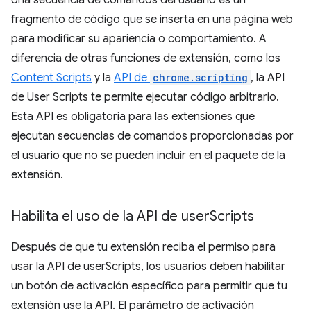
Una secuencia de comandos del usuario es un
fragmento de código que se inserta en una página web
para modificar su apariencia o comportamiento. A
diferencia de otras funciones de extensión, como los
Content Scripts
y la
API de
chrome.scripting
, la API
de User Scripts te permite ejecutar código arbitrario.
Esta API es obligatoria para las extensiones que
ejecutan secuencias de comandos proporcionadas por
el usuario que no se pueden incluir en el paquete de la
extensión.
Habilita el uso de la API de user
Scripts
Después de que tu extensión reciba el permiso para
usar la API de userScripts, los usuarios deben habilitar
un botón de activación específico para permitir que tu
extensión use la API. El parámetro de activación