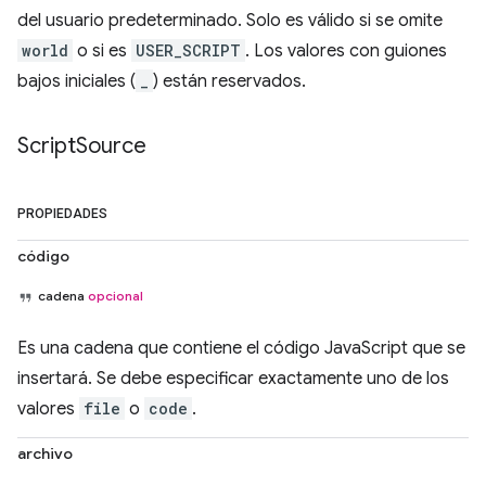
del usuario predeterminado. Solo es válido si se omite
world
o si es
USER_SCRIPT
. Los valores con guiones
bajos iniciales (
_
) están reservados.
Script
Source
PROPIEDADES
código
cadena
opcional
Es una cadena que contiene el código JavaScript que se
insertará. Se debe especificar exactamente uno de los
valores
file
o
code
.
archivo