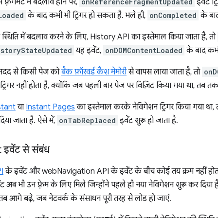
स फ़्रैगमेंट में बदलाव होने पर,
onReferenceFragmentUpdated
इवेंट ट्
Loaded
के बाद कभी भी ट्रिगर हो सकता है. भले ही,
onCompleted
के बाद
 स्थिति में बदलाव करने के लिए, History API का इस्तेमाल किया जाता है, तो
istoryStateUpdated
यह इवेंट,
onDOMContentLoaded
के बाद कभी
मदद से किसी पेज को
बैक फ़ॉरवर्ड कैश मेमोरी
से वापस लाया जाता है, तो
onD
ट ट्रिगर नहीं होता है, क्योंकि जब पहली बार पेज पर विज़िट किया गया था, तब तक
tant
या
Instant Pages
का इस्तेमाल करके नेविगेशन ट्रिगर किया गया था, त
िया जाता है. ऐसे में,
onTabReplaced
इवेंट शुरू हो जाता है.
वेंट से संबंध
I
के इवेंट और webNavigation API के इवेंट के बीच कोई तय क्रम नहीं होत
ब भी उन फ़्रेम के लिए मिले जिन्होंने पहले ही नया नेविगेशन शुरू कर दिया
 तब आगे बढ़े, जब नेटवर्क के संसाधन पूरी तरह से लोड हो जाएं.