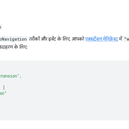
n
bNavigation
तरीकों और इवेंट के लिए, आपको
एक्सटेंशन मेनिफ़ेस्ट
में
"
उदाहरण के लिए:
xtension"
,
:
[
on"