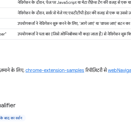
नेविगेशन के दौरान, पेज पर JavaScript या मेटा रीफ़्रेश टैग की वजह से एक या उ
नेविगेशन के दौरान, सर्वर से भेजे गए एचटीटीपी हेडर की वजह से एक या उससे ज़्
उपयोगकर्ता ने नेविगेशन शुरू करने के लिए, 'आगे जाएं' या 'वापस जाएं' बटन का
bar"
उपयोगकर्ता ने पता बार (जिसे ओम्निबॉक्स भी कहा जाता है) से नेविगेशन शुरू क
माने के लिए,
chrome-extension-samples
रिपॉज़िटरी से
webNavigat
alifier
 बाद का वर्शन