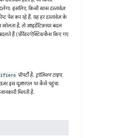
क दस्तावेज़ होता है, जो किसी
दलेगा. इसलिए, किसी खास दस्तावेज़
प्ट पेश कर रहे हैं. यह हर दस्तावेज़ के
ज़ खोलता है, तो आइडेंटिफ़ायर बदल
ते हैं (प्रीरेंडर/ऐक्टिव/कैश किए गए
lifiers
प्रॉपर्टी है.
ट्रांज़िशन टाइप
,
राउज़र इस यूआरएल पर कैसे पहुंचा.
ा जानकारी मिलती है.