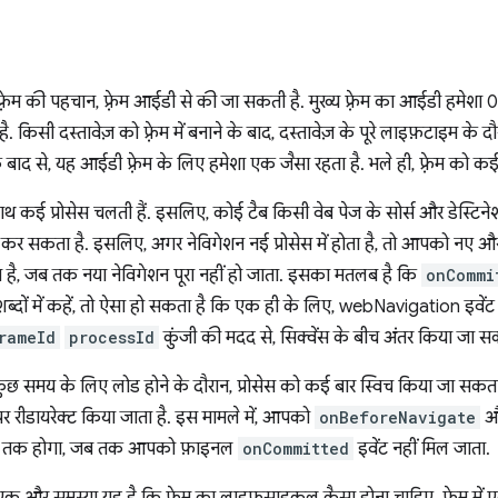
 फ़्रेम की पहचान, फ़्रेम आईडी से की जा सकती है. मुख्य फ़्रेम का आईडी हमेशा 
है. किसी दस्तावेज़ को फ़्रेम में बनाने के बाद, दस्तावेज़ के पूरे लाइफ़टाइम 
ाद से, यह आईडी फ़्रेम के लिए हमेशा एक जैसा रहता है. भले ही, फ़्रेम को कई
 कई प्रोसेस चलती हैं. इसलिए, कोई टैब किसी वेब पेज के सोर्स और डेस्ट
ल कर सकता है. इसलिए, अगर नेविगेशन नई प्रोसेस में होता है, तो आपको नए और पु
ा है, जब तक नया नेविगेशन पूरा नहीं हो जाता. इसका मतलब है कि
onCommi
 शब्दों में कहें, तो ऐसा हो सकता है कि एक ही के लिए, webNavigation इवेंट के
rameId
processId
कुंजी की मदद से, सिक्वेंस के बीच अंतर किया जा सक
ि कुछ समय के लिए लोड होने के दौरान, प्रोसेस को कई बार स्विच किया जा सकत
र रीडायरेक्ट किया जाता है. इस मामले में, आपको
onBeforeNavigate
औ
ा तब तक होगा, जब तक आपको फ़ाइनल
onCommitted
इवेंट नहीं मिल जाता.