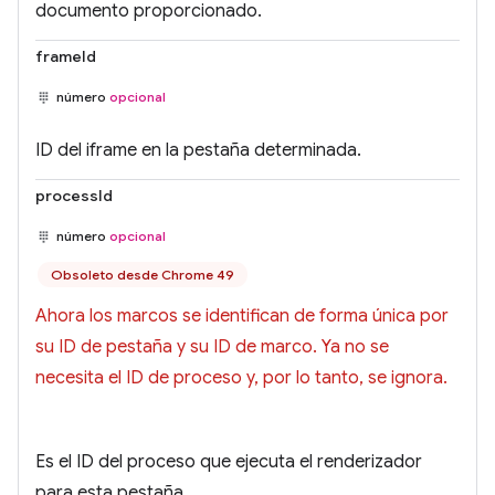
documento proporcionado.
frameId
número
opcional
ID del iframe en la pestaña determinada.
processId
número
opcional
Obsoleto desde Chrome 49
Ahora los marcos se identifican de forma única por
su ID de pestaña y su ID de marco. Ya no se
necesita el ID de proceso y, por lo tanto, se ignora.
Es el ID del proceso que ejecuta el renderizador
para esta pestaña.