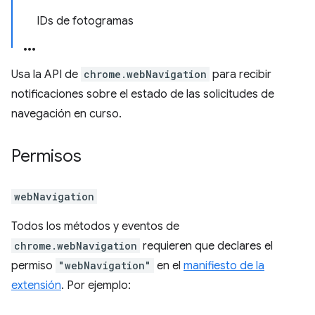
IDs de fotogramas
Usa la API de
chrome.webNavigation
para recibir
notificaciones sobre el estado de las solicitudes de
navegación en curso.
Permisos
webNavigation
Todos los métodos y eventos de
chrome.webNavigation
requieren que declares el
permiso
"webNavigation"
en el
manifiesto de la
extensión
. Por ejemplo: