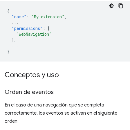
{
"name"
:
"My extension"
,
...
"permissions"
:
[
"webNavigation"
],
...
}
Conceptos y uso
Orden de eventos
En el caso de una navegación que se completa
correctamente, los eventos se activan en el siguiente
orden: