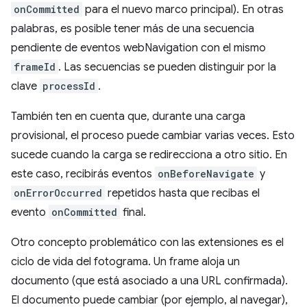
onCommitted
para el nuevo marco principal). En otras
palabras, es posible tener más de una secuencia
pendiente de eventos webNavigation con el mismo
frameId
. Las secuencias se pueden distinguir por la
clave
processId
.
También ten en cuenta que, durante una carga
provisional, el proceso puede cambiar varias veces. Esto
sucede cuando la carga se redirecciona a otro sitio. En
este caso, recibirás eventos
onBeforeNavigate
y
onErrorOccurred
repetidos hasta que recibas el
evento
onCommitted
final.
Otro concepto problemático con las extensiones es el
ciclo de vida del fotograma. Un frame aloja un
documento (que está asociado a una URL confirmada).
El documento puede cambiar (por ejemplo, al navegar),