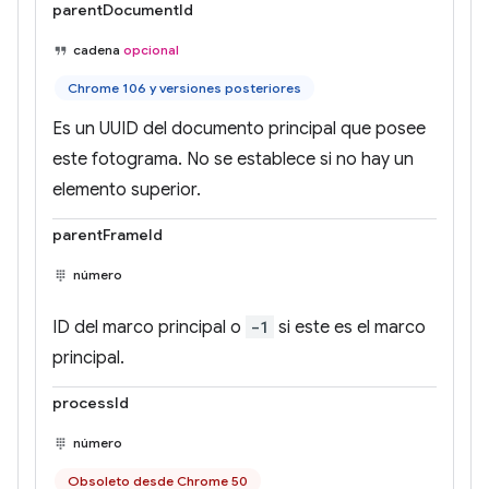
parentDocumentId
cadena
opcional
Chrome 106 y versiones posteriores
Es un UUID del documento principal que posee
este fotograma. No se establece si no hay un
elemento superior.
parentFrameId
número
ID del marco principal o
-1
si este es el marco
principal.
processId
número
Obsoleto desde Chrome 50