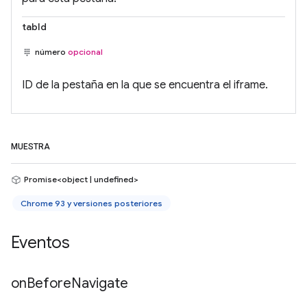
tabId
número
opcional
ID de la pestaña en la que se encuentra el iframe.
MUESTRA
Promise<object | undefined>
Chrome 93 y versiones posteriores
Eventos
on
Before
Navigate