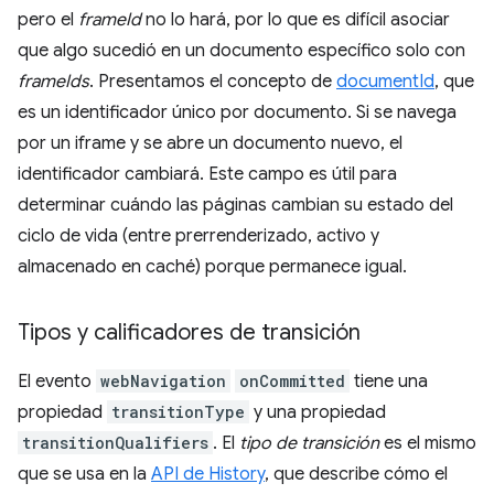
pero el
frameId
no lo hará, por lo que es difícil asociar
que algo sucedió en un documento específico solo con
frameIds
. Presentamos el concepto de
documentId
, que
es un identificador único por documento. Si se navega
por un iframe y se abre un documento nuevo, el
identificador cambiará. Este campo es útil para
determinar cuándo las páginas cambian su estado del
ciclo de vida (entre prerrenderizado, activo y
almacenado en caché) porque permanece igual.
Tipos y calificadores de transición
El evento
webNavigation
onCommitted
tiene una
propiedad
transitionType
y una propiedad
transitionQualifiers
. El
tipo de transición
es el mismo
que se usa en la
API de History
, que describe cómo el