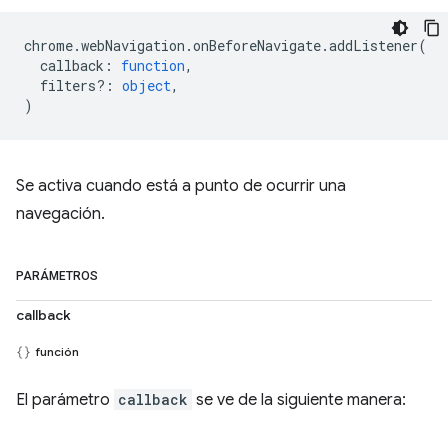
chrome
.
webNavigation
.
onBeforeNavigate
.
addListener
(
callback
:
function
,
filters?
:
object
,
)
Se activa cuando está a punto de ocurrir una
navegación.
PARÁMETROS
callback
función
El parámetro
callback
se ve de la siguiente manera: