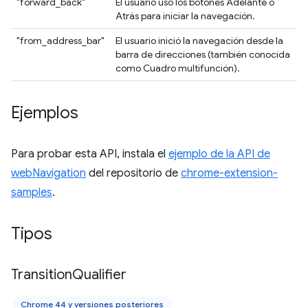
"forward_back"
El usuario usó los botones Adelante o
Atrás para iniciar la navegación.
"from_address_bar"
El usuario inició la navegación desde la
barra de direcciones (también conocida
como Cuadro multifunción).
Ejemplos
Para probar esta API, instala el
ejemplo de la API de
webNavigation
del repositorio de
chrome-extension-
samples
.
Tipos
Transition
Qualifier
Chrome 44 y versiones posteriores