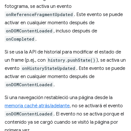
fotograma, se activa un evento
onReferenceFragmentUpdated
. Este evento se puede
activar en cualquier momento después de
onDOMContentLoaded
, incluso después de
onCompleted
.
Si se usa la API de historial para modificar el estado de
un frame (p.ej., con
history.pushState()
), se activa un
evento
onHistoryStateUpdated
. Este evento se puede
activar en cualquier momento después de
onDOMContentLoaded
.
Si una navegación restableció una página desde la
memoria caché atrás/adelante
, no se activará el evento
onDOMContentLoaded
. El evento no se activa porque el
contenido ya se cargó cuando se visitó la página por
primera vez.