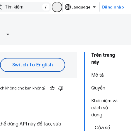
/
Đăng nhập
Trên trang
này
Mô tả
Quyền
 ích không cho bạn không?
Khái niệm và
cách sử
dụng
thể dùng API này để tạo, sửa
Cửa sổ