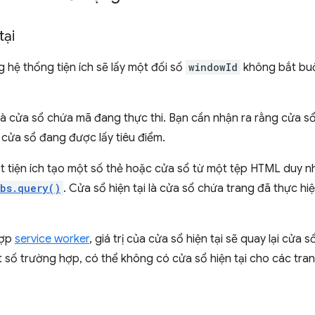
tại
 hệ thống tiện ích sẽ lấy một đối số
windowId
không bắt buộ
là cửa sổ chứa mã đang thực thi. Bạn cần nhận ra rằng cửa sổ
cửa sổ đang được lấy tiêu điểm.
một tiện ích tạo một số thẻ hoặc cửa sổ từ một tệp HTML duy
abs.query()
. Cửa sổ hiện tại là cửa sổ chứa trang đã thực hiệ
hợp
service worker
, giá trị của cửa sổ hiện tại sẽ quay lại cử
 số trường hợp, có thể không có cửa sổ hiện tại cho các tra