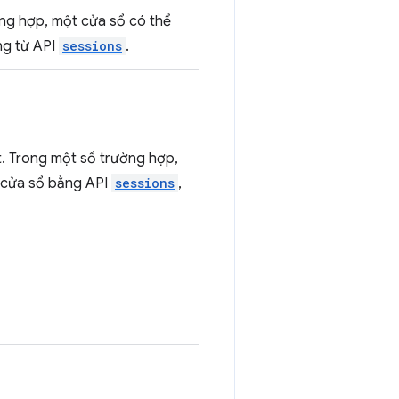
ờng hợp, một cửa sổ có thể
óng từ API
sessions
.
t. Trong một số trường hợp,
ác cửa sổ bằng API
sessions
,