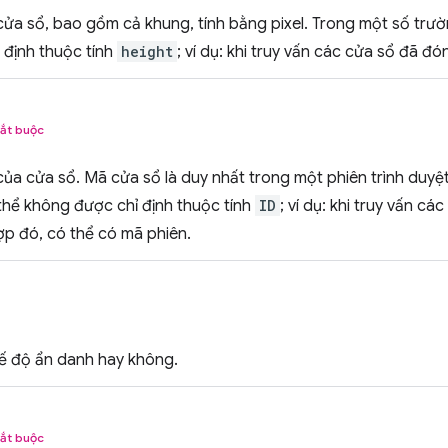
cửa sổ, bao gồm cả khung, tính bằng pixel. Trong một số trư
 định thuộc tính
height
; ví dụ: khi truy vấn các cửa sổ đã đ
ắt buộc
ủa cửa sổ. Mã cửa sổ là duy nhất trong một phiên trình duyệ
thể không được chỉ định thuộc tính
ID
; ví dụ: khi truy vấn c
ợp đó, có thể có mã phiên.
ế độ ẩn danh hay không.
ắt buộc