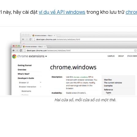
 này, hãy cài đặt
ví dụ về API windows
trong kho lưu trữ
chro
Hai cửa sổ, mỗi cửa sổ có một thẻ.