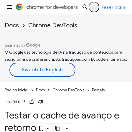
Fazer login
Docs
Chrome DevTools
O Google usa tecnologia de IA na tradução de conteúdos para
seu idioma de preferência. As traduções com IA podem ter erros.
Página inicial
Docs
Chrome DevTools
Painéis
Isso foi útil?
Testar o cache de avanço e
retorno