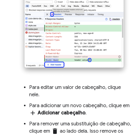
Para editar um valor de cabeçalho, clique
nele.
Para adicionar um novo cabeçalho, clique em
add
Adicionar cabeçalho
.
Para remover uma substituição de cabeçalho,
delete
clique em
ao lado dela. Isso remove os