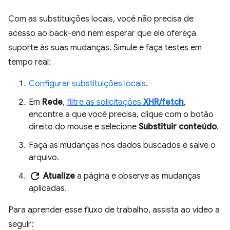
Com as substituições locais, você não precisa de
acesso ao back-end nem esperar que ele ofereça
suporte às suas mudanças. Simule e faça testes em
tempo real:
Configurar substituições locais
.
Em
Rede
,
filtre as solicitações
XHR/fetch
,
encontre a que você precisa, clique com o botão
direito do mouse e selecione
Substituir conteúdo
.
Faça as mudanças nos dados buscados e salve o
arquivo.
refresh
Atualize
a página e observe as mudanças
aplicadas.
Para aprender esse fluxo de trabalho, assista ao vídeo a
seguir: