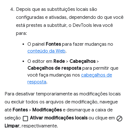
Depois que as substituições locais são
configuradas e ativadas, dependendo do que você
está prestes a substituir, o DevTools leva você
para:
O painel
Fontes
para fazer mudanças no
conteúdo da Web
.
O editor em
Rede
>
Cabeçalhos
>
Cabeçalhos de resposta
para permitir que
você faça mudanças nos
cabeçalhos de
resposta
.
Para desativar temporariamente as modificações locais
ou excluir todos os arquivos de modificação, navegue
até
Fontes
>
Modificações
e desmarque a caixa de
seleção
check_box_outline_blank
Ativar modificações locais
ou clique em
block
Limpar
, respectivamente.