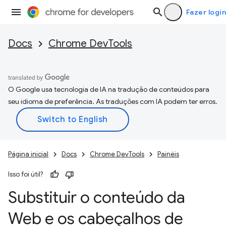
Fazer login
Docs
Chrome DevTools
O Google usa tecnologia de IA na tradução de conteúdos para
seu idioma de preferência. As traduções com IA podem ter erros.
Página inicial
Docs
Chrome DevTools
Painéis
Isso foi útil?
Substituir o conteúdo da
Web e os cabeçalhos de