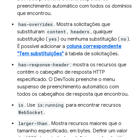
preenchimento automático com todos os domínios
que encontrou.
has-overrides
. Mostra solicitações que
substituíram
content
,
headers
, qualquer
substituição (
yes
) ou nenhuma substituição (
no
).
É possível adicionar a
coluna correspondente
"Tem substituições"
à tabela de solicitações.
has-response-header
: mostra os recursos que
contêm o cabeçalho de resposta HTTP
especificado. O DevTools preenche o menu
suspenso de preenchimento automático com
todos os cabeçalhos de resposta que encontrou.
is
. Use
is:running
para encontrar recursos
WebSocket
.
larger-than
. Mostra recursos maiores que o
tamanho especificado, em bytes. Definir um valor