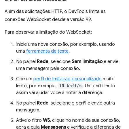
Além das solicitações HTTP, o DevTools limita as
conexões WebSocket desde a versão 99.
Para observar a limitação do WebSocket:
Inicie uma nova conexão, por exemplo, usando
uma
ferramenta de teste
.
No painel
Rede
, selecione
Sem limitação
e envie
uma mensagem pela conexão.
Crie um
perfil de limitação personalizado
muito
lento, por exemplo,
10 kbit/s
. Um perfil lento
assim vai ajudar você a notar a diferença.
No painel
Rede
, selecione o perfil e envie outra
mensagem.
Ative o filtro
WS
, clique no nome da sua conexão,
abra a guia
Mensagens
e verifique a diferença de