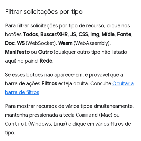
Filtrar solicitações por tipo
Para filtrar solicitações por tipo de recurso, clique nos
botões
Todos
,
Buscar/XHR
,
JS
,
CSS
,
Img
,
Mídia
,
Fonte
,
Doc
,
WS
(WebSocket),
Wasm
(WebAssembly),
Manifesto
ou
Outro
(qualquer outro tipo não listado
aqui) no painel
Rede
.
Se esses botões não aparecerem, é provável que a
barra de ações
Filtros
esteja oculta. Consulte
Ocultar a
barra de filtros
.
Para mostrar recursos de vários tipos simultaneamente,
mantenha pressionada a tecla
Command
(Mac) ou
Control
(Windows, Linux) e clique em vários filtros de
tipo.