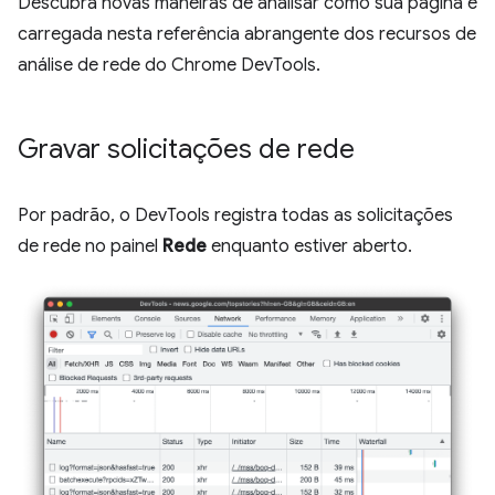
Descubra novas maneiras de analisar como sua página é
carregada nesta referência abrangente dos recursos de
análise de rede do Chrome DevTools.
Gravar solicitações de rede
Por padrão, o DevTools registra todas as solicitações
de rede no painel
Rede
enquanto estiver aberto.