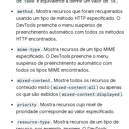
de
1000
é equivalente a definir um valor de
1k
.
method
. Mostra recursos que foram recuperados
usando um tipo de método HTTP especificado. O
DevTools preenche o menu suspenso de
preenchimento automático com todos os métodos
HTTP encontrados.
mime-type
. Mostra recursos de um tipo MIME
especificado. O DevTools preenche o menu
suspenso de preenchimento automático com
todos os tipos MIME encontrados.
mixed-content
. Mostre todos os recursos de
conteúdo misto (
mixed-content:all
) ou apenas
os que são exibidos (
mixed-content:displayed
).
priority
. Mostra recursos cujo nível de
prioridade corresponde ao valor especificado.
resource-type
. Mostra recursos de um tipo de