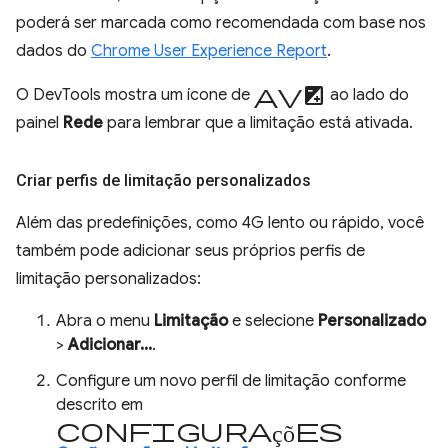
poderá ser marcada como recomendada com base nos
dados do
Chrome User Experience Report
.
aviso
O DevTools mostra um ícone de
ao lado do
painel
Rede
para lembrar que a limitação está ativada.
Criar perfis de limitação personalizados
Além das predefinições, como 4G lento ou rápido, você
também pode adicionar seus próprios perfis de
limitação personalizados:
Abra o menu
Limitação
e selecione
Personalizado
>
Adicionar...
.
Configure um novo perfil de limitação conforme
descrito em
Configurações