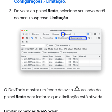
Configurações
>
Limitação
.
De volta ao painel
Rede
, selecione seu novo perfil
no menu suspenso
Limitação
.
O DevTools mostra um ícone de aviso
ao lado do
painel
Rede
para lembrar que a limitação está ativada.
Limitar conexões Web
Socket