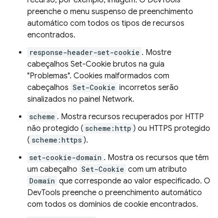
recurso, por exemplo, imagem. O DevTools
preenche o menu suspenso de preenchimento
automático com todos os tipos de recursos
encontrados.
response-header-set-cookie
. Mostre
cabeçalhos Set-Cookie brutos na guia
"Problemas". Cookies malformados com
cabeçalhos
Set-Cookie
incorretos serão
sinalizados no painel Network.
scheme
. Mostra recursos recuperados por HTTP
não protegido (
scheme:http
) ou HTTPS protegido
(
scheme:https
).
set-cookie-domain
. Mostra os recursos que têm
um cabeçalho
Set-Cookie
com um atributo
Domain
que corresponde ao valor especificado. O
DevTools preenche o preenchimento automático
com todos os domínios de cookie encontrados.