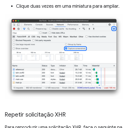
Clique duas vezes em uma miniatura para ampliar.
Repetir solicitação XHR
Para reproduzir uma solicitação XHR, faça o seguinte na