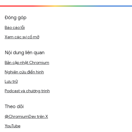
Đóng góp
Báo cáo lỗi
Xem các sự cố mở
Nội dung liên quan
Bản cập nhật Chromium
Nghiên cứu điển hình
Lưu trữ
Podcast và chương trình
Theo dõi
@ChromiumDev trên X
YouTube