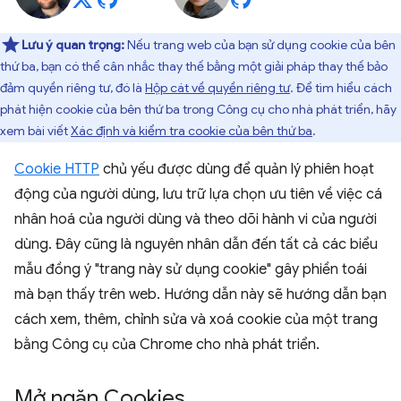
Lưu ý quan trọng:
Nếu trang web của bạn sử dụng cookie của bên
thứ ba, bạn có thể cân nhắc thay thế bằng một giải pháp thay thế bảo
đảm quyền riêng tư, đó là
Hộp cát về quyền riêng tư
. Để tìm hiểu cách
phát hiện cookie của bên thứ ba trong Công cụ cho nhà phát triển, hãy
xem bài viết
Xác định và kiểm tra cookie của bên thứ ba
.
Cookie HTTP
chủ yếu được dùng để quản lý phiên hoạt
động của người dùng, lưu trữ lựa chọn ưu tiên về việc cá
nhân hoá của người dùng và theo dõi hành vi của người
dùng. Đây cũng là nguyên nhân dẫn đến tất cả các biểu
mẫu đồng ý "trang này sử dụng cookie" gây phiền toái
mà bạn thấy trên web. Hướng dẫn này sẽ hướng dẫn bạn
cách xem, thêm, chỉnh sửa và xoá cookie của một trang
bằng Công cụ của Chrome cho nhà phát triển.
Mở ngăn Cookies