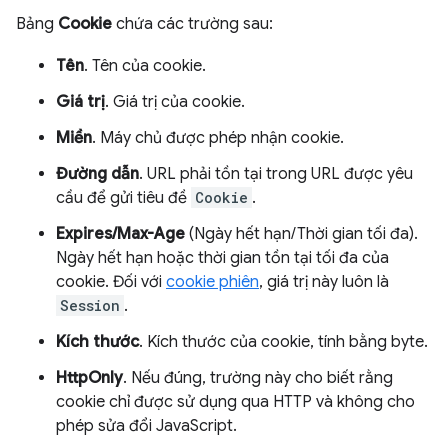
Bảng
Cookie
chứa các trường sau:
Tên
. Tên của cookie.
Giá trị
. Giá trị của cookie.
Miền
. Máy chủ được phép nhận cookie.
Đường dẫn
. URL phải tồn tại trong URL được yêu
cầu để gửi tiêu đề
Cookie
.
Expires/Max-Age
(Ngày hết hạn/Thời gian tối đa).
Ngày hết hạn hoặc thời gian tồn tại tối đa của
cookie. Đối với
cookie phiên
, giá trị này luôn là
Session
.
Kích thước
. Kích thước của cookie, tính bằng byte.
HttpOnly
. Nếu đúng, trường này cho biết rằng
cookie chỉ được sử dụng qua HTTP và không cho
phép sửa đổi JavaScript.