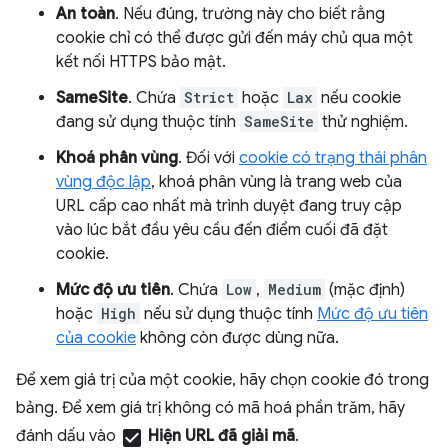
An toàn
. Nếu đúng, trường này cho biết rằng
cookie chỉ có thể được gửi đến máy chủ qua một
kết nối HTTPS bảo mật.
SameSite
. Chứa
Strict
hoặc
Lax
nếu cookie
đang sử dụng thuộc tính
SameSite
thử nghiệm.
Khoá phân vùng
. Đối với
cookie có trạng thái phân
vùng độc lập
, khoá phân vùng là trang web của
URL cấp cao nhất mà trình duyệt đang truy cập
vào lúc bắt đầu yêu cầu đến điểm cuối đã đặt
cookie.
Mức độ ưu tiên
. Chứa
Low
,
Medium
(mặc định)
hoặc
High
nếu sử dụng thuộc tính
Mức độ ưu tiên
của cookie
không còn được dùng nữa.
Để xem giá trị của một cookie, hãy chọn cookie đó trong
bảng. Để xem giá trị không có mã hoá phần trăm, hãy
đánh dấu vào
check_box
Hiện URL đã giải mã
.