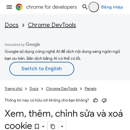
Đăng nhập
Docs
Chrome DevTools
Google sử dụng công nghệ AI để dịch nội dung sang ngôn ngữ
bạn ưu tiên. Bản dịch bằng AI có thể có lỗi.
Trang chủ
Docs
Chrome DevTools
Panels
Thông tin này có hữu ích không cho bạn không?
Xem
,
thêm
,
chỉnh sửa và xoá
cookie