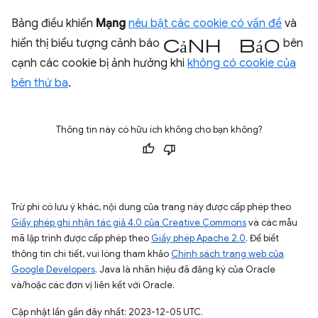
Bảng điều khiển
Mạng
nêu bật các cookie có vấn đề
và
cảnh báo
hiển thị biểu tượng cảnh báo
bên
cạnh các cookie bị ảnh hưởng khi
không có cookie của
bên thứ ba
.
Thông tin này có hữu ích không cho bạn không?
Trừ phi có lưu ý khác, nội dung của trang này được cấp phép theo
Giấy phép ghi nhận tác giả 4.0 của Creative Commons
và các mẫu
mã lập trình được cấp phép theo
Giấy phép Apache 2.0
. Để biết
thông tin chi tiết, vui lòng tham khảo
Chính sách trang web của
Google Developers
. Java là nhãn hiệu đã đăng ký của Oracle
và/hoặc các đơn vị liên kết với Oracle.
Cập nhật lần gần đây nhất: 2023-12-05 UTC.