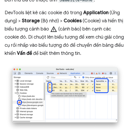
DevTools liệt kê các cookie đó trong
Application
(Ứng
dụng) >
Storage
(Bộ nhớ) >
Cookies
(Cookie) và hiển thị
warning
biểu tượng cảnh báo
(cảnh báo) bên cạnh các
cookie đó. Di chuột lên biểu tượng để xem chú giải công
cụ rồi nhấp vào biểu tượng đó để chuyển đến bảng điều
khiển
Vấn đề
để biết thêm thông tin.