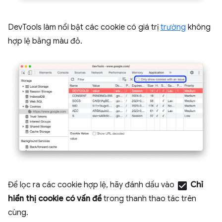
DevTools làm nổi bật các cookie có giá trị
trường
không
hợp lệ bằng màu đỏ.
Để lọc ra các cookie hợp lệ, hãy đánh dấu vào
check_box
Chỉ
hiển thị cookie có vấn đề
trong thanh thao tác trên
cùng.