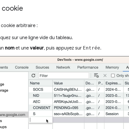
n cookie
cookie arbitraire :
quez sur une ligne vide du tableau.
 un
nom
et une
valeur
, puis appuyez sur
Entrée
.