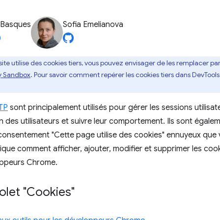
 Basques
Sofia Emelianova
 site utilise des cookies tiers, vous pouvez envisager de les remplacer p
y Sandbox
. Pour savoir comment repérer les cookies tiers dans DevTool
TP
sont principalement utilisés pour gérer les sessions utilisa
n des utilisateurs et suivre leur comportement. Ils sont égalem
consentement "Cette page utilise des cookies" ennuyeux que 
ique comment afficher, ajouter, modifier et supprimer les cook
oppeurs Chrome.
volet "Cookies"