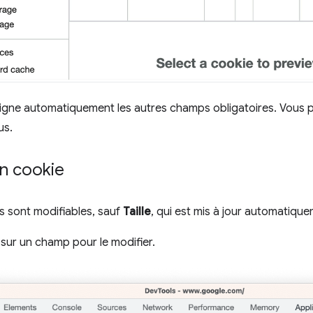
igne automatiquement les autres champs obligatoires. Vous 
us.
un cookie
s sont modifiables, sauf
Taille
, qui est mis à jour automatique
sur un champ pour le modifier.