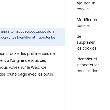
Ajouter un
cookie
Modifier un
cookie
ar une alternative respectueuse de la
de
s, consultez
Identifier et inspecter les
supprimer
les cookies.
teur, stocker les préférences de
Identifier et
ent à l'origine de tous ces
inspecter les
vous voyez sur le Web. Ce
cookies tiers
ies d'une page avec les outils