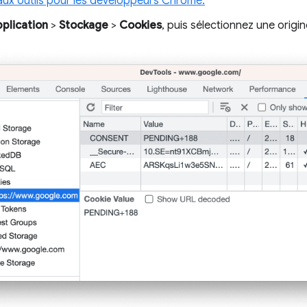
ux outils pour les développeurs Chrome.
plication
>
Stockage
>
Cookies
, puis sélectionnez une origin