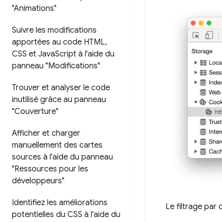
"Animations"
Suivre les modifications
apportées au code HTML
,
CSS et Java
Script à l'aide du
panneau "Modifications"
Trouver et analyser le code
inutilisé grâce au panneau
"Couverture"
Afficher et charger
manuellement des cartes
sources à l'aide du panneau
"Ressources pour les
développeurs"
Identifiez les améliorations
Le filtrage par 
potentielles du CSS à l'aide du