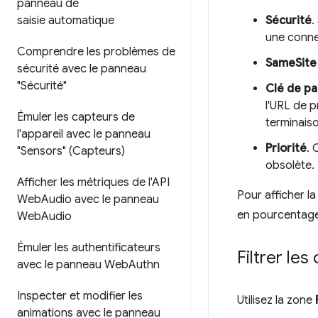
panneau de
saisie automatique
Sécurité
.
une conne
Comprendre les problèmes de
SameSite
sécurité avec le panneau
"Sécurité"
Clé de pa
l'URL de p
Émuler les capteurs de
terminaiso
l'appareil avec le panneau
Priorité
. 
"Sensors" (Capteurs)
obsolète.
Afficher les métriques de l'API
Pour afficher l
Web
Audio avec le panneau
en pourcentag
Web
Audio
Émuler les authentificateurs
Filtrer les
avec le panneau Web
Authn
Inspecter et modifier les
Utilisez la zone
animations avec le panneau