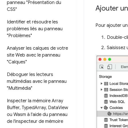
panneau "Présentation du
Ajouter u
CSS"
Identifier et résoudre les
Pour ajouter un 
problèmes liés au panneau
"Problèmes"
Double-cli
Saisissez
Analyser les calques de votre
site Web avec le panneau
"Calques"
Déboguer les lecteurs
multimédias avec le panneau
"Multimédia"
Inspecter la mémoire Array
Buffer
,
Typed
Array
,
Data
View
ou Wasm à l'aide du panneau
de l'inspecteur de mémoire