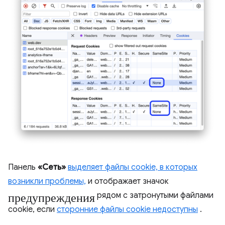
Панель
«Сеть»
выделяет файлы cookie, в которых
возникли проблемы,
и отображает значок
предупреждения
рядом с затронутыми файлами
cookie, если
сторонние файлы cookie недоступны
.