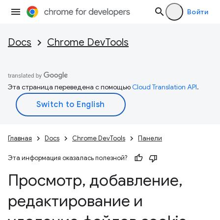
Войти
Docs
Chrome DevTools
Эта страница переведена с помощью
Cloud Translation API
.
Главная
Docs
Chrome DevTools
Панели
Эта информация оказалась полезной?
Просмотр
,
добавление
,
редактирование и