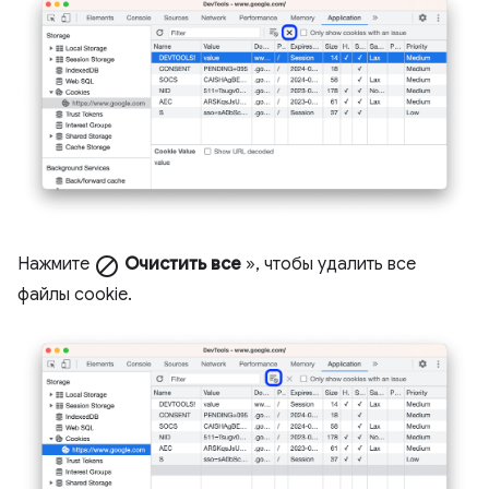
Нажмите
block
Очистить все
», чтобы удалить все
файлы cookie.