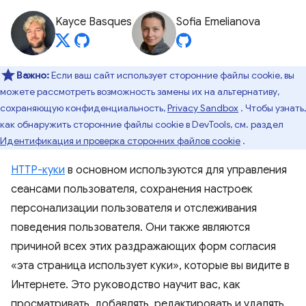
Kayce Basques
Sofia Emelianova
Важно:
Если ваш сайт использует сторонние файлы cookie, вы
можете рассмотреть возможность замены их на альтернативу,
сохраняющую конфиденциальность,
Privacy Sandbox
. Чтобы узнать,
как обнаружить сторонние файлы cookie в DevTools, см. раздел
Идентификация и проверка сторонних файлов cookie
.
HTTP-куки
в основном используются для управления
сеансами пользователя, сохранения настроек
персонализации пользователя и отслеживания
поведения пользователя. Они также являются
причиной всех этих раздражающих форм согласия
«эта страница использует куки», которые вы видите в
Интернете. Это руководство научит вас, как
просматривать, добавлять, редактировать и удалять