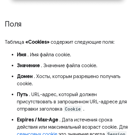
Поля
Таблица
«Cookies»
содержит следующие поля:
Имя
. Имя файла cookie.
Значение
. Значение файла cookie.
Домен
. Хосты, которым разрешено получать
cookie.
Путь
. URL-адрес, который должен
присутствовать в запрошенном URL-адресе для
отправки заголовка
Cookie
.
Expires / Max-Age
. Дата истечения срока
действия или максимальный возраст cookie. Для
сеансовых cookie
это значение всегда
Session
.