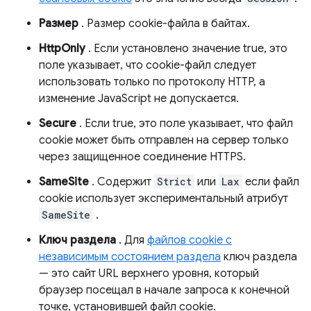
Размер
. Размер cookie-файла в байтах.
HttpOnly
. Если установлено значение true, это
поле указывает, что cookie-файл следует
использовать только по протоколу HTTP, а
изменение JavaScript не допускается.
Secure
. Если true, это поле указывает, что файл
cookie может быть отправлен на сервер только
через защищенное соединение HTTPS.
SameSite
. Содержит
Strict
или
Lax
если файл
cookie использует экспериментальный атрибут
SameSite
.
Ключ раздела
. Для
файлов cookie с
независимым состоянием раздела
ключ раздела
— это сайт URL верхнего уровня, который
браузер посещал в начале запроса к конечной
точке, установившей файл cookie.