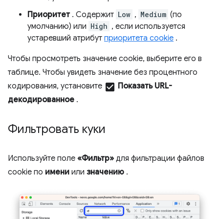
Приоритет
. Содержит
Low
,
Medium
(по
умолчанию) или
High
, если используется
устаревший атрибут
приоритета cookie
.
Чтобы просмотреть значение cookie, выберите его в
таблице. Чтобы увидеть значение без процентного
кодирования, установите
check_box
Показать URL-
декодированное
.
Фильтровать куки
Используйте поле
«Фильтр»
для фильтрации файлов
cookie по
имени
или
значению
.