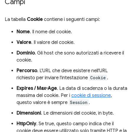
Campi
La tabella
Cookie
contiene i seguenti campi:
Nome
. Il nome del cookie.
Valore
. Il valore del cookie.
Dominio
. Gli host che sono autorizzati a ricevere il
cookie.
Percorso
. L'URL che deve esistere nell'URL
richiesto per inviare l'intestazione
Cookie
.
Expires / Max-Age
. La data di scadenza o la durata
massima del cookie. Per i
cookie di sessione
,
questo valore è sempre
Session
.
Dimensioni
. Le dimensioni del cookie, in byte.
HttpOnly
. Se true, questo campo indica che il
cookie deve essere utilizzato solo tramite HTTP e la