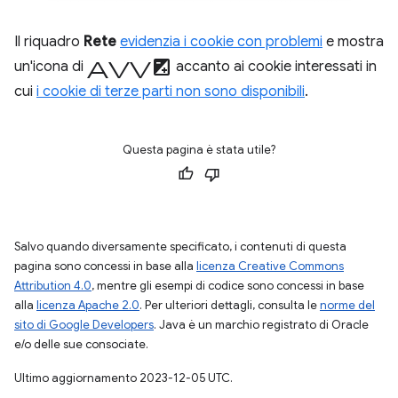
Il riquadro
Rete
evidenzia i cookie con problemi
e mostra
avviso
un'icona di
accanto ai cookie interessati in
cui
i cookie di terze parti non sono disponibili
.
Questa pagina è stata utile?
Salvo quando diversamente specificato, i contenuti di questa
pagina sono concessi in base alla
licenza Creative Commons
Attribution 4.0
, mentre gli esempi di codice sono concessi in base
alla
licenza Apache 2.0
. Per ulteriori dettagli, consulta le
norme del
sito di Google Developers
. Java è un marchio registrato di Oracle
e/o delle sue consociate.
Ultimo aggiornamento 2023-12-05 UTC.