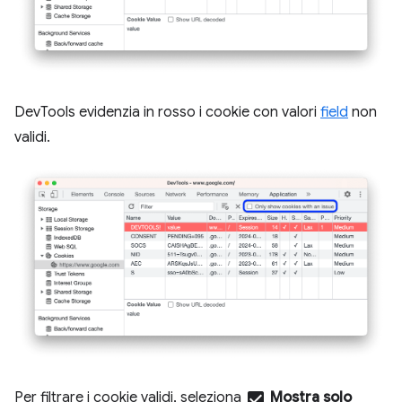
DevTools evidenzia in rosso i cookie con valori
field
non
validi.
Per filtrare i cookie validi, seleziona
check_box
Mostra solo