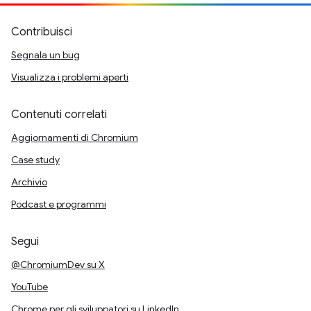
Contribuisci
Segnala un bug
Visualizza i problemi aperti
Contenuti correlati
Aggiornamenti di Chromium
Case study
Archivio
Podcast e programmi
Segui
@ChromiumDev su X
YouTube
Chrome per gli sviluppatori su LinkedIn