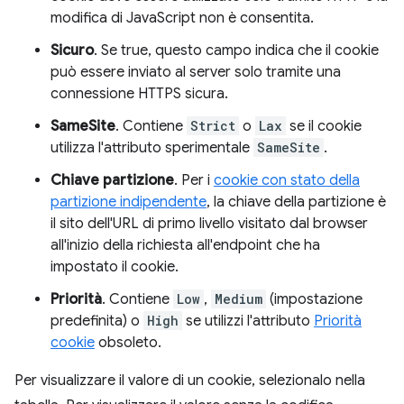
modifica di JavaScript non è consentita.
Sicuro
. Se true, questo campo indica che il cookie
può essere inviato al server solo tramite una
connessione HTTPS sicura.
SameSite
. Contiene
Strict
o
Lax
se il cookie
utilizza l'attributo sperimentale
SameSite
.
Chiave partizione
. Per i
cookie con stato della
partizione indipendente
, la chiave della partizione è
il sito dell'URL di primo livello visitato dal browser
all'inizio della richiesta all'endpoint che ha
impostato il cookie.
Priorità
. Contiene
Low
,
Medium
(impostazione
predefinita) o
High
se utilizzi l'attributo
Priorità
cookie
obsoleto.
Per visualizzare il valore di un cookie, selezionalo nella