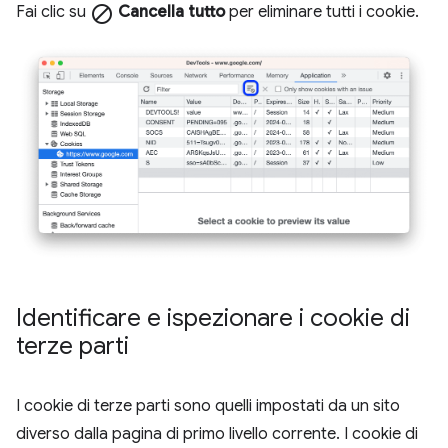
Fai clic su
block
Cancella tutto
per eliminare tutti i cookie.
Identificare e ispezionare i cookie di
terze parti
I cookie di terze parti sono quelli impostati da un sito
diverso dalla pagina di primo livello corrente. I cookie di