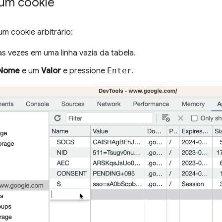
 um cookie
um cookie arbitrário:
as vezes em uma linha vazia da tabela.
Nome
e um
Valor
e pressione
Enter
.