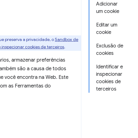
Adicionar
um cookie
Editar um
cookie
que preserva a privacidade, o
Sandbox de
Exclusão de
e inspecionar cookies de terceiros
.
cookies
rios, armazenar preferências
Identificar e
 também são a causa de todos
inspecionar
que você encontra na Web. Este
cookies de
a com as Ferramentas do
terceiros