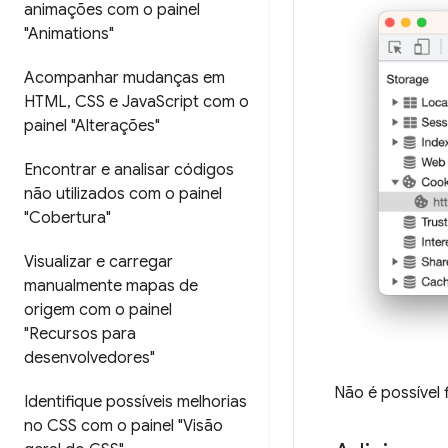
animações com o painel
"Animations"
Acompanhar mudanças em
HTML
,
CSS e Java
Script com o
painel "Alterações"
Encontrar e analisar códigos
não utilizados com o painel
"Cobertura"
Visualizar e carregar
manualmente mapas de
origem com o painel
"Recursos para
desenvolvedores"
Não é possível 
Identifique possíveis melhorias
no CSS com o painel "Visão