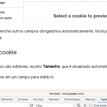
enche outros campos obrigatórios automaticamente. Você p
r.
 cookie
s são editáveis, exceto
Tamanho
, que é atualizado automat
zes em um campo para editá-lo.