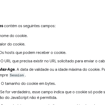
es
contém os seguintes campos:
 nome do cookie.
valor do cookie.
 Os hosts que podem receber o cookie.
. O URL que precisa existir no URL solicitado para enviar o c
 Max-Age
. A data de validade ou a idade máxima do cookie. 
empre
Session
.
. O tamanho do cookie em bytes.
. Se for verdadeiro, esse campo indica que o cookie só pode 
ão do JavaScript não é permitida.