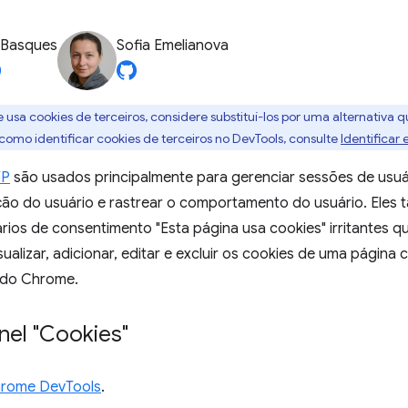
 Basques
Sofia Emelianova
te usa cookies de terceiros, considere substituí-los por uma alternativa 
 como identificar cookies de terceiros no DevTools, consulte
Identificar 
TP
são usados principalmente para gerenciar sessões de usuá
ção do usuário e rastrear o comportamento do usuário. Eles
rios de consentimento "Esta página usa cookies" irritantes 
isualizar, adicionar, editar e excluir os cookies de uma págin
 do Chrome.
inel "Cookies"
hrome DevTools
.