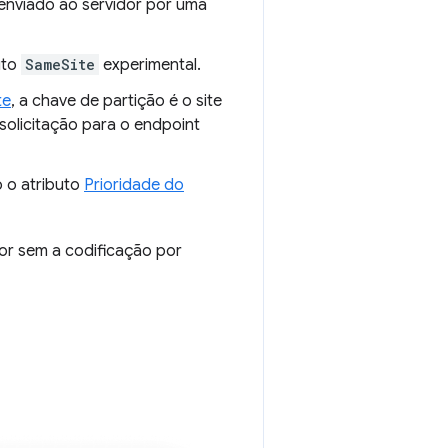
 enviado ao servidor por uma
uto
SameSite
experimental.
te
, a chave de partição é o site
 solicitação para o endpoint
 o atributo
Prioridade do
lor sem a codificação por