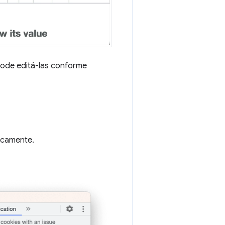
ode editá-las conforme
icamente.