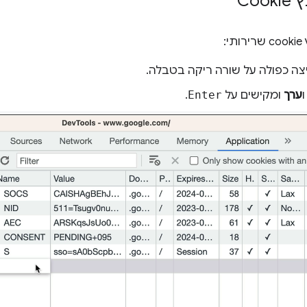
Co
:
צה כפולה על שורה ריקה בטבלה.
ערך
ומקישים על
Enter
.