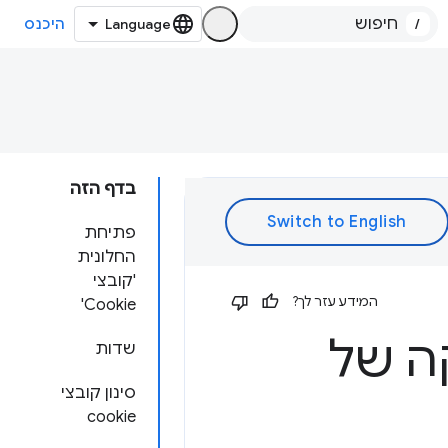
/
היכנס
בדף הזה
פתיחת
החלונית
'קובצי
המידע עזר לך?
Cookie'
ה של
שדות
סינון קובצי
cookie