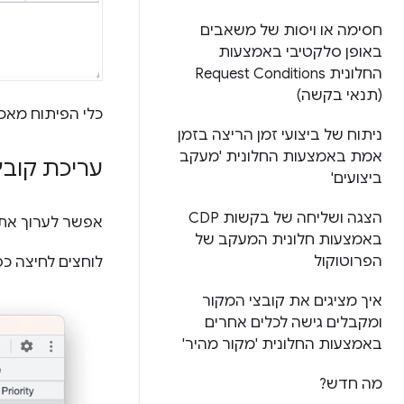
חסימה או ויסות של משאבים
באופן סלקטיבי באמצעות
החלונית Request Conditions
(תנאי בקשה)
כלי הפיתוח מאכ
ניתוח של ביצועי זמן הריצה בזמן
אמת באמצעות החלונית 'מעקב
עריכת קובץ okie
ביצועים'
הצגה ושליחה של בקשות CDP
אפשר לערוך את
באמצעות חלונית המעקב של
הפרוטוקול
לוחצים לחיצה כפ
איך מציגים את קובצי המקור
ומקבלים גישה לכלים אחרים
באמצעות החלונית 'מקור מהיר'
מה חדש?