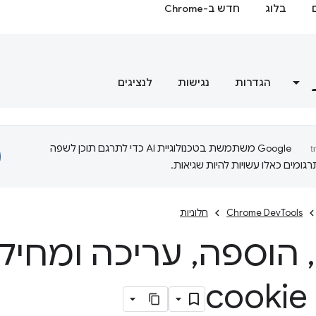
בלוג
חדש ב-Chrome
הגדרות
נגישות
לנציגים
‫Google משתמשת בטכנולוגיית AI כדי לתרגם תוכן לשפה
ומים כאלו עשויות להיות שגיאות.
Chrome DevTools
חלוניות
,
הוספה
,
עריכה ומחיק
c