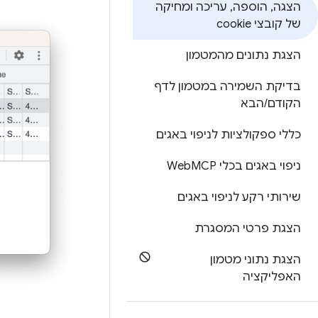
הצגה
,
הוספה
,
עריכה ומחיקה
של קובצי cookie
הצגת נתונים מהמטמון
בדיקת השמירה במטמון לדף
הקודם
/
הבא
כללי ספקולציות לניפוי באגים
ניפוי באגים בכלי Web
MCP
שירותי רקע לניפוי באגים
הצגת פרטי המסגרת
הצגת נתוני מטמון
האפליקציה